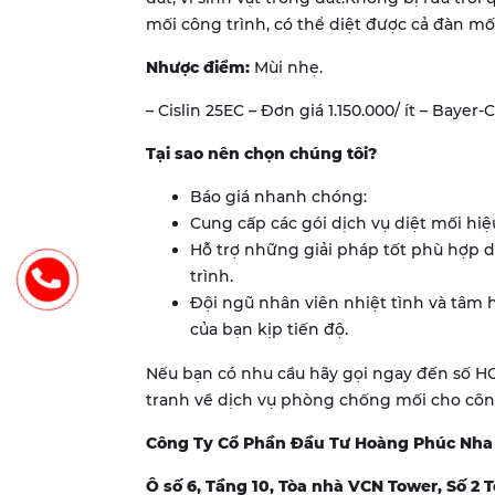
mối công trình, có thể diệt được cả đàn mối
Nhược điểm:
Mùi nhẹ.
– Cislin 25EC – Đơn giá 1.150.000/ ít – Bayer
Tại sao nên chọn chúng tôi?
Báo giá nhanh chóng:
Cung cấp các gói dịch vụ diệt mối hiệ
Hỗ trợ những giải pháp tốt phù hợp 
trình.
Đội ngũ nhân viên nhiệt tình và tâm h
của bạn kịp tiến độ.
Nếu bạn có nhu cầu hãy gọi ngay đến số HO
tranh về dịch vụ phòng chống mối cho công
Công Ty Cổ Phần Đầu Tư Hoàng Phúc Nha
Ô số 6, Tầng 10, Tòa nhà VCN Tower, Số 2 