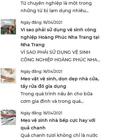
Từ chuyên nghiệp là một trong
những từ bị lạm dụng nhiều...
Ngày đăng: 16/04/2021
Vì sao phải sử dụng vệ sinh công
nghiệp Hoàng Phúc Nha Trang tại
Nha Trang
VÌ SAO PHẢI SỬ DỤNG VỆ SINH
CÔNG NGHIỆP HOÀNG PHÚC NHA
TRANG...
Ngày đăng: 16/04/2021
Mẹo vặt vệ sinh, dọn dẹp nhà cửa,
tẩy rửa đồ gia dụng
Trong quá trình nấu ăn cho bữa
cơm gia đình và trong quá...
Ngày đăng: 16/04/2021
Mẹo vệ sinh nhà bếp cực hay với
quả chanh
Quả chanh tươi không chỉ là nước