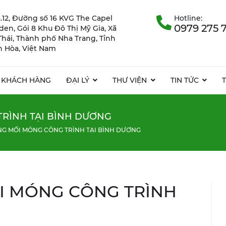
.12, Đường số 16 KVG The Capel
Hotline:
0979 275 
rden, Gói 8 Khu Đô Thị Mỹ Gia, Xã
Thái, Thành phố Nha Trang, Tỉnh
 Hòa, Việt Nam
KHÁCH HÀNG
ĐẠI LÝ
THƯ VIỆN
TIN TỨC
RÌNH TẠI BÌNH DƯƠNG
G MỐI MÓNG CÔNG TRÌNH TẠI BÌNH DƯƠNG
 MÓNG CÔNG TRÌNH