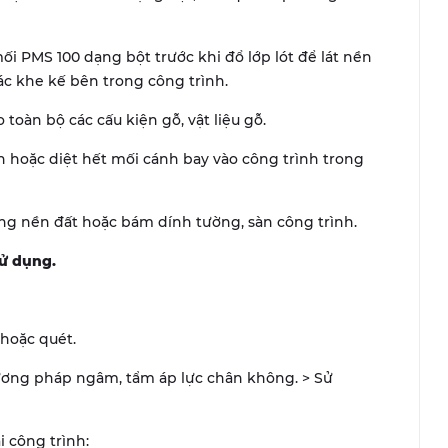
i PMS 100 dạng bột trước khi đổ lớp lót để lát nền
ác khe kế bên trong công trình.
oàn bộ các cấu kiện gỗ, vật liệu gỗ.
 hoặc diệt hết mối cánh bay vào công trình trong
rong nền đất hoặc bám dính tường, sàn công trình.
ử dụng.
hoặc quét.
ương pháp ngâm, tẩm áp lực chân không. > Sử
 công trình: