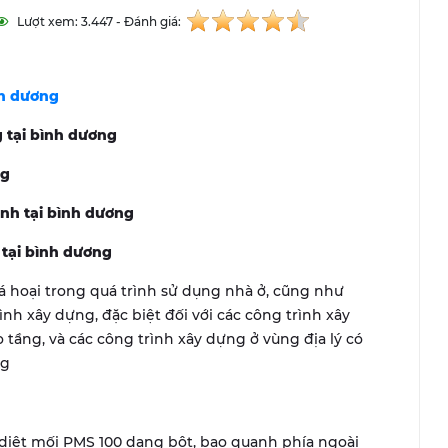
Lượt xem: 3.447 - Đánh giá:
nh dương
 tại bình dương
ng
nh tại bình dương
tại bình dương
 hoại trong quá trình sử dụng nhà ở, cũng như
nh xây dựng, đặc biệt đối với các công trình xây
 tầng, và các công trình xây dựng ở vùng địa lý có
ng
iệt mối PMS 100 dạng bột, bao quanh phía ngoài