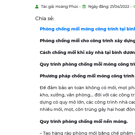
Tác giả: Hoàng Phúc -
Ngày đăng: 21/04/2022 -
Chia sẻ:
Phòng chống mối móng công trình tại bì
Phòng chống mối cho công trình xây dựng
Cách chống mối khi xây nhà tại bình dươ
Quy trình phòng chống mỗi móng công trì
Phương pháp chống mối móng công trình 
Để đảm bảo an toàn không có mối, mọt phá
kho, xưởng, văn phòng… đối với các công trì
dựng có quy mô lớn, các công trình nhà cao
nhiều mối, mọt, côn trùng gây hại hoạt độ
Quy trình phòng chống mối nền móng.
– Tạo hàng rào phòng mối bằng chế phẩm d