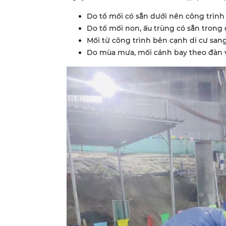
Do tổ mối có sẵn dưới nền công trình
Do tổ mối non, ấu trùng có sẵn trong 
Mối từ công trình bên cạnh di cư sang
Do mùa mưa, mối cánh bay theo đàn v