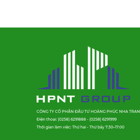
CÔNG TY CỔ PHẦN ĐẦU TƯ HOÀNG PHÚC NHA TRA
Điện thoại: (0258) 6291888 - (0258) 6291999
Thời gian làm việc: Thứ hai - Thứ bảy 7:30–17:00