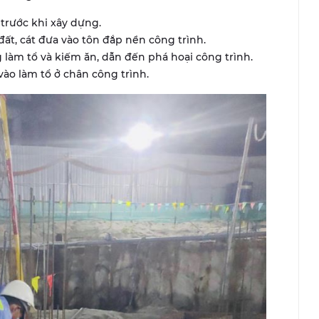
 trước khi xây dựng.
đất, cát đưa vào tôn đắp nền công trình.
 làm tổ và kiếm ăn, dẫn đến phá hoại công trình.
ào làm tổ ở chân công trình.