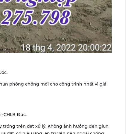
uốc.
hun phòng chống mối cho công trình nhất vì giá
yer-CHLB Đức.
 trồng trên đất xử lý. Không ảnh hưởng đến giun
i qua đất. có hiệu ứng lan truyền nên ngoài chống