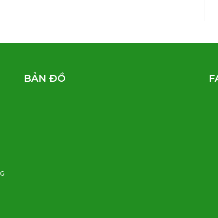
BẢN ĐỒ
F
NG