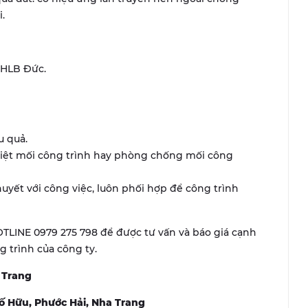
.
-CHLB Đức.
u quả.
diệt mối công trình hay phòng chống mối công
uyết với công việc, luôn phối hợp để công trình
TLINE 0979 275 798 để được tư vấn và báo giá cạnh
 trình của công ty.
 Trang
Tố Hữu, Phước Hải, Nha Trang