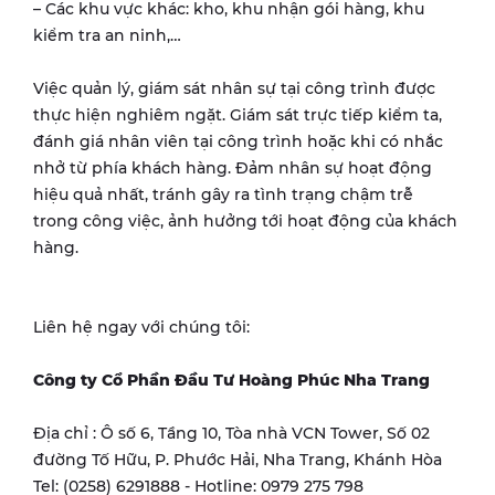
– Các khu vực khác: kho, khu nhận gói hàng, khu
kiểm tra an ninh,…
Việc quản lý, giám sát nhân sự tại công trình được
thực hiện nghiêm ngặt. Giám sát trực tiếp kiểm ta,
đánh giá nhân viên tại công trình hoặc khi có nhắc
nhở từ phía khách hàng. Đảm nhân sự hoạt động
hiệu quả nhất, tránh gây ra tình trạng chậm trễ
trong công việc, ảnh hưởng tới hoạt động của khách
hàng.
Liên hệ ngay với chúng tôi:
Công ty Cổ Phần Đầu Tư Hoàng Phúc Nha Trang
Địa chỉ : Ô số 6, Tầng 10, Tòa nhà VCN Tower, Số 02
đường Tố Hữu, P. Phước Hải, Nha Trang, Khánh Hòa
Tel: (0258) 6291888 - Hotline: 0979 275 798