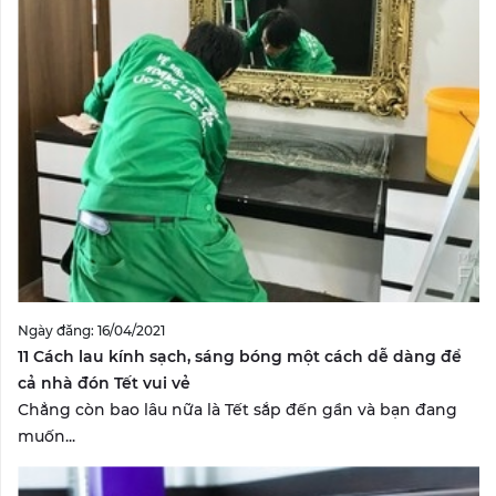
Ngày đăng: 16/04/2021
11 Cách lau kính sạch, sáng bóng một cách dễ dàng để
cả nhà đón Tết vui vẻ
Chẳng còn bao lâu nữa là Tết sắp đến gần và bạn đang
muốn...