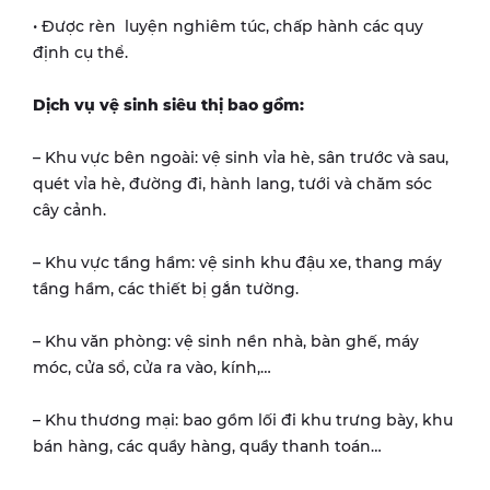
• Được rèn luyện nghiêm túc, chấp hành các quy
định cụ thể.
Dịch vụ vệ sinh siêu thị bao gồm:
– Khu vực bên ngoài: vệ sinh vỉa hè, sân trước và sau,
quét vỉa hè, đường đi, hành lang, tưới và chăm sóc
cây cảnh.
– Khu vực tầng hầm: vệ sinh khu đậu xe, thang máy
tầng hầm, các thiết bị gắn tường.
– Khu văn phòng: vệ sinh nền nhà, bàn ghế, máy
móc, cửa sổ, cửa ra vào, kính,…
– Khu thương mại: bao gồm lối đi khu trưng bày, khu
bán hàng, các quầy hàng, quầy thanh toán…