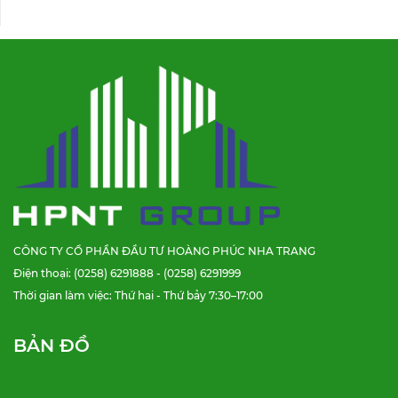
CÔNG TY CỔ PHẦN ĐẦU TƯ HOÀNG PHÚC NHA TRANG
Điện thoại: (0258) 6291888 - (0258) 6291999
Thời gian làm việc: Thứ hai - Thứ bảy 7:30–17:00
BẢN ĐỒ