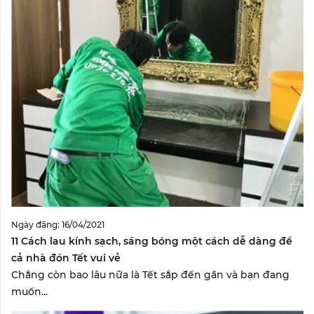
Ngày đăng: 16/04/2021
11 Cách lau kính sạch, sáng bóng một cách dễ dàng để
cả nhà đón Tết vui vẻ
Chẳng còn bao lâu nữa là Tết sắp đến gần và bạn đang
muốn...