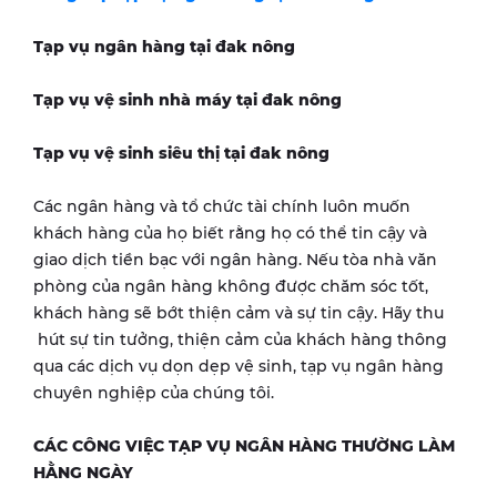
Tạp vụ ngân hàng tại
đak nông
Tạp vụ vệ sinh nhà máy tại
đak nông
Tạp vụ vệ sinh siêu thị tại
đak nông
Các ngân hàng và tổ chức tài chính luôn muốn
khách hàng của họ biết rằng họ có thể tin cậy và
giao dịch tiền bạc với ngân hàng. Nếu tòa nhà văn
phòng của ngân hàng không được chăm sóc tốt,
khách hàng sẽ bớt thiện cảm và sự tin cậy. Hãy thu
hút sự tin tưởng, thiện cảm của khách hàng thông
qua các dịch vụ dọn dẹp vệ sinh, tạp vụ ngân hàng
chuyên nghiệp của chúng tôi.
CÁC CÔNG VIỆC TẠP VỤ NGÂN HÀNG THƯỜNG LÀM
HẰNG NGÀY