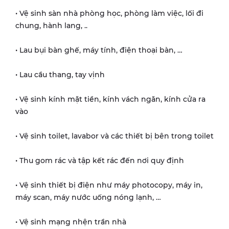
• Vệ sinh sàn nhà phòng học, phòng làm việc, lối đi
chung, hành lang, ..
• Lau bụi bàn ghế, máy tính, điện thoại bàn, …
• Lau cầu thang, tay vịnh
• Vệ sinh kính mặt tiền, kính vách ngăn, kính cửa ra
vào
• Vệ sinh toilet, lavabor và các thiết bị bên trong toilet
• Thu gom rác và tập kết rác đến nơi quy định
• Vệ sinh thiết bị điện như máy photocopy, máy in,
máy scan, máy nước uống nóng lạnh, …
• Vệ sinh mạng nhện trần nhà