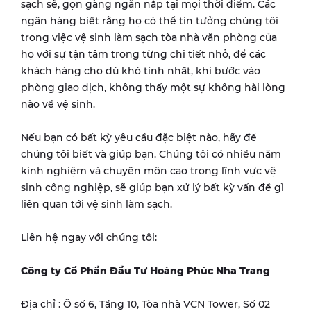
sạch sẽ, gọn gàng ngăn nắp tại mọi thời điểm. Các
ngân hàng biết rằng họ có thể tin tưởng chúng tôi
trong việc vệ sinh làm sạch tòa nhà văn phòng của
họ với sự tận tâm trong từng chi tiết nhỏ, để các
khách hàng cho dù khó tính nhất, khi bước vào
phòng giao dịch, không thấy một sự không hài lòng
nào về vệ sinh.
Nếu bạn có bất kỳ yêu cầu đặc biệt nào, hãy để
chúng tôi biết và giúp bạn. Chúng tôi có nhiều năm
kinh nghiệm và chuyên môn cao trong lĩnh vực vệ
sinh công nghiệp, sẽ giúp bạn xử lý bất kỳ vấn đề gì
liên quan tới vệ sinh làm sạch.
Liên hệ ngay với chúng tôi:
Công ty Cổ Phần Đầu Tư Hoàng Phúc Nha Trang
Địa chỉ : Ô số 6, Tầng 10, Tòa nhà VCN Tower, Số 02