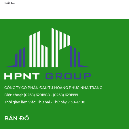
sơn...
CÔNG TY CỔ PHẦN ĐẦU TƯ HOÀNG PHÚC NHA TRANG
Điện thoại: (0258) 6291888 - (0258) 6291999
Thời gian làm việc: Thứ hai - Thứ bảy 7:30–17:00
BẢN ĐỒ