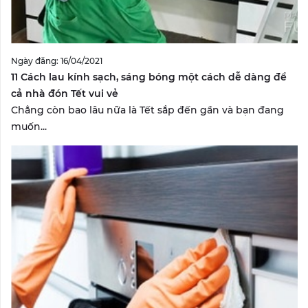
Ngày đăng: 16/04/2021
11 Cách lau kính sạch, sáng bóng một cách dễ dàng để
cả nhà đón Tết vui vẻ
Chẳng còn bao lâu nữa là Tết sắp đến gần và bạn đang
muốn...