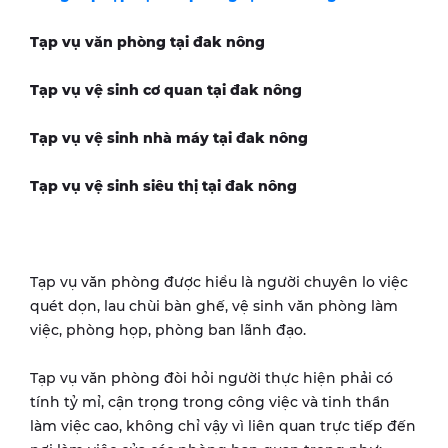
Tạp vụ văn phòng tại
đak nông
Tạp vụ vệ sinh cơ quan tại
đak nông
Tạp vụ vệ sinh nhà máy tại
đak nông
Tạp vụ vệ sinh siêu thị tại
đak nông
Tạp vụ văn phòng được hiểu là người chuyên lo việc
quét dọn, lau chùi bàn ghế, vệ sinh văn phòng làm
việc, phòng họp, phòng ban lãnh đạo.
Tạp vụ văn phòng đòi hỏi người thực hiện phải có
tính tỷ mỉ, cận trọng trong công việc và tinh thần
làm việc cao, không chỉ vậy vì liên quan trực tiếp đến