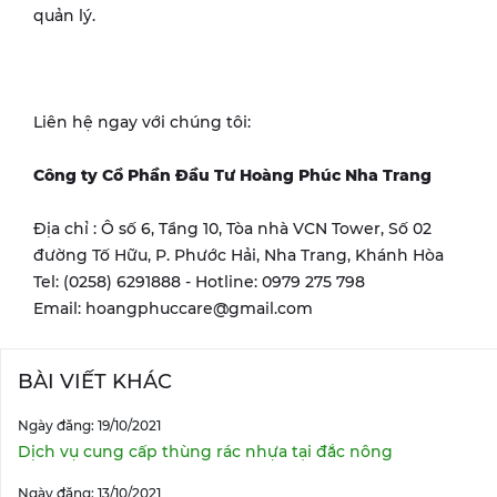
quản lý.
Liên hệ ngay với chúng tôi:
Công ty Cổ Phần Đầu Tư Hoàng Phúc Nha Trang
Địa chỉ : Ô số 6, Tầng 10, Tòa nhà VCN Tower, Số 02
đường Tố Hữu, P. Phước Hải, Nha Trang, Khánh Hòa
Tel: (0258) 6291888 - Hotline: 0979 275 798
Email: hoangphuccare@gmail.com
BÀI VIẾT KHÁC
Ngày đăng: 19/10/2021
Dịch vụ cung cấp thùng rác nhựa tại đắc nông
Ngày đăng: 13/10/2021