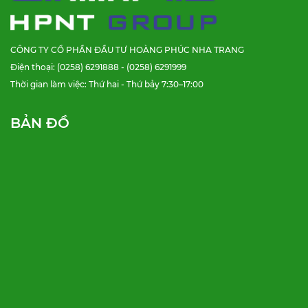
CÔNG TY CỔ PHẦN ĐẦU TƯ HOÀNG PHÚC NHA TRANG
Điện thoại: (0258) 6291888 - (0258) 6291999
Thời gian làm việc: Thứ hai - Thứ bảy 7:30–17:00
BẢN ĐỒ