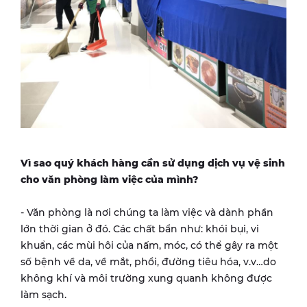
Vì sao quý khách hàng cần sử dụng dịch vụ vệ sinh
cho văn phòng làm việc của mình?
- Văn phòng là nơi chúng ta làm việc và dành phần
lớn thời gian ở đó. Các chất bẩn như: khói bụi, vi
khuẩn, các mùi hôi của nấm, móc, có thể gây ra một
số bệnh về da, về mắt, phổi, đường tiêu hóa, v.v…do
không khí và môi trường xung quanh không được
làm sạch.