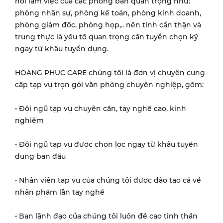
nơi làm việc của các phòng ban quan trọng như:
phòng nhân sự, phòng kế toán, phòng kinh doanh,
phòng giám đốc, phòng họp,.. nên tính cẩn thận và
trung thực là yếu tố quan trọng cần tuyển chọn kỹ
ngay từ khâu tuyển dụng.
HOANG PHUC CARE chúng tôi là đơn vị chuyên cung
cấp tạp vụ trọn gói văn phòng chuyên nghiệp, gồm:
• Đội ngũ tạp vụ chuyên cần, tay nghề cao, kinh
nghiệm
• Đội ngũ tạp vụ được chọn lọc ngay từ khâu tuyển
dụng ban đầu
• Nhân viên tạp vụ của chúng tôi được đào tạo cả về
nhân phẩm lẫn tay nghề
• Ban lãnh đạo của chúng tôi luôn đề cao tinh thần