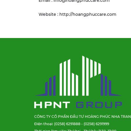
Email : info@hoangphuccare.com
Website : http://hoangphuccare.com
CÔNG TY CỔ PHẦN ĐẦU TƯ HOÀNG PHÚC NHA TRA
Điện thoại: (0258) 6291888 - (0258) 6291999