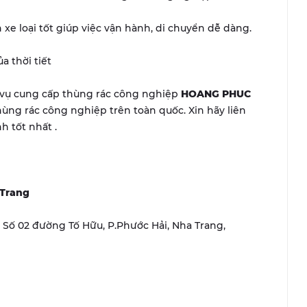
xe loại tốt giúp việc vận hành, di chuyển dễ dàng.
a thời tiết
h vụ cung cấp thùng rác công nghiệp
HOANG PHUC
hùng rác công nghiệp trên toàn quốc. Xin hãy liên
h tốt nhất .
 Trang
r, Số 02 đường Tố Hữu, P.Phước Hải, Nha Trang,