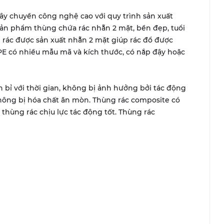
y chuyền công nghệ cao với quy trình sản xuất
 sản phẩm thùng chứa rác nhẵn 2 mặt, bền đẹp, tuổi
ng rác được sản xuất nhẵn 2 mặt giúp rác đổ được
PE có nhiều mẫu mã và kích thước, có nắp đậy hoặc
 bỉ với thời gian, không bị ảnh hưởng bởi tác động
không bị hóa chất ăn mòn. Thùng rác composite có
úp thùng rác chịu lực tác động tốt. Thùng rác