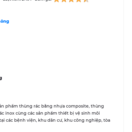
nông
g
sản phẩm thùng rác bằng nhựa composite, thùng
 inox cùng các sản phẩm thiết bị vệ sinh môi
ại các bệnh viện, khu dân cư, khu công nghiệp, tòa