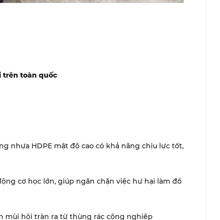
i trên toàn quốc
ng nhựa HDPE mật độ cao có khả năng chịu lực tốt,
động cơ học lớn, giúp ngăn chặn việc hư hại làm đổ
n mùi hôi tràn ra từ thùng rác công nghiệp