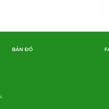
BẢN ĐỒ
F
NG