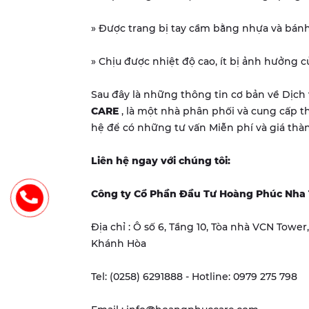
» Được trang bị tay cầm bằng nhựa và bánh 
» Chịu được nhiệt độ cao, ít bị ảnh hưởng củ
Sau đây là những thông tin cơ bản về Dịc
CARE
, là một nhà phân phối và cung cấp t
hệ để có những tư vấn Miễn phí và giá thàn
Liên hệ ngay với chúng tôi:
Công ty Cổ Phần Đầu Tư Hoàng Phúc Nha
Địa chỉ : Ô số 6, Tầng 10, Tòa nhà VCN Towe
Khánh Hòa
Tel: (0258) 6291888 - Hotline: 0979 275 798