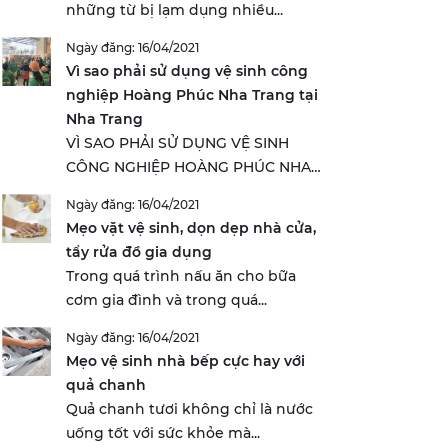
những từ bị lạm dụng nhiều...
Ngày đăng: 16/04/2021
Vì sao phải sử dụng vệ sinh công
nghiệp Hoàng Phúc Nha Trang tại
Nha Trang
VÌ SAO PHẢI SỬ DỤNG VỆ SINH
CÔNG NGHIỆP HOÀNG PHÚC NHA
TRANG...
Ngày đăng: 16/04/2021
Mẹo vặt vệ sinh, dọn dẹp nhà cửa,
tẩy rửa đồ gia dụng
Trong quá trình nấu ăn cho bữa
cơm gia đình và trong quá...
Ngày đăng: 16/04/2021
Mẹo vệ sinh nhà bếp cực hay với
quả chanh
Quả chanh tươi không chỉ là nước
uống tốt với sức khỏe mà...