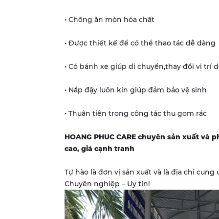
• Chống ăn mòn hóa chất
• Được thiết kế để có thể thao tác dễ dàng
• Có bánh xe giúp di chuyển,thay đổi vị trí 
• Nắp đậy luôn kín giúp đảm bảo vệ sinh
• Thuận tiện trong công tác thu gom rác
HOANG PHUC CARE chuyên sản xuất và phâ
cao, giá cạnh tranh
Tự hào là đơn vị sản xuất và là địa chỉ cun
Chuyên nghiệp – Uy tín!