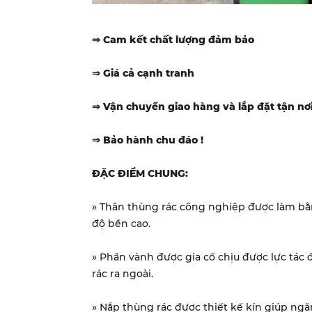
⇒ Cam kết chất lượng đảm bảo
⇒ Giá cả cạnh tranh
⇒ Vận chuyển giao hàng và lắp đặt tận nơ
⇒ Bảo hành chu đáo !
ĐẶC ĐIỂM CHUNG:
» Thân thùng rác công nghiệp được làm bằ
độ bền cao.
» Phần vành được gia cố chịu được lực tác 
rác ra ngoài.
» Nắp thùng rác được thiết kế kín giúp ngă