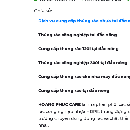
Chia sẻ:
Dịch vụ cung cấp thùng rác nhựa tại đắc 
Thùng rác công nghiệp tại
đắc nông
Cung cấp thùng rác 120l tại
đắc nông
Thùng rác công nghiệp 240l tại
đắc nông
Cung cấp thùng rác cho nhà máy
đắc nôn
Cung cấp thùng rác tại
đắc nông
HOANG PHUC CARE
là nhà phân phối các 
rác công nghiệp nhựa HDPE, thùng đựng rác
trường chuyên dùng đựng rác và chất thải t
nhà…