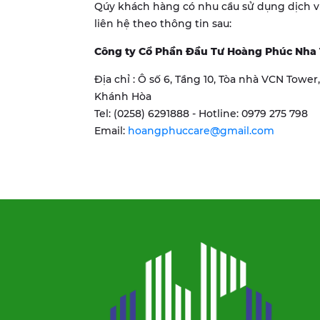
Qúy khách hàng có nhu cầu sử dụng dịch vụ p
liên hệ theo thông tin sau:
Công ty Cổ Phần Đầu Tư Hoàng Phúc Nha
Địa chỉ : Ô số 6, Tầng 10, Tòa nhà VCN Towe
Khánh Hòa
Tel: (0258) 6291888 - Hotline: 0979 275 798
Email:
hoangphuccare@gmail.com