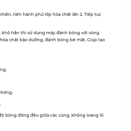
ên, tiến hành phủ lớp hóa chất lần 2. Tiếp tục
g khô hẳn thì sử dụng máy đánh bóng với vòng
hóa chất bảo dưỡng, đánh bóng bề mặt. Giúp tạo
ang.
phồng.
.
ó độ bóng đồng đều giữa các vùng, không loang lổ