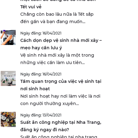
Tết vui vẻ
Chẳng còn bao lâu nữa là Tết sắp
đến gần và bạn đang muốn...
Ngày đăng: 16/04/2021
Cách dọn dẹp vệ sinh nhà mới xây –
mẹo hay cần lưu ý
Vệ sinh nhà mới xây là một trong
những việc cần làm ưu tiên...
Ngày đăng: 16/04/2021
Tầm quan trọng của việc vệ sinh tại
nơi sinh hoạt
Nơi sinh hoạt hay nơi làm việc là nơi
con người thường xuyên...
Ngày đăng: 13/04/2021
Suất ăn công nghiệp tại Nha Trang,
đăng ký ngay đi nào?
Suất ăn công nghiệp tại nha trang