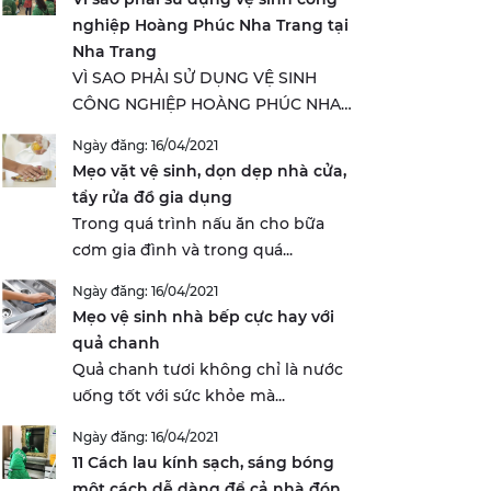
nghiệp Hoàng Phúc Nha Trang tại
Nha Trang
VÌ SAO PHẢI SỬ DỤNG VỆ SINH
CÔNG NGHIỆP HOÀNG PHÚC NHA
TRANG...
Ngày đăng: 16/04/2021
Mẹo vặt vệ sinh, dọn dẹp nhà cửa,
tẩy rửa đồ gia dụng
Trong quá trình nấu ăn cho bữa
cơm gia đình và trong quá...
Ngày đăng: 16/04/2021
Mẹo vệ sinh nhà bếp cực hay với
quả chanh
Quả chanh tươi không chỉ là nước
uống tốt với sức khỏe mà...
Ngày đăng: 16/04/2021
11 Cách lau kính sạch, sáng bóng
một cách dễ dàng để cả nhà đón