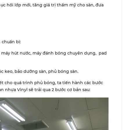
c hồi lớp mới, tăng giá trị thẩm mỹ cho sàn, đưa
 chuẩn bị:
, máy hút nước, máy đánh bóng chuyên dụng, pad
 keo, bảo dưỡng sàn, phủ bóng sàn.
t cho quá trình phủ bóng, ta tiến hành các bước
n nhựa Vinyl sẽ trải qua 2 bước cơ bản sau: