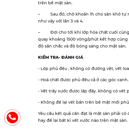
trên bề mặt sàn.
– Sau đó, chờ khoản 1h cho sàn khô tự nhi
như vậy với lần 3 và 4.
– Đợi cho tới khi lớp hóa chất cuối cùn
quay khoảng 1500 vòng/phút kết hợp cùng 
độ săn chắc và độ bóng sáng cho mặt sàn.
KIỂM TRA- ĐÁNH GIÁ
- Lớp phủ đều , không có đường vệt, vết lo
- Hoá chất được phủ đều cả ở các góc cạnh.
- Vết trầy xước được lấp đầy. không có vết 
- Không để lại vết bẩn trên bề mặt mới phủ
Yêu cầu kết quả cần đạt là mặt sàn phải c
hay để lại bất kì vết xước nào trên mặt sàn.