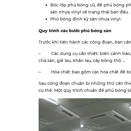
Bóc lớp phủ bóng cũ, để phủ bóng phụ
sàn nhựa vinyl về trạng thái ban đầu.
Phủ bóng định kỳ sàn nhựa vinyl.
Quy trình các bước phủ bóng sàn
Trước khi tiến hành các công đoạn, bạn cần
– Các dụng cụ cần thiết: biển cảnh báo
chà sàn, giẻ lau, khăn lau, cây bông thỏ …
– Hóa chất: bao gồm các hóa chất để bóc
Sau công đoạn chuẩn bị những thứ cần thiế
cụ thể. Một quy trình chuẩn để phủ bóng sà