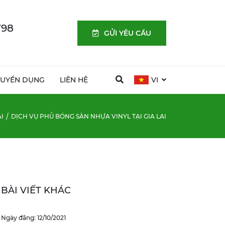
798
GỬI YÊU CẦU
TUYỂN DỤNG
LIÊN HỆ
VI
AI
DỊCH VỤ PHỦ BÓNG SÀN NHỰA VINYL TẠI GIA LAI
BÀI VIẾT KHÁC
Ngày đăng: 12/10/2021