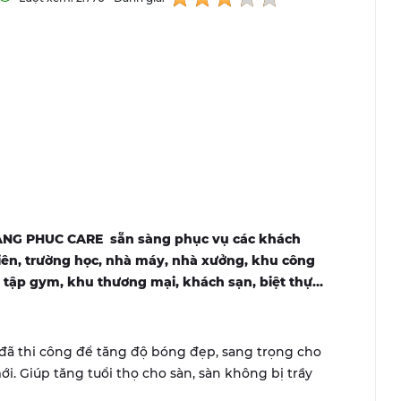
OANG PHUC CARE sẵn sàng phục vụ các khách
iên, trường học, nhà máy, nhà xưởng, khu công
tập gym, khu thương mại, khách sạn, biệt thự…
đã thi công để tăng độ bóng đẹp, sang trọng cho
ới. Giúp tăng tuổi thọ cho sàn, sàn không bị trầy