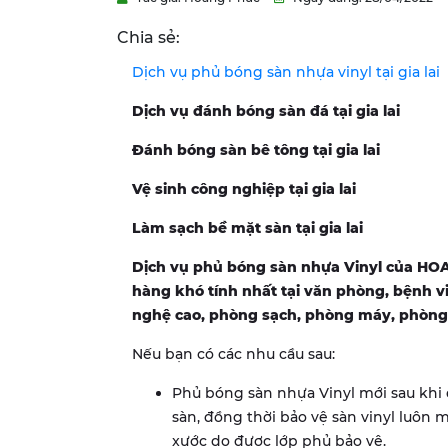
Chia sẻ:
Dịch vụ phủ bóng sàn nhựa vinyl tại gia lai
Dịch vụ đánh bóng sàn đá tại gia lai
Đánh bóng sàn bê tông tại gia lai
Vệ sinh công nghiệp tại gia lai
Làm sạch bề mặt sàn tại gia lai
Dịch vụ phủ bóng sàn nhựa Vinyl của H
hàng khó tính nhất tại văn phòng, bệnh v
nghệ cao, phòng sạch, phòng máy, phòng 
Nếu bạn có các nhu cầu sau:
Phủ bóng sàn nhựa Vinyl mới sau khi 
sàn, đồng thời bảo vệ sàn vinyl luôn m
xước do được lớp phủ bảo vệ.