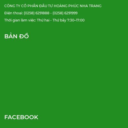
CÔNG TY CỔ PHẦN ĐẦU TƯ HOÀNG PHÚC NHA TRANG
Điện thoại: (0258) 6291888 - (0258) 6291999
Thời gian làm việc: Thứ hai - Thứ bảy 7:30–17:00
BẢN ĐỒ
FACEBOOK