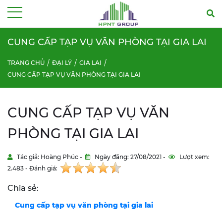
Menu
CUNG CẤP TẠP VỤ VĂN PHÒNG TẠI GIA LAI
TRANG CHỦ
ĐẠI LÝ
GIA LAI
CUNG CẤP TẠP VỤ VĂN PHÒNG TẠI GIA LAI
CUNG CẤP TẠP VỤ VĂN
PHÒNG TẠI GIA LAI
Tác giả: Hoàng Phúc -
Ngày đăng: 27/08/2021 -
Lượt xem:
2.483 - Đánh giá:
Chia sẻ:
Cung cấp tạp vụ văn phòng tại
gia lai