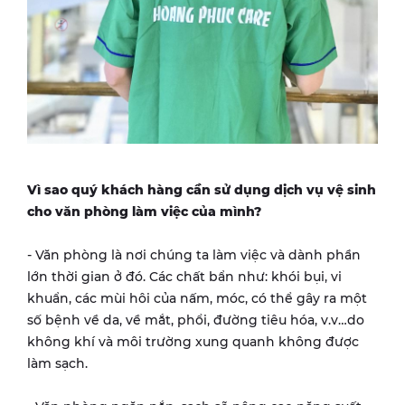
Vì sao quý khách hàng cần sử dụng dịch vụ vệ sinh
cho văn phòng làm việc của mình?
- Văn phòng là nơi chúng ta làm việc và dành phần
lớn thời gian ở đó. Các chất bẩn như: khói bụi, vi
khuẩn, các mùi hôi của nấm, móc, có thể gây ra một
số bệnh về da, về mắt, phổi, đường tiêu hóa, v.v…do
không khí và môi trường xung quanh không được
làm sạch.