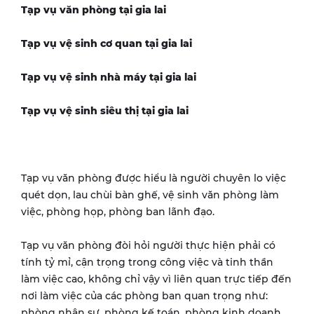
Tạp vụ văn phòng tại
gia lai
Tạp vụ vệ sinh cơ quan tại
gia lai
Tạp vụ vệ sinh nhà máy tại
gia lai
Tạp vụ vệ sinh siêu thị tại
gia lai
Tạp vụ văn phòng được hiểu là người chuyên lo việc
quét dọn, lau chùi bàn ghế, vệ sinh văn phòng làm
việc, phòng họp, phòng ban lãnh đạo.
Tạp vụ văn phòng đòi hỏi người thực hiện phải có
tính tỷ mỉ, cận trọng trong công việc và tinh thần
làm việc cao, không chỉ vậy vì liên quan trực tiếp đến
nơi làm việc của các phòng ban quan trọng như:
phòng nhân sự, phòng kế toán, phòng kinh doanh,