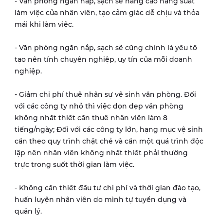
- Văn phòng ngăn nắp, sạch sẽ nâng cao năng suất
làm việc của nhân viên, tạo cảm giác dễ chịu và thỏa
mái khi làm việc.
- Văn phòng ngăn nắp, sạch sẽ cũng chính là yếu tố
tạo nên tính chuyên nghiệp, uy tín của mỗi doanh
nghiệp.
- Giảm chi phí thuê nhân sự vệ sinh văn phòng. Đối
với các công ty nhỏ thì việc dọn dẹp văn phòng
không nhất thiết cần thuê nhân viên làm 8
tiếng/ngày; Đối với các công ty lớn, hạng mục vệ sinh
cần theo quy trình chặt chẻ và cần một quá trình độc
lập nên nhân viên không nhất thiết phải thường
trực trong suốt thời gian làm việc.
- Không cần thiết đầu tư chi phí và thời gian đào tạo,
huấn luyện nhân viên do mình tự tuyển dụng và
quản lý.