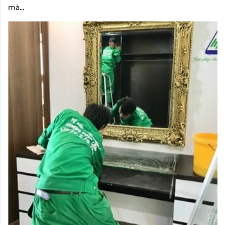
mà...