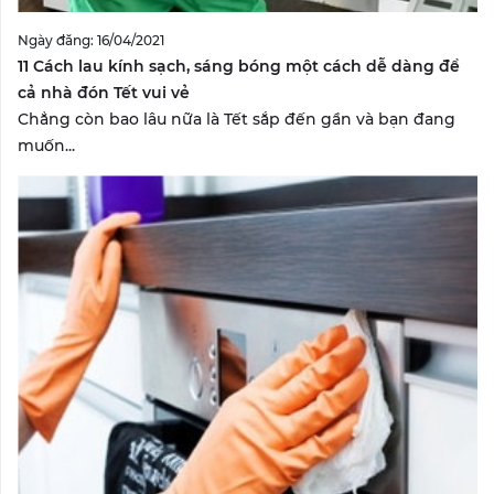
Ngày đăng: 16/04/2021
11 Cách lau kính sạch, sáng bóng một cách dễ dàng để
cả nhà đón Tết vui vẻ
Chẳng còn bao lâu nữa là Tết sắp đến gần và bạn đang
muốn...