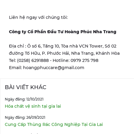
Liên hệ ngay với chúng tôi:
Công ty Cổ Phần Đầu Tư Hoàng Phúc Nha Trang
Địa chỉ : Ô số 6, Tầng 10, Tòa nhà VCN Tower, Số 02
đường Tố Hữu, P. Phước Hải, Nha Trang, Khánh Hòa
Tel: (0258) 6291888 - Hotline: 0979 275 798
Email: hoangphuccare@gmail.com
BÀI VIẾT KHÁC
Ngày đăng: 12/10/2021
Hóa chất vệ sinh tại gia lai
Ngày đăng: 26/09/2021
Cung Cấp Thùng Rác Công Nghiệp Tại Gia Lai