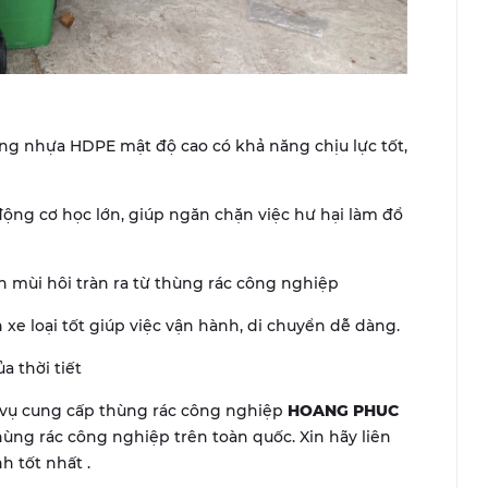
ng nhựa HDPE mật độ cao có khả năng chịu lực tốt,
động cơ học lớn, giúp ngăn chặn việc hư hại làm đổ
n mùi hôi tràn ra từ thùng rác công nghiệp
xe loại tốt giúp việc vận hành, di chuyển dễ dàng.
a thời tiết
h vụ cung cấp thùng rác công nghiệp
HOANG PHUC
hùng rác công nghiệp trên toàn quốc. Xin hãy liên
h tốt nhất .