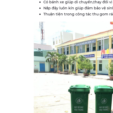
Có bánh xe giúp di chuyển,thay đổi vị
Nắp đậy luôn kín giúp đảm bảo vệ sin
Thuận tiện trong công tác thu gom rá