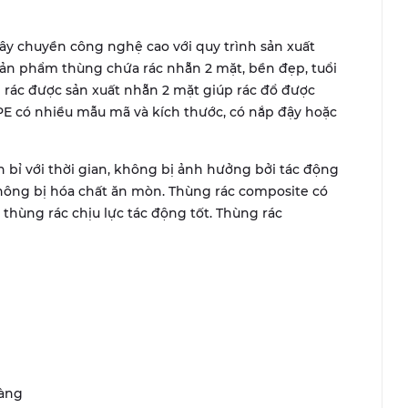
y chuyền công nghệ cao với quy trình sản xuất
 sản phẩm thùng chứa rác nhẵn 2 mặt, bền đẹp, tuổi
ng rác được sản xuất nhẵn 2 mặt giúp rác đổ được
PE có nhiều mẫu mã và kích thước, có nắp đậy hoặc
 bỉ với thời gian, không bị ảnh hưởng bởi tác động
không bị hóa chất ăn mòn. Thùng rác composite có
úp thùng rác chịu lực tác động tốt. Thùng rác
dàng