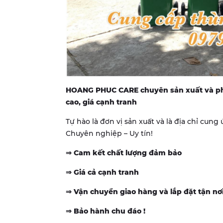
HOANG PHUC CARE chuyên sản xuất và phâ
cao, giá cạnh tranh
Tự hào là đơn vị sản xuất và là địa chỉ cun
Chuyên nghiệp – Uy tín!
⇒ Cam kết chất lượng đảm bảo
⇒ Giá cả cạnh tranh
⇒ Vận chuyển giao hàng và lắp đặt tận nơ
⇒ Bảo hành chu đáo !