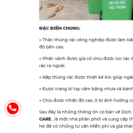
ĐẶC ĐIỂM CHUNG:
» Thân thùng rác công nghiệp được làm bằ
độ bền cao.
» Phần vành được gia cố chịu được lực tác 
rác ra ngoài.
» Nắp thùng rác được thiết kế kín giúp ngă
» Được trang bị tay cầm bằng nhựa và bánh 
» Chịu được nhiệt độ cao, ít bị ảnh hưởng củ
Sau đây là những thông tin cơ bản về Dịc
CARE
, là một nhà phân phối và cung cấp t
hệ để có những tư vấn Miễn phí và giá thàn