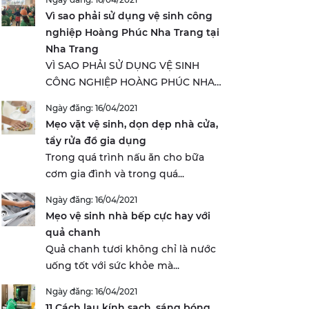
Vì sao phải sử dụng vệ sinh công
nghiệp Hoàng Phúc Nha Trang tại
Nha Trang
VÌ SAO PHẢI SỬ DỤNG VỆ SINH
CÔNG NGHIỆP HOÀNG PHÚC NHA
TRANG...
Ngày đăng: 16/04/2021
Mẹo vặt vệ sinh, dọn dẹp nhà cửa,
tẩy rửa đồ gia dụng
Trong quá trình nấu ăn cho bữa
cơm gia đình và trong quá...
Ngày đăng: 16/04/2021
Mẹo vệ sinh nhà bếp cực hay với
quả chanh
Quả chanh tươi không chỉ là nước
uống tốt với sức khỏe mà...
Ngày đăng: 16/04/2021
11 Cách lau kính sạch, sáng bóng