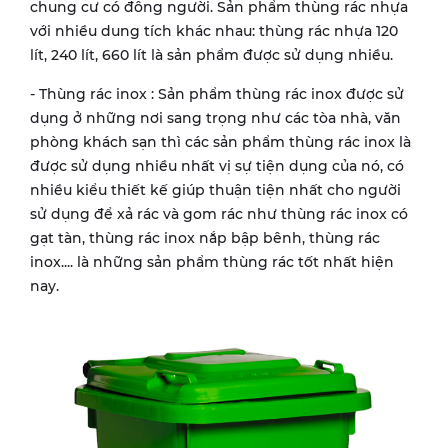
chung cư có đông người. Sản phẩm thùng rác nhựa
với nhiều dung tích khác nhau: thùng rác nhựa 120
lít, 240 lít, 660 lít là sản phẩm được sử dụng nhiều.
- Thùng rác inox : Sản phẩm thùng rác inox được sử
dụng ở những nơi sang trọng như các tòa nhà, văn
phòng khách sạn thì các sản phẩm thùng rác inox là
được sử dụng nhiều nhất vị sự tiện dụng của nó, có
nhiều kiểu thiết kế giúp thuận tiện nhất cho người
sử dụng để xả rác và gom rác như thùng rác inox có
gạt tàn, thùng rác inox nắp bập bênh, thùng rác
inox.... là những sản phẩm thùng rác tốt nhất hiện
nay.