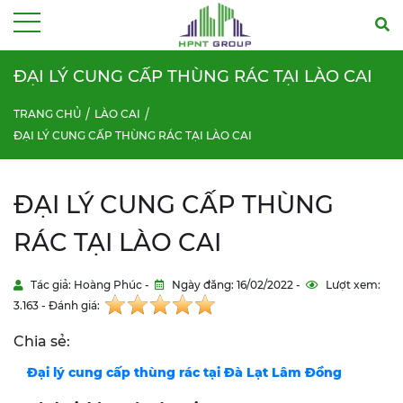
Menu
ĐẠI LÝ CUNG CẤP THÙNG RÁC TẠI LÀO CAI
TRANG CHỦ
LÀO CAI
ĐẠI LÝ CUNG CẤP THÙNG RÁC TẠI LÀO CAI
ĐẠI LÝ CUNG CẤP THÙNG
RÁC TẠI LÀO CAI
Tác giả: Hoàng Phúc -
Ngày đăng: 16/02/2022 -
Lượt xem:
3.163 - Đánh giá:
Chia sẻ:
Đại lý cung cấp thùng rác tại Đà Lạt Lâm Đồng