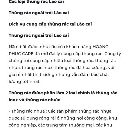
Các loại thùng rác Lào cai
Thùng rác ngoài trời Lào cai
Dịch vụ cung cấp thùng rác tại Lào cai
Thùng rác ngoài trời Lào cai
Nắm bắt được nhu cầu của khách hàng HOANG
PHUC CARE đã mở đại lý cung cấp thùng rác. Công ty
chúng tôi cung cấp nhiều loại thùng rác: thùng rác
nhựa, thùng rác inox, thùng rác đá hoa cương,. với
giá rẻ nhất thị trường nhưng vẫn đảm bảo chất
lượng tốt nhất.
Thùng rác được phân làm 2 loại chính là thùng rác
inox và thùng rác nhựa:
- Thùng rác nhựa : Các sản phẩm thùng rác nhựa
được sử dụng rộng rãi ở những nơi công cộng, khu
công nghiệp, các trung tâm thường mại, các khu