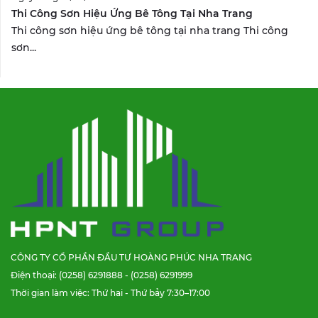
Thi Công Sơn Hiệu Ứng Bê Tông Tại Nha Trang
Thi công sơn hiệu ứng bê tông tại nha trang Thi công
sơn...
CÔNG TY CỔ PHẦN ĐẦU TƯ HOÀNG PHÚC NHA TRANG
Điện thoại: (0258) 6291888 - (0258) 6291999
Thời gian làm việc: Thứ hai - Thứ bảy 7:30–17:00