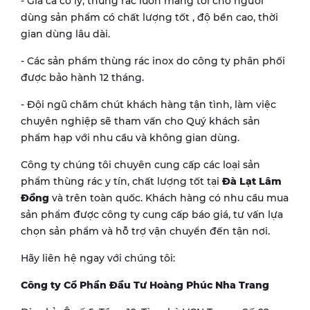
- Giá cả có lý, thùng rác luôn mang tới cho người
dùng sản phẩm có chất lượng tốt , độ bền cao, thời
gian dùng lâu dài.
- Các sản phẩm thùng rác inox do công ty phân phối
được bảo hành 12 tháng.
- Đội ngũ chăm chút khách hàng tận tình, làm việc
chuyên nghiệp sẽ tham vấn cho Quý khách sản
phẩm hạp với nhu cầu và không gian dùng.
Công ty chúng tôi chuyên cung cấp các loại sản
phẩm thùng rác y tín, chất lượng tốt tại
Đà Lạt Lâm
Đồng
và trên toàn quốc. Khách hàng có nhu cầu mua
sản phẩm được công ty cung cấp báo giá, tư vấn lựa
chọn sản phẩm và hỗ trợ vận chuyển đến tận nơi.
Hãy liên hệ ngay với chúng tôi:
Công ty Cổ Phần Đầu Tư Hoàng Phúc Nha Trang