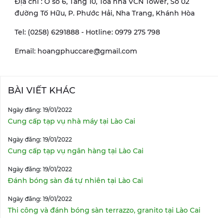
Địa chỉ : Ô số 6, Tầng 10, Tòa nhà VCN Tower, Số 02
đường Tố Hữu, P. Phước Hải, Nha Trang, Khánh Hòa
Tel: (0258) 6291888 - Hotline: 0979 275 798
Email: hoangphuccare@gmail.com
BÀI VIẾT KHÁC
Ngày đăng: 19/01/2022
Cung cấp tạp vụ nhà máy tại Lào Cai
Ngày đăng: 19/01/2022
Cung cấp tạp vụ ngân hàng tại Lào Cai
Ngày đăng: 19/01/2022
Đánh bóng sàn đá tự nhiên tại Lào Cai
Ngày đăng: 19/01/2022
Thi công và đánh bóng sàn terrazzo, granito tại Lào Cai