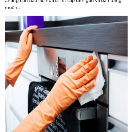
Chẳng còn bao lâu nữa là Tết sắp đến gần và bạn đang
muốn...