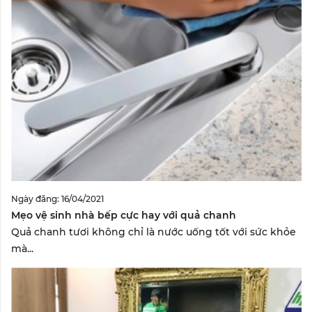
Ngày đăng: 16/04/2021
Mẹo vệ sinh nhà bếp cực hay với quả chanh
Quả chanh tươi không chỉ là nước uống tốt với sức khỏe
mà...