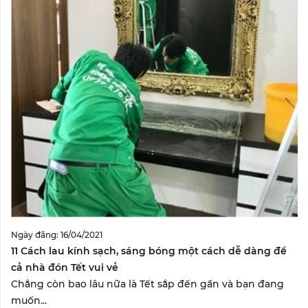
Ngày đăng: 16/04/2021
11 Cách lau kính sạch, sáng bóng một cách dễ dàng để
cả nhà đón Tết vui vẻ
Chẳng còn bao lâu nữa là Tết sắp đến gần và bạn đang
muốn...