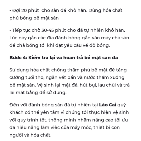
- Đợi 20 phút cho sàn đá khô hẳn. Dùng hóa chất
phủ bóng bề mặt sàn
- Tiếp tục chờ 30-45 phút cho đá tự nhiên khô hẳn.
Lúc này gắn các đĩa đánh bóng gắn vào máy chà sàn
để chà bóng tới khi đạt yêu cầu về độ bóng.
Bước 4: Kiểm tra lại và hoàn trả bề mặt sàn đá
Sử dụng hóa chất chống thấm phủ bề mặt để tăng
cường tuổi thọ, ngăn vết bẩn và nước thấm xuống
bề mặt sàn. Vệ sinh lại mặt đá, hút bụi, lau chùi và trả
lại mặt bằng để sử dụng.
Đến với đánh bóng sàn đá tự nhiên tại
Lào Cai
quý
khách có thể yên tâm vì chúng tôi thực hiện vệ sinh
với quy trình tốt, thông minh nhằm nâng cao tối ưu
đa hiệu năng làm việc của máy móc, thiết bị con
người và hóa chất.