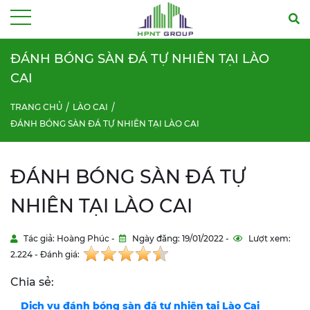
Menu
ĐÁNH BÓNG SÀN ĐÁ TỰ NHIÊN TẠI LÀO
CAI
TRANG CHỦ
LÀO CAI
ĐÁNH BÓNG SÀN ĐÁ TỰ NHIÊN TẠI LÀO CAI
ĐÁNH BÓNG SÀN ĐÁ TỰ
NHIÊN TẠI LÀO CAI
Tác giả: Hoàng Phúc -
Ngày đăng: 19/01/2022 -
Lượt xem:
2.224 - Đánh giá:
Chia sẻ:
Dịch vụ đánh bóng sàn đá tự nhiên tại
Lào Cai