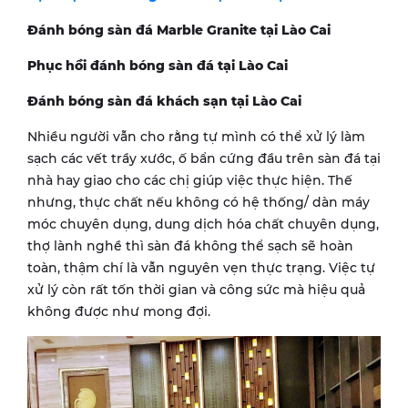
Đánh bóng sàn đá Marble Granite tại
Lào Cai
Phục hồi đánh bóng sàn đá tại
Lào Cai
Đánh bóng sàn đá khách sạn tại
Lào Cai
Nhiều người vẫn cho rằng tự mình có thể xử lý làm
sạch các vết trầy xước, ố bẩn cứng đầu trên sàn đá tại
nhà hay giao cho các chị giúp việc thực hiện. Thế
nhưng, thực chất nếu không có hệ thống/ dàn máy
móc chuyên dụng, dung dịch hóa chất chuyên dụng,
thợ lành nghề thì sàn đá không thể sạch sẽ hoàn
toàn, thậm chí là vẫn nguyên vẹn thực trạng. Việc tự
xử lý còn rất tốn thời gian và công sức mà hiệu quả
không được như mong đợi.