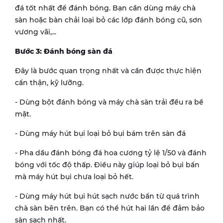
đá tốt nhất để đánh bóng. Bạn cần dùng máy chà
sàn hoặc bàn chải loại bỏ các lớp đánh bóng cũ, sơn
vương vãi,...
Bước 3: Đánh bóng sàn đá
Đây là bước quan trọng nhất và cần được thực hiện
cẩn thận, kỹ lưỡng.
- Dùng bột đánh bóng và máy chà sàn trải đều ra bề
mặt.
- Dùng máy hút bụi loại bỏ bụi bám trên sàn đá
- Pha dầu đánh bóng đá hoa cương tỷ lệ 1/50 và đánh
bóng với tốc độ thấp. Điều này giúp loại bỏ bụi bẩn
mà máy hút bụi chưa loại bỏ hết.
- Dùng máy hút bụi hút sạch nước bẩn từ quá trình
chà sàn bên trên. Bạn có thể hút hai lần để đảm bảo
sàn sạch nhất.