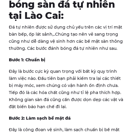
bóng sàn đá tự nhiên
tại Lào Cai:
Đá tự nhiên được sử dụng chủ yếu trên các vị trí mặt
bàn bếp, ốp lát sảnh,..Chúng tạo nên vẻ sang trọng
cũng như dễ dàng vệ sinh hơn các bề mặt sàn thông
thường. Các bước đánh bóng đá tự nhiên như sau.
Bước 1: Chuẩn bị
Đây là bước cực kỳ quan trọng với bất kỳ quy trình
làm việc nào. Đầu tiên bạn phải kiểm tra lại các thiết
bị máy móc, xem chúng có vận hành ổn định chưa.
Tiếp đó là các hóa chất cũng như tỉ lệ pha thích hợp.
Không gian sàn đá cũng cần được dọn dẹp các vật và
đặt biển báo hạn chế đi lại.
Bước 2: Làm sạch bề mặt đá
Đây là công đoạn vệ sinh, làm sạch chuẩn bị bề mặt