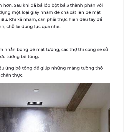
hơn. Sau khi đã bả lớp bột bả 3 thành phần với
 dụng một loại giấy nhám để chà xát lên bề mặt
ều. Khi xả nhám, cần phải thực hiện đều tay để
h, chỗ lại dùng lực quá nhẹ.
àm nhẵn bóng bề mặt tường, các thợ thi công sẽ sử
ức tường bê tông.
 hiệu ứng bê tông để giúp những mảng tường thô
 chân thực.