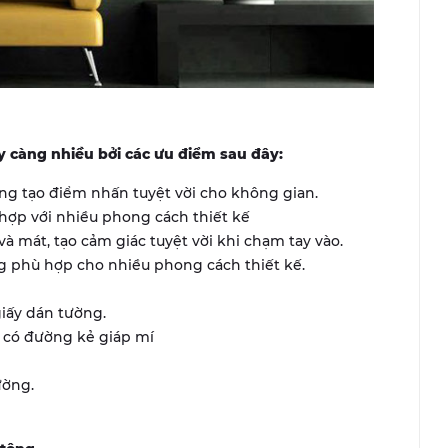
 càng nhiều bởi các ưu điểm sau đây:
ng tạo điểm nhấn tuyệt vời cho không gian.
hợp với nhiều phong cách thiết kế
 mát, tạo cảm giác tuyệt vời khi chạm tay vào.
 phù hợp cho nhiều phong cách thiết kế.
giấy dán tường.
 có đường kẻ giáp mí
ường.