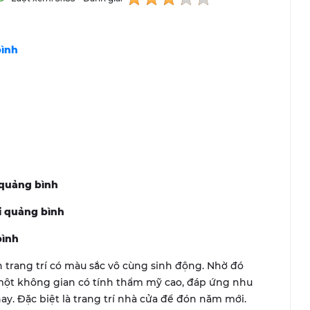
bình
i quảng bình
ại quảng bình
 bình
 trang trí có màu sắc vô cùng sinh động. Nhờ đó
một không gian có tính thẩm mỹ cao, đáp ứng nhu
nay. Đặc biệt là trang trí nhà cửa để đón năm mới.