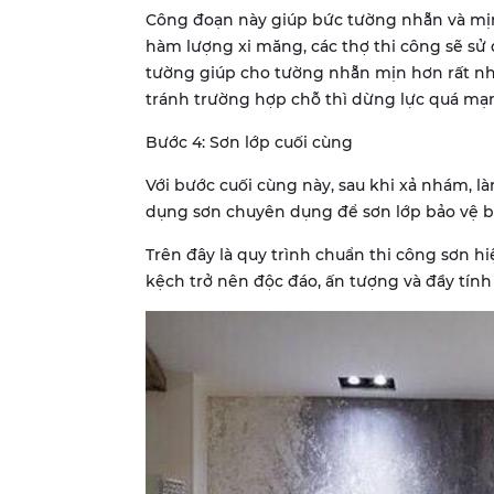
Công đoạn này giúp bức tường nhẵn và mịn 
hàm lượng xi măng, các thợ thi công sẽ sử
tường giúp cho tường nhẵn mịn hơn rất nhi
tránh trường hợp chỗ thì dừng lực quá mạn
Bước 4: Sơn lớp cuối cùng
Với bước cuối cùng này, sau khi xả nhám, l
dụng sơn chuyên dụng để sơn lớp bảo vệ b
Trên đây là quy trình chuẩn thi công sơn
kệch trở nên độc đáo, ấn tượng và đầy tính