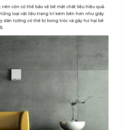
 nên còn có thể bảo vệ bề mặt chất liệu hiệu quả.
những loại vật liệu trang trí kém bền hơn như giấy
ấy dán tường có thể bị bong tróc và gây hư hại bề
ỡ.