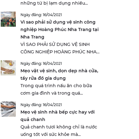
những từ bị lạm dụng nhiều...
Ngày đăng: 16/04/2021
Vì sao phải sử dụng vệ sinh công
nghiệp Hoàng Phúc Nha Trang tại
Nha Trang
VÌ SAO PHẢI SỬ DỤNG VỆ SINH
CÔNG NGHIỆP HOÀNG PHÚC NHA
TRANG...
Ngày đăng: 16/04/2021
Mẹo vặt vệ sinh, dọn dẹp nhà cửa,
tẩy rửa đồ gia dụng
Trong quá trình nấu ăn cho bữa
cơm gia đình và trong quá...
Ngày đăng: 16/04/2021
Mẹo vệ sinh nhà bếp cực hay với
quả chanh
Quả chanh tươi không chỉ là nước
uống tốt với sức khỏe mà...