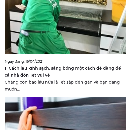
Ngày đăng: 16/04/2021
11 Cách lau kính sạch, sáng bóng một cách dễ dàng để
cả nhà đón Tết vui vẻ
Chẳng còn bao lâu nữa là Tết sắp đến gần và bạn đang
muốn...