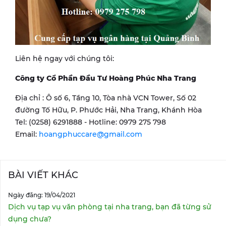
Liên hệ ngay với chúng tôi:
Công ty Cổ Phần Đầu Tư Hoàng Phúc Nha Trang
Địa chỉ : Ô số 6, Tầng 10, Tòa nhà VCN Tower, Số 02
đường Tố Hữu, P. Phước Hải, Nha Trang, Khánh Hòa
Tel: (0258) 6291888 - Hotline: 0979 275 798
Email:
hoangphuccare@gmail.com
BÀI VIẾT KHÁC
Ngày đăng: 19/04/2021
Dịch vụ tạp vụ văn phòng tại nha trang, bạn đã từng sử
dụng chưa?