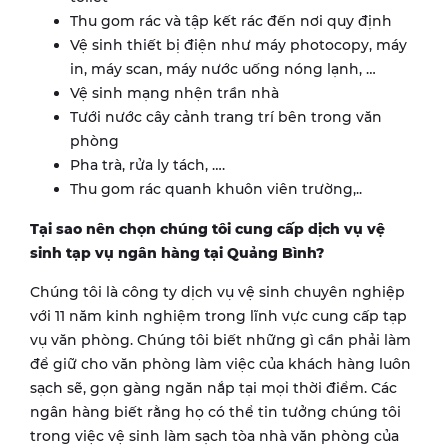
Thu gom rác và tập kết rác đến nơi quy định
Vệ sinh thiết bị điện như máy photocopy, máy
in, máy scan, máy nước uống nóng lạnh, …
Vệ sinh mạng nhện trần nhà
Tưới nước cây cảnh trang trí bên trong văn
phòng
Pha trà, rửa ly tách, ….
Thu gom rác quanh khuôn viên trường,..
Tại sao nên chọn chúng tôi cung cấp dịch vụ vệ
sinh tạp vụ ngân hàng tại
Quảng Bình
?
Chúng tôi là công ty dịch vụ vệ sinh chuyên nghiệp
với 11 năm kinh nghiệm trong lĩnh vực cung cấp tạp
vụ văn phòng. Chúng tôi biết những gì cần phải làm
để giữ cho văn phòng làm việc của khách hàng luôn
sạch sẽ, gọn gàng ngăn nắp tại mọi thời điểm. Các
ngân hàng biết rằng họ có thể tin tưởng chúng tôi
trong việc vệ sinh làm sạch tòa nhà văn phòng của