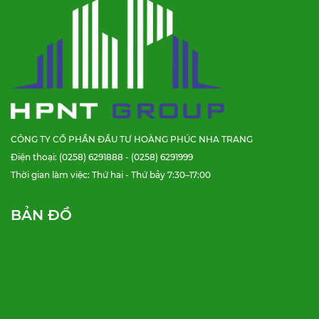
CÔNG TY CỔ PHẦN ĐẦU TƯ HOÀNG PHÚC NHA TRANG
Điện thoại: (0258) 6291888 - (0258) 6291999
Thời gian làm việc: Thứ hai - Thứ bảy 7:30–17:00
BẢN ĐỒ