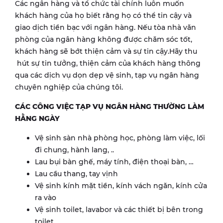
Các ngân hàng và tổ chức tài chính luôn muốn
khách hàng của họ biết rằng họ có thể tin cậy và
giao dịch tiền bạc với ngân hàng. Nếu tòa nhà văn
phòng của ngân hàng không được chăm sóc tốt,
khách hàng sẽ bớt thiện cảm và sự tin cậy.Hãy thu
hút sự tin tưởng, thiện cảm của khách hàng thông
qua các dịch vụ dọn dẹp vệ sinh, tạp vụ ngân hàng
chuyên nghiệp của chúng tôi.
CÁC CÔNG VIỆC TẠP VỤ NGÂN HÀNG THƯỜNG LÀM
HẰNG NGÀY
Vệ sinh sàn nhà phòng học, phòng làm việc, lối
đi chung, hành lang, ..
Lau bụi bàn ghế, máy tính, điện thoại bàn, …
Lau cầu thang, tay vịnh
Vệ sinh kính mặt tiền, kính vách ngăn, kính cửa
ra vào
Vệ sinh toilet, lavabor và các thiết bị bên trong
toilet