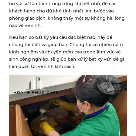
họ với sự tận tâm trong từng chi tiết nhỏ, để các
khách hàng cho dù khó tính nhất, khi bước vào
phòng giao dịch, không thấy một sự không hài lòng
nào về vệ sinh.
Nếu bạn có bất kỳ yêu cầu đặc biệt nào, hãy để
chúng tôi biết và giúp bạn. Chúng tôi có nhiều năm
kinh nghiệm và chuyên môn cao trong lĩnh vưc vệ
sinh công nghiệp, sẽ giúp bạn xử lý bất kỳ vấn đề gì
liên quan tới vệ sinh làm sạch.