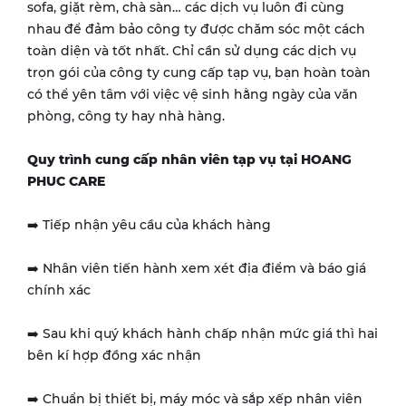
sofa, giặt rèm, chà sàn… các dịch vụ luôn đi cùng
nhau để đảm bảo công ty được chăm sóc một cách
toàn diện và tốt nhất. Chỉ cần sử dụng các dịch vụ
trọn gói của công ty cung cấp tạp vụ, bạn hoàn toàn
có thể yên tâm với việc vệ sinh hằng ngày của văn
phòng, công ty hay nhà hàng.
Quy trình cung cấp nhân viên tạp vụ tại HOANG
PHUC CARE
➡️ Tiếp nhận yêu cầu của khách hàng
➡️ Nhân viên tiến hành xem xét địa điểm và báo giá
chính xác
➡️ Sau khi quý khách hành chấp nhận mức giá thì hai
bên kí hợp đồng xác nhận
➡️ Chuẩn bị thiết bị, máy móc và sắp xếp nhân viên