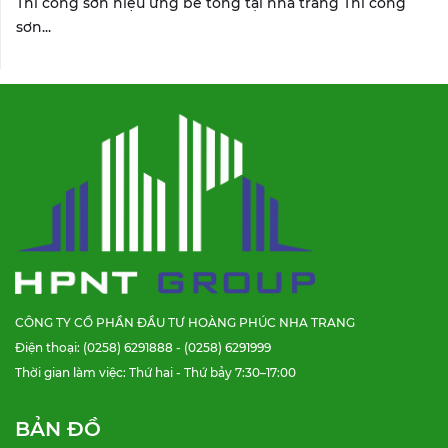
Thi công sơn hiệu ứng bê tông tại nha trang Thi công
sơn...
CÔNG TY CỔ PHẦN ĐẦU TƯ HOÀNG PHÚC NHA TRANG
Điện thoại: (0258) 6291888 - (0258) 6291999
Thời gian làm việc: Thứ hai - Thứ bảy 7:30–17:00
BẢN ĐỒ