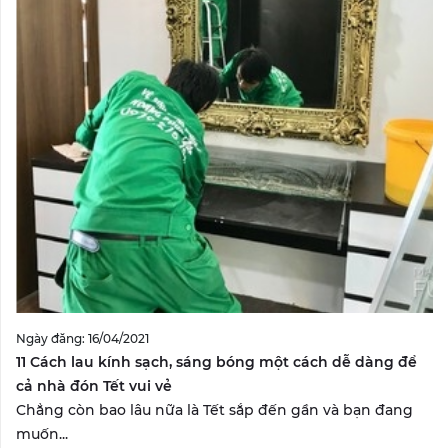
Ngày đăng: 16/04/2021
11 Cách lau kính sạch, sáng bóng một cách dễ dàng để
cả nhà đón Tết vui vẻ
Chẳng còn bao lâu nữa là Tết sắp đến gần và bạn đang
muốn...