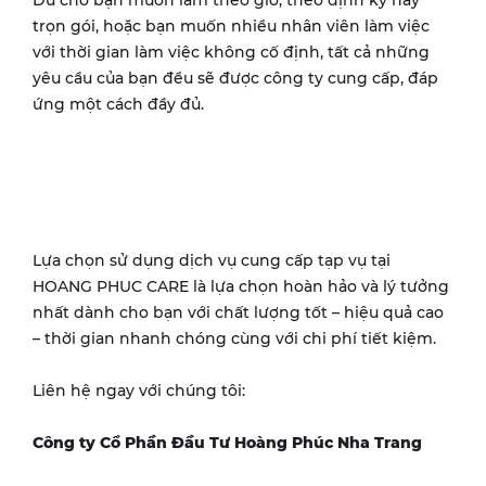
Dù cho bạn muốn làm theo giờ, theo định kỳ hay
trọn gói, hoặc bạn muốn nhiều nhân viên làm việc
với thời gian làm việc không cố định, tất cả những
yêu cầu của bạn đều sẽ được công ty cung cấp, đáp
ứng một cách đầy đủ.
Lựa chọn sử dụng dịch vụ cung cấp tạp vụ tại
HOANG PHUC CARE là lựa chọn hoàn hảo và lý tưởng
nhất dành cho bạn với chất lượng tốt – hiệu quả cao
– thời gian nhanh chóng cùng với chi phí tiết kiệm.
Liên hệ ngay với chúng tôi:
Công ty Cổ Phần Đầu Tư Hoàng Phúc Nha Trang