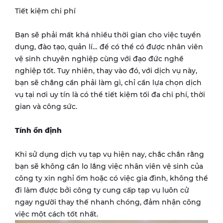
Tiết kiệm chi phí
Bạn sẽ phải mất khá nhiều thời gian cho việc tuyển
dụng, đào tạo, quản lí… để có thể có được nhân viên
vệ sinh chuyên nghiệp cùng với đạo đức nghề
nghiệp tốt. Tuy nhiên, thay vào đó, với dịch vụ này,
bạn sẽ chẳng cần phải làm gì, chỉ cần lựa chọn dịch
vụ tại nơi uy tín là có thể tiết kiệm tối đa chi phí, thời
gian và công sức.
Tính ổn định
Khi sử dụng dịch vụ tạp vụ hiện nay, chắc chắn rằng
bạn sẽ không cần lo lắng việc nhân viên vệ sinh của
công ty xin nghỉ ốm hoặc có việc gia đình, không thể
đi làm được bởi công ty cung cấp tạp vụ luôn cử
ngay người thay thế nhanh chóng, đảm nhận công
việc một cách tốt nhất.