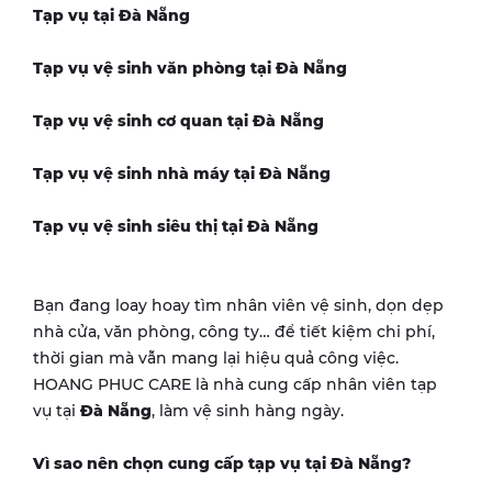
Tạp vụ tại
Đà Nẵng
Tạp vụ vệ sinh văn phòng tại
Đà Nẵng
Tạp vụ vệ sinh cơ quan tại
Đà Nẵng
Tạp vụ vệ sinh nhà máy tại
Đà Nẵng
Tạp vụ vệ sinh siêu thị tại
Đà Nẵng
Bạn đang loay hoay tìm nhân viên vệ sinh, dọn dẹp
nhà cửa, văn phòng, công ty… để tiết kiệm chi phí,
thời gian mà vẫn mang lại hiệu quả công việc.
HOANG PHUC CARE là nhà cung cấp nhân viên tạp
vụ tại
Đà Nẵng
, làm vệ sinh hàng ngày.
Vì sao nên chọn cung cấp tạp vụ tại
Đà Nẵng
?