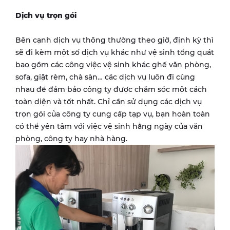
Dịch vụ trọn gói
Bên cạnh dịch vụ thông thường theo giờ, định kỳ thì
sẽ đi kèm một số dịch vụ khác như vệ sinh tổng quát
bao gồm các công việc vệ sinh khác ghế văn phòng,
sofa, giặt rèm, chà sàn… các dịch vụ luôn đi cùng
nhau để đảm bảo công ty được chăm sóc một cách
toàn diện và tốt nhất. Chỉ cần sử dụng các dịch vụ
trọn gói của công ty cung cấp tạp vụ, bạn hoàn toàn
có thể yên tâm với việc vệ sinh hằng ngày của văn
phòng, công ty hay nhà hàng.