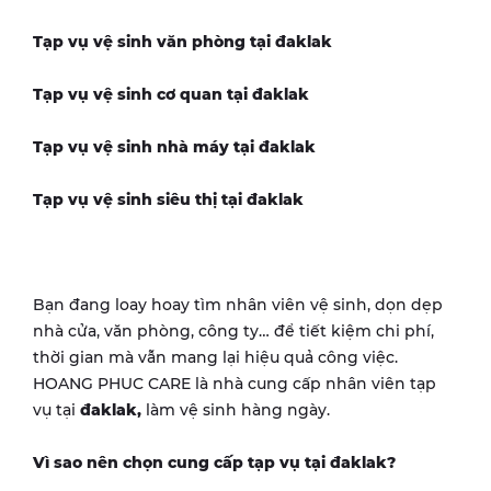
Tạp vụ vệ sinh văn phòng tại
đaklak
Tạp vụ vệ sinh cơ quan tại
đaklak
Tạp vụ vệ sinh nhà máy tại
đaklak
Tạp vụ vệ sinh siêu thị tại
đaklak
Bạn đang loay hoay tìm nhân viên vệ sinh, dọn dẹp
nhà cửa, văn phòng, công ty… để tiết kiệm chi phí,
thời gian mà vẫn mang lại hiệu quả công việc.
HOANG PHUC CARE là nhà cung cấp nhân viên tạp
vụ tại
đaklak
,
làm vệ sinh hàng ngày.
Vì sao nên chọn cung cấp tạp vụ tại
đaklak
?