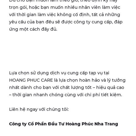
Dù cho bạn muốn làm theo giờ, theo định kỳ hay
trọn gói, hoặc bạn muốn nhiều nhân viên làm việc
với thời gian làm việc không cố định, tất cả những
yêu cầu của bạn đều sẽ được công ty cung cấp, đáp
ứng một cách đầy đủ.
Lựa chọn sử dụng dịch vụ cung cấp tạp vụ tại
HOANG PHUC CARE là lựa chọn hoàn hảo và lý tưởng
nhất dành cho bạn với chất lượng tốt – hiệu quả cao
– thời gian nhanh chóng cùng với chi phí tiết kiệm.
Liên hệ ngay với chúng tôi:
Công ty Cổ Phần Đầu Tư Hoàng Phúc Nha Trang