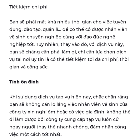
Tiết kiệm chi phí
Bạn sẽ phải mất khá nhiều thời gian cho việc tuyển
dụng, đào tạo, quản lí… để có thể có được nhân viên
vệ sinh chuyên nghiệp cùng với đạo đức nghề
nghiệp tốt. Tuy nhiên, thay vào đó, với dịch vụ này,
bạn sẽ chẳng cần phải làm gì, chỉ cần lựa chọn dịch
vụ tại nơi uy tín là có thể tiết kiệm tối đa chi phí, thời
gian và công sức.
Tính ổn định
Khi sử dụng dịch vụ tạp vụ hiện nay, chắc chắn rằng
bạn sẽ không cần lo lắng việc nhân viên vệ sinh của
công ty xin nghỉ ốm hoặc có việc gia đình, không thể
đi làm được bởi công ty cung cấp tạp vụ luôn cử
ngay người thay thế nhanh chóng, đảm nhận công
việc một cách tốt nhất.