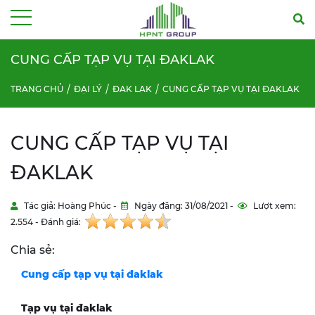
Menu
CUNG CẤP TẠP VỤ TẠI ĐAKLAK
TRANG CHỦ
ĐẠI LÝ
ĐAK LAK
CUNG CẤP TẠP VỤ TẠI ĐAKLAK
CUNG CẤP TẠP VỤ TẠI
ĐAKLAK
Tác giả: Hoàng Phúc -
Ngày đăng: 31/08/2021 -
Lượt xem:
2.554 - Đánh giá:
Chia sẻ:
Cung cấp tạp vụ tại
đaklak
Tạp vụ tại
đaklak