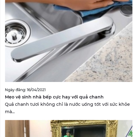
Ngày đăng: 16/04/2021
Mẹo vệ sinh nhà bếp cực hay với quả chanh
Quả chanh tươi không chỉ là nước uống tốt với sức khỏe
mà...