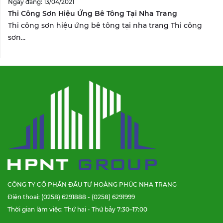
Ngày đăng: 13/04/2021
Thi Công Sơn Hiệu Ứng Bê Tông Tại Nha Trang
Thi công sơn hiệu ứng bê tông tại nha trang Thi công
sơn...
CÔNG TY CỔ PHẦN ĐẦU TƯ HOÀNG PHÚC NHA TRANG
Điện thoại: (0258) 6291888 - (0258) 6291999
Thời gian làm việc: Thứ hai - Thứ bảy 7:30–17:00