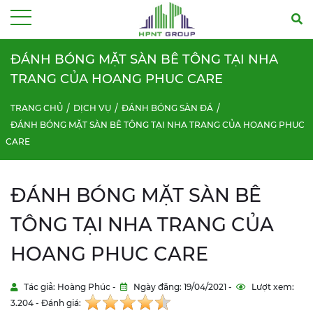
Menu
ĐÁNH BÓNG MẶT SÀN BÊ TÔNG TẠI NHA
TRANG CỦA HOANG PHUC CARE
TRANG CHỦ
DỊCH VỤ
ĐÁNH BÓNG SÀN ĐÁ
ĐÁNH BÓNG MẶT SÀN BÊ TÔNG TẠI NHA TRANG CỦA HOANG PHUC
CARE
ĐÁNH BÓNG MẶT SÀN BÊ
TÔNG TẠI NHA TRANG CỦA
HOANG PHUC CARE
Tác giả: Hoàng Phúc -
Ngày đăng: 19/04/2021 -
Lượt xem:
3.204 - Đánh giá: