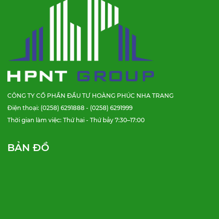
CÔNG TY CỔ PHẦN ĐẦU TƯ HOÀNG PHÚC NHA TRANG
Điện thoại: (0258) 6291888 - (0258) 6291999
Thời gian làm việc: Thứ hai - Thứ bảy 7:30–17:00
BẢN ĐỒ