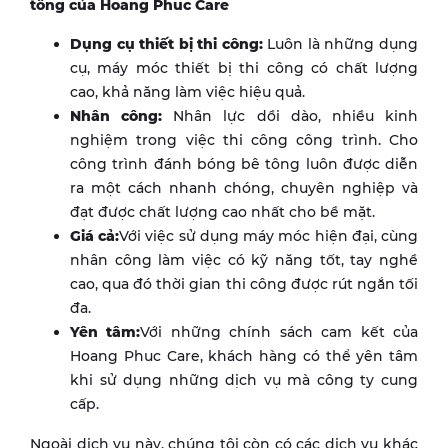
tông của Hoang Phuc Care
Dụng cụ thiết bị thi công:
Luôn là những dụng
cụ, máy móc thiết bị thi công có chất lượng
cao, khả năng làm việc hiệu quả.
Nhân công:
Nhân lực dồi dào, nhiều kinh
nghiệm trong việc thi công công trình. Cho
công trình đánh bóng bê tông luôn được diễn
ra một cách nhanh chóng, chuyên nghiệp và
đạt được chất lượng cao nhất cho bề mặt.
Giá cả:
Với việc sử dụng máy móc hiện đại, cùng
nhân công làm việc có kỹ năng tốt, tay nghề
cao, qua đó thời gian thi công được rút ngắn tối
đa.
Yên tâm:
Với những chính sách cam kết của
Hoang Phuc Care, khách hàng có thể yên tâm
khi sử dụng những dịch vụ mà công ty cung
cấp.
Ngoài dịch vụ này, chúng tôi còn có các dịch vụ khác