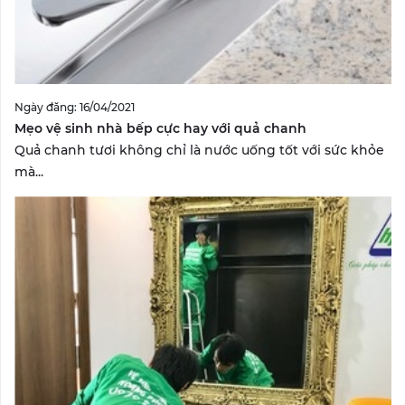
Ngày đăng: 16/04/2021
Mẹo vệ sinh nhà bếp cực hay với quả chanh
Quả chanh tươi không chỉ là nước uống tốt với sức khỏe
mà...