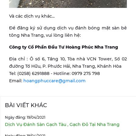
Và các dịch vụ khác...
Để đăng ký sử dụng dịch vụ đánh bóng mặt sàn bê
tông Nha Trang, vui lòng liên hệ:
Công ty Cổ Phần Đầu Tư Hoàng Phúc Nha Trang
Địa chỉ : Ô số 6, Tầng 10, Tòa nhà VCN Tower, Số 02
đường Tố Hữu, P. Phước Hải, Nha Trang, Khánh Hòa
Tel: (0258) 6291888 - Hotline: 0979 275 798
Email:
hoangphuccare@gmail.com
BÀI VIẾT KHÁC
Ngày đăng: 19/04/2021
Dịch Vụ Đánh Sàn Gạch Tàu , Gạch Đỏ Tại Nha Trang
Ngày đăng: 19/04/2021