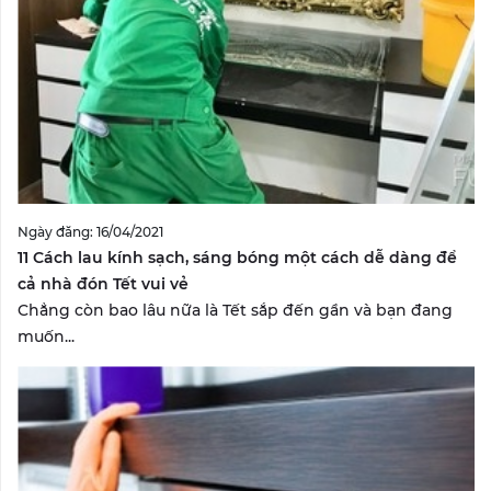
Ngày đăng: 16/04/2021
11 Cách lau kính sạch, sáng bóng một cách dễ dàng để
cả nhà đón Tết vui vẻ
Chẳng còn bao lâu nữa là Tết sắp đến gần và bạn đang
muốn...