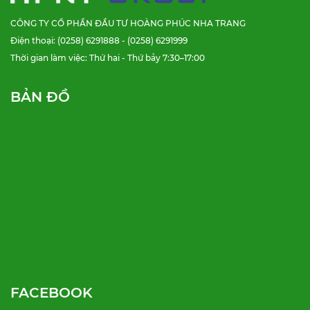
CÔNG TY CỔ PHẦN ĐẦU TƯ HOÀNG PHÚC NHA TRANG
Điện thoại: (0258) 6291888 - (0258) 6291999
Thời gian làm việc: Thứ hai - Thứ bảy 7:30–17:00
BẢN ĐỒ
FACEBOOK