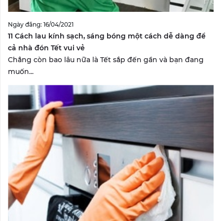
Ngày đăng: 16/04/2021
11 Cách lau kính sạch, sáng bóng một cách dễ dàng để
cả nhà đón Tết vui vẻ
Chẳng còn bao lâu nữa là Tết sắp đến gần và bạn đang
muốn...