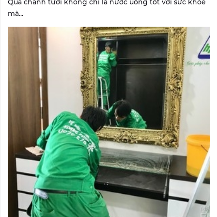
Quả chanh tươi không chỉ là nước uống tốt với sức khỏe
mà...