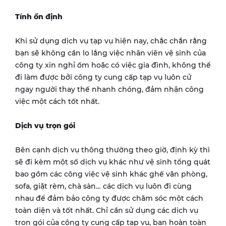
Tính ổn định
Khi sử dụng dịch vụ tạp vụ hiện nay, chắc chắn rằng
bạn sẽ không cần lo lắng việc nhân viên vệ sinh của
công ty xin nghỉ ốm hoặc có việc gia đình, không thể
đi làm được bởi công ty cung cấp tạp vụ luôn cử
ngay người thay thế nhanh chóng, đảm nhận công
việc một cách tốt nhất.
Dịch vụ trọn gói
Bên cạnh dịch vụ thông thường theo giờ, định kỳ thì
sẽ đi kèm một số dịch vụ khác như vệ sinh tổng quát
bao gồm các công việc vệ sinh khác ghế văn phòng,
sofa, giặt rèm, chà sàn… các dịch vụ luôn đi cùng
nhau để đảm bảo công ty được chăm sóc một cách
toàn diện và tốt nhất. Chỉ cần sử dụng các dịch vụ
trọn gói của công ty cung cấp tạp vụ, bạn hoàn toàn