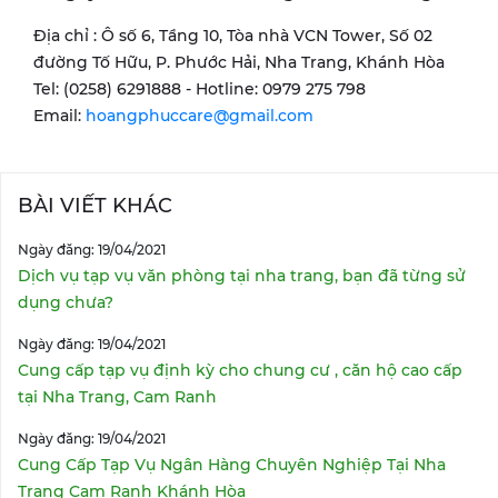
Địa chỉ : Ô số 6, Tầng 10, Tòa nhà VCN Tower, Số 02
đường Tố Hữu, P. Phước Hải, Nha Trang, Khánh Hòa
Tel: (0258) 6291888 - Hotline: 0979 275 798
Email:
hoangphuccare@gmail.com
BÀI VIẾT KHÁC
Ngày đăng: 19/04/2021
Dịch vụ tạp vụ văn phòng tại nha trang, bạn đã từng sử
dụng chưa?
Ngày đăng: 19/04/2021
Cung cấp tạp vụ định kỳ cho chung cư , căn hộ cao cấp
tại Nha Trang, Cam Ranh
Ngày đăng: 19/04/2021
Cung Cấp Tạp Vụ Ngân Hàng Chuyên Nghiệp Tại Nha
Trang Cam Ranh Khánh Hòa