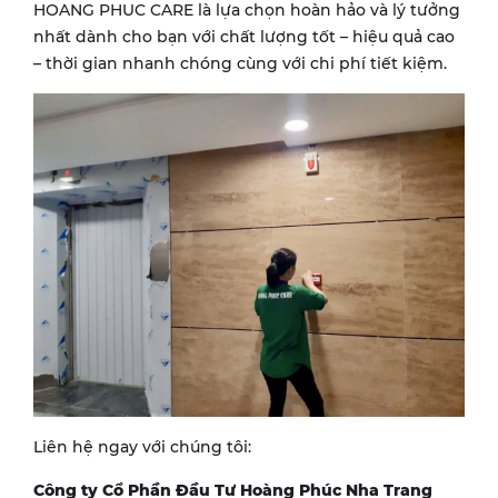
HOANG PHUC CARE là lựa chọn hoàn hảo và lý tưởng
nhất dành cho bạn với chất lượng tốt – hiệu quả cao
– thời gian nhanh chóng cùng với chi phí tiết kiệm.
Liên hệ ngay với chúng tôi:
Công ty Cổ Phần Đầu Tư Hoàng Phúc Nha Trang