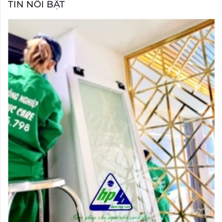
TIN NỔI BẬT