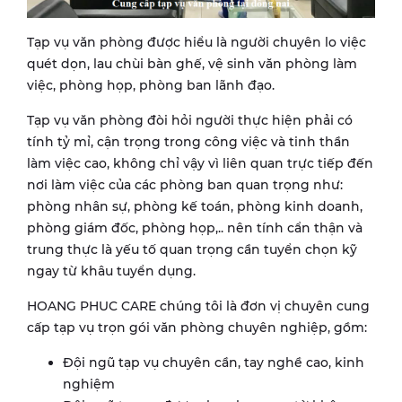
Tạp vụ văn phòng được hiểu là người chuyên lo việc
quét dọn, lau chùi bàn ghế, vệ sinh văn phòng làm
việc, phòng họp, phòng ban lãnh đạo.
Tạp vụ văn phòng đòi hỏi người thực hiện phải có
tính tỷ mỉ, cận trọng trong công việc và tinh thần
làm việc cao, không chỉ vậy vì liên quan trực tiếp đến
nơi làm việc của các phòng ban quan trọng như:
phòng nhân sự, phòng kế toán, phòng kinh doanh,
phòng giám đốc, phòng họp,.. nên tính cẩn thận và
trung thực là yếu tố quan trọng cần tuyển chọn kỹ
ngay từ khâu tuyển dụng.
HOANG PHUC CARE chúng tôi là đơn vị chuyên cung
cấp tạp vụ trọn gói văn phòng chuyên nghiệp, gồm:
Đội ngũ tạp vụ chuyên cần, tay nghề cao, kinh
nghiệm