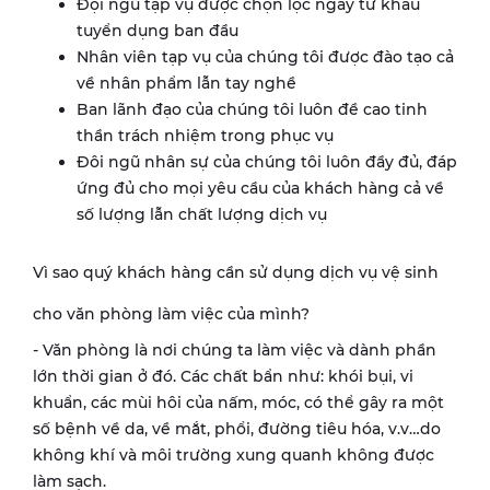
Đội ngũ tạp vụ được chọn lọc ngay từ khâu
tuyển dụng ban đầu
Nhân viên tạp vụ của chúng tôi được đào tạo cả
về nhân phẩm lẫn tay nghề
Ban lãnh đạo của chúng tôi luôn đề cao tinh
thần trách nhiệm trong phục vụ
Đôi ngũ nhân sự của chúng tôi luôn đầy đủ, đáp
ứng đủ cho mọi yêu cầu của khách hàng cả về
số lượng lẫn chất lượng dịch vụ
Vì sao quý khách hàng cần sử dụng dịch vụ vệ sinh
cho văn phòng làm việc của mình?
- Văn phòng là nơi chúng ta làm việc và dành phần
lớn thời gian ở đó. Các chất bẩn như: khói bụi, vi
khuẩn, các mùi hôi của nấm, móc, có thể gây ra một
số bệnh về da, về mắt, phổi, đường tiêu hóa, v.v…do
không khí và môi trường xung quanh không được
làm sạch.