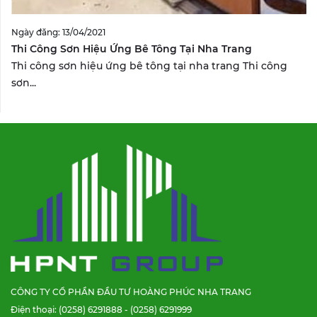
Ngày đăng: 13/04/2021
Thi Công Sơn Hiệu Ứng Bê Tông Tại Nha Trang
Thi công sơn hiệu ứng bê tông tại nha trang Thi công
sơn...
CÔNG TY CỔ PHẦN ĐẦU TƯ HOÀNG PHÚC NHA TRANG
Điện thoại: (0258) 6291888 - (0258) 6291999