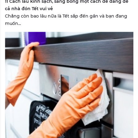
11 Cách lau kính sạch, sáng bóng một cách dễ dàng để
cả nhà đón Tết vui vẻ
Chẳng còn bao lâu nữa là Tết sắp đến gần và bạn đang
muốn...