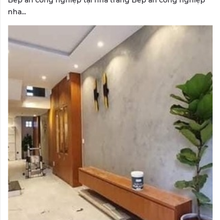
Bếp ăn công nghiệp tại nha trang Bếp ăn công nghiệp
nha...