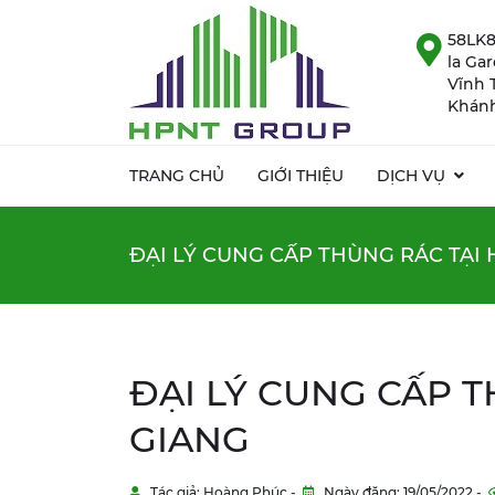
58LK8
la Ga
Vĩnh 
Khánh
TRANG CHỦ
GIỚI THIỆU
DỊCH VỤ
ĐẠI LÝ CUNG CẤP THÙNG RÁC TẠI 
ĐẠI LÝ CUNG CẤP T
GIANG
Tác giả: Hoàng Phúc -
Ngày đăng: 19/05/2022 -