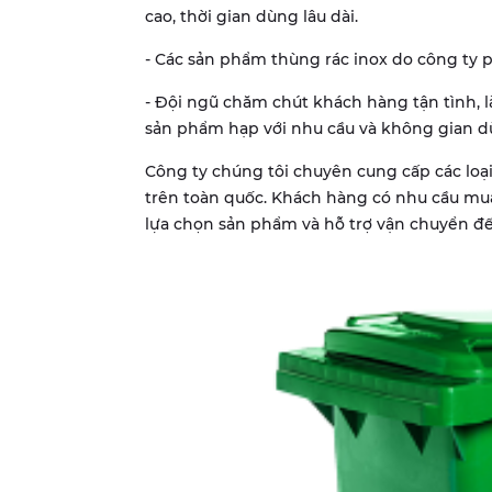
cao, thời gian dùng lâu dài.
- Các sản phẩm thùng rác inox do công ty 
- Đội ngũ chăm chút khách hàng tận tình,
sản phẩm hạp với nhu cầu và không gian d
Công ty chúng tôi chuyên cung cấp các loại 
trên toàn quốc. Khách hàng có nhu cầu mu
lựa chọn sản phẩm và hỗ trợ vận chuyển đế