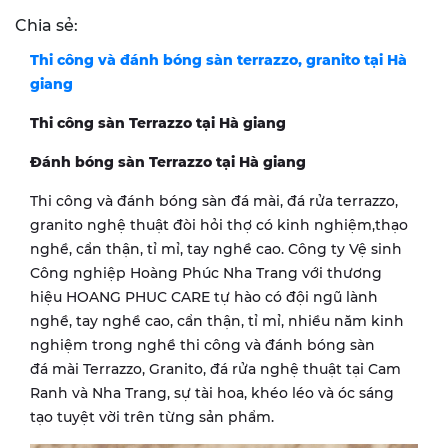
Chia sẻ:
Thi công và đánh bóng sàn terrazzo, granito tại Hà
giang
Thi công sàn Terrazzo tại Hà giang
Đánh bóng sàn Terrazzo tại Hà giang
Thi công và đánh bóng sàn đá mài, đá rửa terrazzo,
granito nghệ thuật đòi hỏi thợ có kinh nghiệm,thạo
nghề, cẩn thận, tỉ mỉ, tay nghề cao. Công ty Vệ sinh
Công nghiệp Hoàng Phúc Nha Trang với thương
hiệu HOANG PHUC CARE tự hào có đội ngũ lành
nghề, tay nghề cao, cẩn thận, tỉ mỉ, nhiều năm kinh
nghiệm trong nghề thi công và đánh bóng sàn
đá mài Terrazzo, Granito, đá rửa nghệ thuật tại Cam
Ranh và Nha Trang, sự tài hoa, khéo léo và óc sáng
tạo tuyệt vời trên từng sản phẩm.