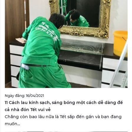
Ngày đăng: 16/04/2021
11 Cách lau kính sạch, sáng bóng một cách dễ dàng để
cả nhà đón Tết vui vẻ
Chẳng còn bao lâu nữa là Tết sắp đến gần và bạn đang
muốn...