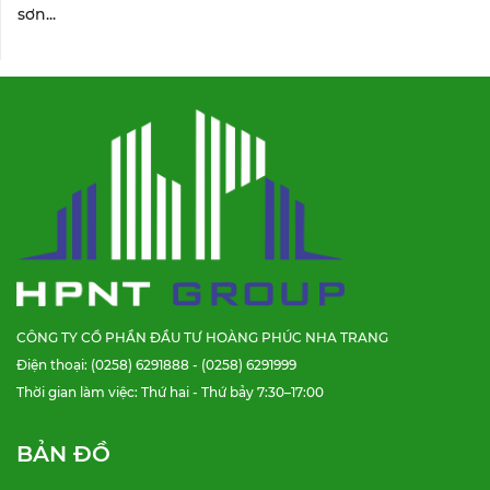
sơn...
CÔNG TY CỔ PHẦN ĐẦU TƯ HOÀNG PHÚC NHA TRANG
Điện thoại: (0258) 6291888 - (0258) 6291999
Thời gian làm việc: Thứ hai - Thứ bảy 7:30–17:00
BẢN ĐỒ