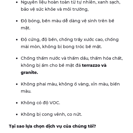
Nguyên liệu hoàn toàn từ tự nhiên, xanh sạch,
bảo vệ sức khỏe và môi trường,
Độ bóng, bền màu dễ dàng vệ sinh trên bề
mặt.
Độ cứng, độ bền, chống trầy xước cao, chống
mài mòn, không bị bong tróc bề mặt.
Chống thấm nước và thấm dầu, thấm hóa chất,
không bị ẩm cho bề mặt đá
terrazzo và
granite.
Không phai màu, không ố vàng, xỉn màu, biến
màu.
Không có độ VOC.
Không bị cong vênh, co nứt.
Tại sao lựa chọn dịch vụ của chúng tôi?