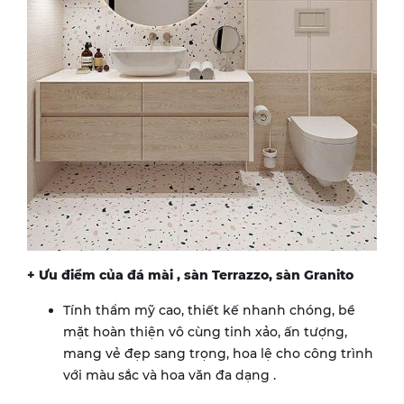
+ Ưu điểm của đá mài , sàn Terrazzo, sàn Granito
Tính thẩm mỹ cao, thiết kế nhanh chóng, bề
mặt hoàn thiện vô cùng tinh xảo, ấn tượng,
mang vẻ đẹp sang trọng, hoa lệ cho công trình
với màu sắc và hoa văn đa dạng .