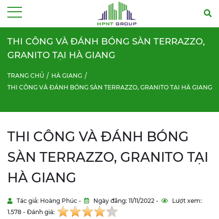
Menu
THI CÔNG VÀ ĐÁNH BÓNG SÀN TERRAZZO,
GRANITO TẠI HÀ GIANG
TRANG CHỦ
HÀ GIANG
THI CÔNG VÀ ĐÁNH BÓNG SÀN TERRAZZO, GRANITO TẠI HÀ GIANG
THI CÔNG VÀ ĐÁNH BÓNG
SÀN TERRAZZO, GRANITO TẠI
HÀ GIANG
Tác giả: Hoàng Phúc -
Ngày đăng: 11/11/2022 -
Lượt xem:
1.578 - Đánh giá: