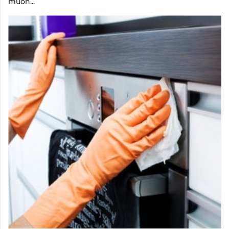
muốn...