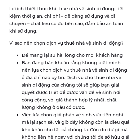
Lợi ích thiết thực khi thuê nhà vệ sinh di động: tiết
kiệm thời gian, chi phí – dễ dàng sử dụng và di
chuyển – chất liệu có độ bền cao, đảm bảo an toàn
khi sử dụng.
Vì sao nên chọn dịch vụ thuê nhà vệ sinh di động?
Để mang lại sự hài lòng cho mọi khách hàng
Bạn đang băn khoăn rằng không biết mình
nên lựa chọn dịch vụ thuê nhà vệ sinh di động
ở địa chỉ nào uy tín. Dịch vụ cho thuê nhà vệ
sinh di động của chúng tôi sẽ giúp bạn giải
quyết được triệt để được vấn đề vệ sinh nơi
công cộng, với giá thành hợp lý nhất, chất
lượng không ở đâu có được.
Việc lựa chọn giải pháp vệ sinh vừa tiện nghi
mà lại sạch sẽ. Và giờ đây không còn là điều quá
khó khăn cho tất cả chúng ta. Còn do dự gì mà
không liên hệ ngay với chúng tôi để sở hữu giải