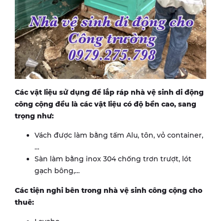
Các vật liệu sử dụng để lắp ráp nhà vệ sinh di động
công cộng đều là các vật liệu có độ bền cao, sang
trọng như:
Vách được làm bằng tấm Alu, tôn, vỏ container,
…
Sàn làm bằng inox 304 chống trơn trượt, lót
gạch bông,…
Các tiện nghi bên trong nhà vệ sinh công cộng cho
thuê: