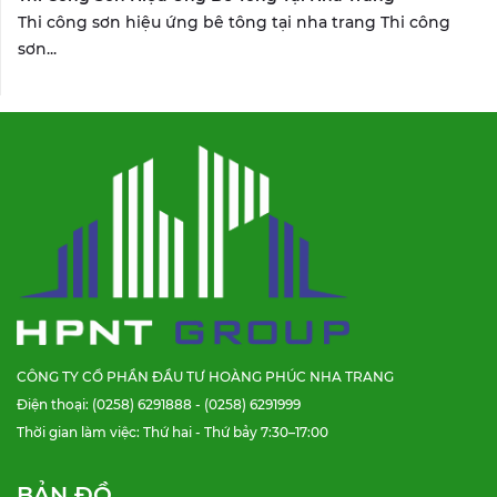
Thi công sơn hiệu ứng bê tông tại nha trang Thi công
sơn...
CÔNG TY CỔ PHẦN ĐẦU TƯ HOÀNG PHÚC NHA TRANG
Điện thoại: (0258) 6291888 - (0258) 6291999
Thời gian làm việc: Thứ hai - Thứ bảy 7:30–17:00
BẢN ĐỒ