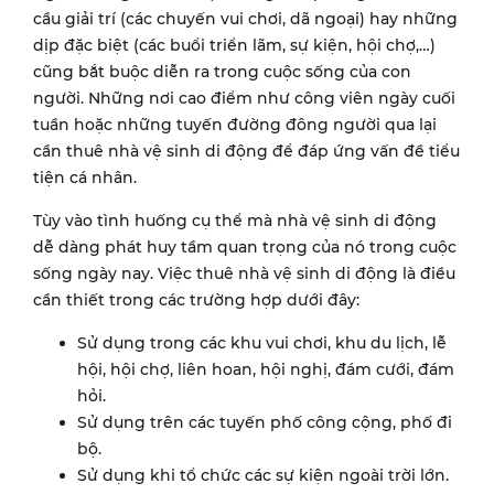
cầu giải trí (các chuyến vui chơi, dã ngoại) hay những
dịp đặc biệt (các buổi triển lãm, sự kiện, hội chợ,…)
cũng bắt buộc diễn ra trong cuộc sống của con
người. Những nơi cao điểm như công viên ngày cuối
tuần hoặc những tuyến đường đông người qua lại
cần thuê nhà vệ sinh di động để đáp ứng vấn đề tiểu
tiện cá nhân.
Tùy vào tình huống cụ thể mà nhà vệ sinh di động
dễ dàng phát huy tầm quan trọng của nó trong cuộc
sống ngày nay. Việc thuê nhà vệ sinh di động là điều
cần thiết trong các trường hợp dưới đây:
Sử dụng trong các khu vui chơi, khu du lịch, lễ
hội, hội chợ, liên hoan, hội nghị, đám cưới, đám
hỏi.
Sử dụng trên các tuyến phố công cộng, phố đi
bộ.
Sử dụng khi tổ chức các sự kiện ngoài trời lớn.