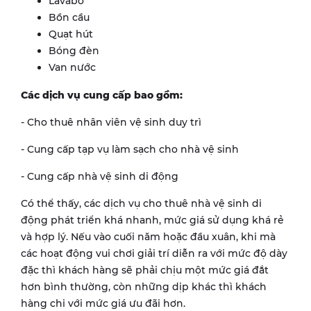
Lavabo
Bồn cầu
Quạt hút
Bóng đèn
Van nước
Các dịch vụ cung cấp bao gồm:
- Cho thuê nhân viên vệ sinh duy trì
- Cung cấp tạp vụ làm sạch cho nhà vệ sinh
- Cung cấp nhà vệ sinh di động
Có thể thấy, các dịch vụ cho thuê nhà vệ sinh di
động phát triển khá nhanh, mức giá sử dụng khá rẻ
và hợp lý. Nếu vào cuối năm hoặc đầu xuân, khi mà
các hoạt động vui chơi giải trí diễn ra với mức độ dày
đặc thì khách hàng sẽ phải chịu một mức giá đắt
hơn bình thường, còn những dịp khác thì khách
hàng chi với mức giá ưu đãi hơn.