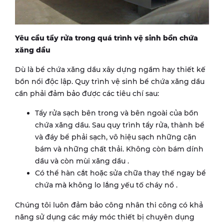
Yêu cầu tẩy rửa trong quá trình vệ sinh bồn chứa
xăng dầu
Dù là bể chứa xăng dầu xây dựng ngầm hay thiết kế
bồn nổi độc lập. Quy trình vệ sinh bể chứa xăng dầu
cần phải đảm bảo được các tiêu chí sau:
Tẩy rửa sạch bên trong và bên ngoài của bồn
chứa xăng dầu. Sau quy trình tẩy rửa, thành bể
và đáy bể phải sạch, vô hiệu sạch những cặn
bám và những chất thải. Không còn bám dính
dầu và còn mùi xăng dầu .
Có thể hàn cắt hoặc sửa chữa thay thế ngay bể
chứa mà không lo lắng yếu tố cháy nổ .
Chúng tôi luôn đảm bảo công nhân thi công có khả
năng sử dụng các máy móc thiết bị chuyên dụng