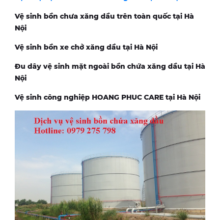
Vệ sinh bồn chưa xăng dầu trên toàn quốc tại Hà
Nội
Vệ sinh bồn xe chở xăng dầu tại Hà Nội
Đu dây vệ sinh mặt ngoài bồn chứa xăng dầu tại Hà
Nội
Vệ sinh công nghiệp HOANG PHUC CARE tại Hà Nội