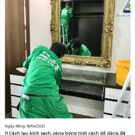
Ngày đăng: 16/04/2021
11 Cách lau kính sạch, sáng bóng một cách dễ dàng để