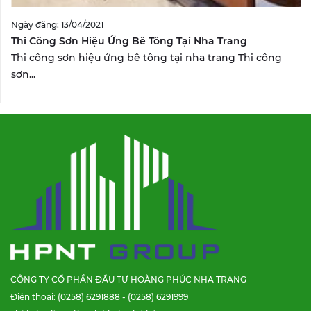
Ngày đăng: 13/04/2021
Thi Công Sơn Hiệu Ứng Bê Tông Tại Nha Trang
Thi công sơn hiệu ứng bê tông tại nha trang Thi công
sơn...
CÔNG TY CỔ PHẦN ĐẦU TƯ HOÀNG PHÚC NHA TRANG
Điện thoại: (0258) 6291888 - (0258) 6291999