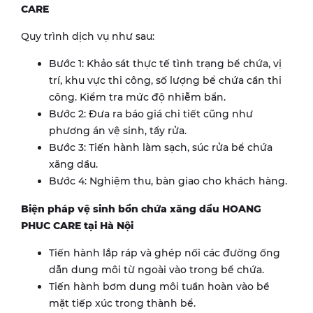
CARE
Quy trình dịch vụ như sau:
Bước 1: Khảo sát thực tế tình trạng bể chứa, vị
trí, khu vực thi công, số lượng bể chứa cần thi
công. Kiểm tra mức độ nhiễm bẩn.
Bước 2: Đưa ra báo giá chi tiết cũng như
phương án vệ sinh, tẩy rửa.
Bước 3: Tiến hành làm sạch, súc rửa bể chứa
xăng dầu.
Bước 4: Nghiệm thu, bàn giao cho khách hàng.
Biện pháp vệ sinh bồn chứa xăng dầu HOANG
PHUC CARE tại Hà Nội
Tiến hành lắp ráp và ghép nối các đường ống
dẫn dung môi từ ngoài vào trong bể chứa.
Tiến hành bơm dung môi tuần hoàn vào bề
mặt tiếp xúc trong thành bể.