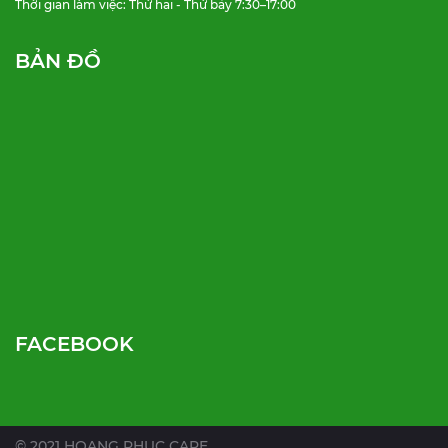
Thời gian làm việc: Thứ hai - Thứ bảy 7:30–17:00
BẢN ĐỒ
FACEBOOK
© 2021 HOANG PHUC CARE.