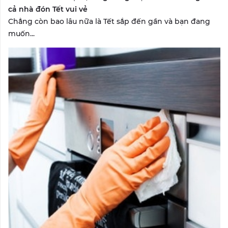
cả nhà đón Tết vui vẻ
Chẳng còn bao lâu nữa là Tết sắp đến gần và bạn đang
muốn...