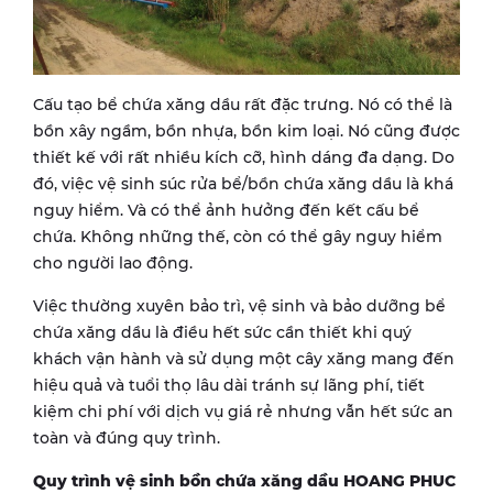
Cấu tạo bể chứa xăng dầu rất đặc trưng. Nó có thể là
bồn xây ngầm, bồn nhựa, bồn kim loại. Nó cũng được
thiết kế với rất nhiều kích cỡ, hình dáng đa dạng. Do
đó, việc vệ sinh súc rửa bể/bồn chứa xăng dầu là khá
nguy hiểm. Và có thể ảnh hưởng đến kết cấu bể
chứa. Không những thế, còn có thể gây nguy hiểm
cho người lao động.
Việc thường xuyên bảo trì, vệ sinh và bảo dưỡng bể
chứa xăng dầu là điều hết sức cần thiết khi quý
khách vận hành và sử dụng một cây xăng mang đến
hiệu quả và tuổi thọ lâu dài tránh sự lãng phí, tiết
kiệm chi phí với dịch vụ giá rẻ nhưng vẫn hết sức an
toàn và đúng quy trình.
Quy trình vệ sinh bồn chứa xăng dầu HOANG PHUC