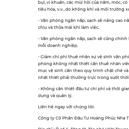
bụi, vi khuẩn, các mùi hôi của nấm, móc, có
tiêu hóa, v.v…do không khí và môi trường
- Văn phòng ngăn nắp, sạch sẽ nâng cao năn
chịu và thỏa mái khi làm việc.
- Văn phòng ngăn nắp, sạch sẽ cũng chính l
mỗi doanh nghiệp.
- Giảm chi phí thuê nhân sự vệ sinh văn ph
phòng không nhất thiết cần thuê nhân viên 
mục vệ sinh cần theo quy trình chặt chẻ v
nhất thiết phải thường trực trong suốt thời
- Không cần thiết đầu tư chi phí và thời gi
dụng và quản lý.
Liên hệ ngay với chúng tôi:
Công ty Cổ Phần Đầu Tư Hoàng Phúc Nha 