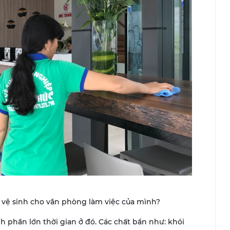
 vệ sinh cho văn phòng làm việc của mình?
h phần lớn thời gian ở đó. Các chất bẩn như: khói