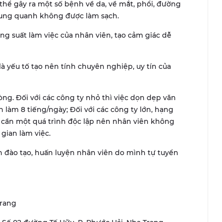
 thể gây ra một số bệnh về da, về mắt, phổi, đường
 xung quanh không được làm sạch.
g suất làm việc của nhân viên, tạo cảm giác dễ
à yếu tố tạo nên tính chuyên nghiệp, uy tín của
òng. Đối với các công ty nhỏ thì việc dọn dẹp văn
làm 8 tiếng/ngày; Đối với các công ty lớn, hạng
à cần một quá trình độc lập nên nhân viên không
 gian làm việc.
an đào tạo, huấn luyện nhân viên do mình tự tuyển
Trang