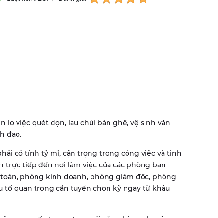
 lo việc quét dọn, lau chùi bàn ghế, vệ sinh văn
h đạo.
ải có tính tỷ mỉ, cận trọng trong công việc và tinh
an trực tiếp đến nơi làm việc của các phòng ban
 toán, phòng kinh doanh, phòng giám đốc, phòng
yếu tố quan trọng cần tuyển chọn kỹ ngay từ khâu