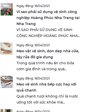
Ngày đăng: 16/04/2021
Vì sao phải sử dụng vệ sinh công
nghiệp Hoàng Phúc Nha Trang tại
Nha Trang
VÌ SAO PHẢI SỬ DỤNG VỆ SINH
CÔNG NGHIỆP HOÀNG PHÚC NHA
TRANG...
Ngày đăng: 16/04/2021
Mẹo vặt vệ sinh, dọn dẹp nhà cửa,
tẩy rửa đồ gia dụng
Trong quá trình nấu ăn cho bữa
cơm gia đình và trong quá...
Ngày đăng: 16/04/2021
Mẹo vệ sinh nhà bếp cực hay với
quả chanh
Quả chanh tươi không chỉ là nước
uống tốt với sức khỏe mà...
Ngày đăng: 16/04/2021