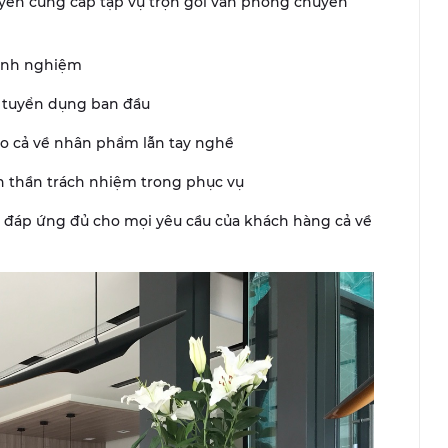
yên cung cấp tạp vụ trọn gói văn phòng chuyên
kinh nghiệm
u tuyển dụng ban đầu
ạo cả về nhân phẩm lẫn tay nghề
nh thần trách nhiệm trong phục vụ
, đáp ứng đủ cho mọi yêu cầu của khách hàng cả về