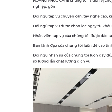
HOANG PHUC CARE chúng tôi là đơn vị chu
nghiệp, gồm:
Đội ngũ tạp vụ chuyên cần, tay nghề cao, 
Đội ngũ tạp vụ được chọn lọc ngay từ khâ
Nhân viên tạp vụ của chúng tôi được đào t
Ban lãnh đạo của chúng tôi luôn đề cao ti
Đôi ngũ nhân sự của chúng tôi luôn đầy đủ
số lượng lẫn chất lượng dịch vụ