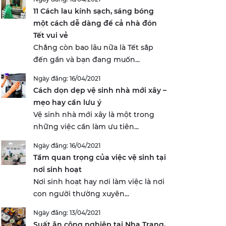
11 Cách lau kính sạch, sáng bóng
một cách dễ dàng để cả nhà đón
Tết vui vẻ
Chẳng còn bao lâu nữa là Tết sắp
đến gần và bạn đang muốn...
Ngày đăng: 16/04/2021
Cách dọn dẹp vệ sinh nhà mới xây –
mẹo hay cần lưu ý
Vệ sinh nhà mới xây là một trong
những việc cần làm ưu tiên...
Ngày đăng: 16/04/2021
Tầm quan trọng của việc vệ sinh tại
nơi sinh hoạt
Nơi sinh hoạt hay nơi làm việc là nơi
con người thường xuyên...
Ngày đăng: 13/04/2021
Suất ăn công nghiệp tại Nha Trang,