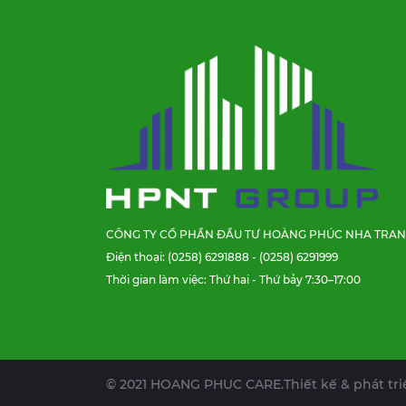
CÔNG TY CỔ PHẦN ĐẦU TƯ HOÀNG PHÚC NHA TRA
Điện thoại: (0258) 6291888 - (0258) 6291999
Thời gian làm việc: Thứ hai - Thứ bảy 7:30–17:00
© 2021 HOANG PHUC CARE.
Thiết kế & phát tr