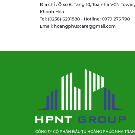
Địa chỉ : Ô số 6, Tầng 10, Tòa nhà VCN Towe
Khánh Hòa
Tel: (0258) 6291888 - Hotline: 0979 275 798
Email: hoangphuccare@gmail.com
CÔNG TY CỔ PHẦN ĐẦU TƯ HOÀNG PHÚC NHA TRA