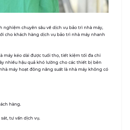
nh nghiệm chuyên sâu về dịch vụ bảo trì nhà máy,
tới cho khách hàng dịch vụ bảo trì nhà máy nhanh
 máy kéo dài được tuổi thọ, tiết kiệm tối đa chi
ây nhiều hậu quả khó lường cho các thiết bị bên
t nhà máy hoạt đông năng suất là nhà máy không có
hách hàng.
át, tư vấn dịch vụ.