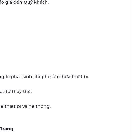
báo giá đến Quý khách.
g lo phát sinh chi phí sửa chữa thiết bị.
ật tư thay thế.
ế thiết bị và hệ thống.
 Trang