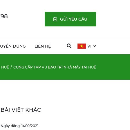
798
GỬI YÊU CẦU
TUYỂN DỤNG
LIÊN HỆ
VI
HUẾ
CUNG CẤP TẠP VỤ BẢO TRÌ NHÀ MÁY TẠI HUẾ
BÀI VIẾT KHÁC
Ngày đăng: 14/10/2021