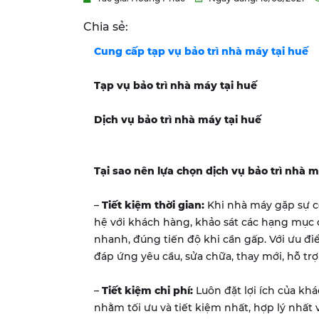
Chia sẻ:
Cung cấp tạp vụ bảo trì nhà máy tại huế
Tạp vụ bảo trì nhà máy tại
huế
Dịch vụ bảo trì nhà máy tại
huế
Tại sao nên lựa chọn dịch vụ bảo trì nh
–
Tiết kiệm thời gian:
Khi nhà máy gặp sự cố
hệ với khách hàng, khảo sát các hạng mục
nhanh, đúng tiến độ khi cần gấp. Với ưu đi
đáp ứng yêu cầu, sửa chữa, thay mới, hỗ tr
–
Tiết kiệm chi phí:
Luôn đặt lợi ích của kh
nhằm tối ưu và tiết kiệm nhất, hợp lý nhất 