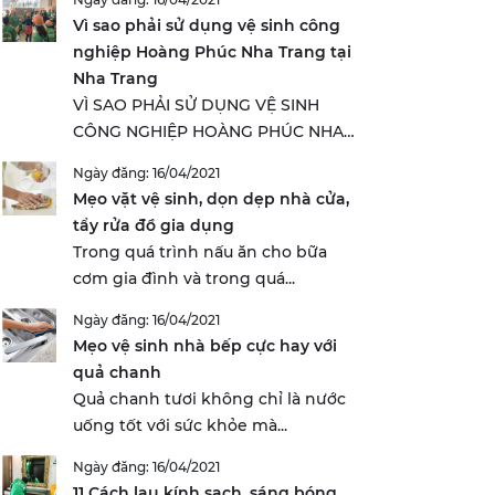
Vì sao phải sử dụng vệ sinh công
nghiệp Hoàng Phúc Nha Trang tại
Nha Trang
VÌ SAO PHẢI SỬ DỤNG VỆ SINH
CÔNG NGHIỆP HOÀNG PHÚC NHA
TRANG...
Ngày đăng: 16/04/2021
Mẹo vặt vệ sinh, dọn dẹp nhà cửa,
tẩy rửa đồ gia dụng
Trong quá trình nấu ăn cho bữa
cơm gia đình và trong quá...
Ngày đăng: 16/04/2021
Mẹo vệ sinh nhà bếp cực hay với
quả chanh
Quả chanh tươi không chỉ là nước
uống tốt với sức khỏe mà...
Ngày đăng: 16/04/2021
11 Cách lau kính sạch, sáng bóng