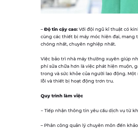
–
Độ tin cậy cao:
Với đội ngũ kĩ thuật có ki
cùng các thiết bị máy móc hiện đại, mang 
chóng nhất, chuyên nghiệp nhất.
Việc bảo trì nhà máy thường xuyên giúp nhà
phí sửa chữa hơn là việc phát hiện muộn, g
trong và sức khỏe của người lao động. Mộ
lỗi và thiết bị hoạt động trơn tru.
Quy trình làm việc
− Tiếp nhận thông tin yêu cầu dịch vụ từ k
– Phân công quản lý chuyên môn đến khảo s