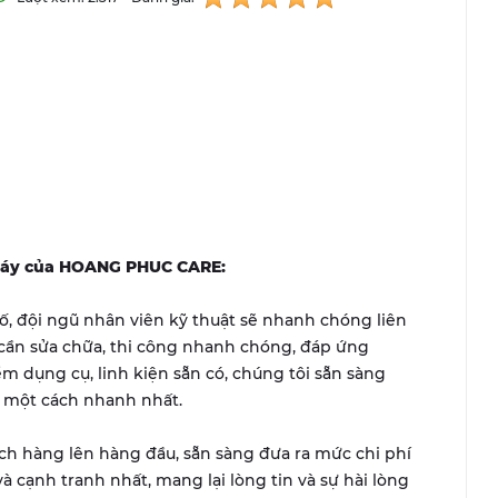
à máy của HOANG PHUC CARE:
, đội ngũ nhân viên kỹ thuật sẽ nhanh chóng liên
 cần sửa chữa, thi công nhanh chóng, đáp ứng
ểm dụng cụ, linh kiện sẵn có, chúng tôi sẵn sàng
ợ một cách nhanh nhất.
ách hàng lên hàng đầu, sẵn sàng đưa ra mức chi phí
và cạnh tranh nhất, mang lại lòng tin và sự hài lòng