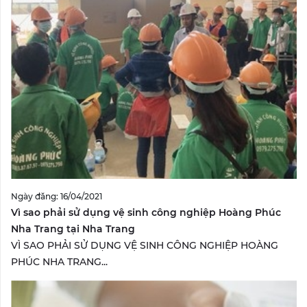
Ngày đăng: 16/04/2021
Vì sao phải sử dụng vệ sinh công nghiệp Hoàng Phúc
Nha Trang tại Nha Trang
VÌ SAO PHẢI SỬ DỤNG VỆ SINH CÔNG NGHIỆP HOÀNG
PHÚC NHA TRANG...