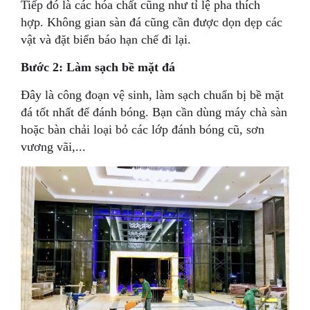
Tiếp đó là các hóa chất cũng như tỉ lệ pha thích
hợp. Không gian sàn đá cũng cần được dọn dẹp các
vật và đặt biển báo hạn chế đi lại.
Bước 2: Làm sạch bề mặt đá
Đây là công đoạn vệ sinh, làm sạch chuẩn bị bề mặt
đá tốt nhất để đánh bóng. Bạn cần dùng máy chà sàn
hoặc bàn chải loại bỏ các lớp đánh bóng cũ, sơn
vương vãi,...