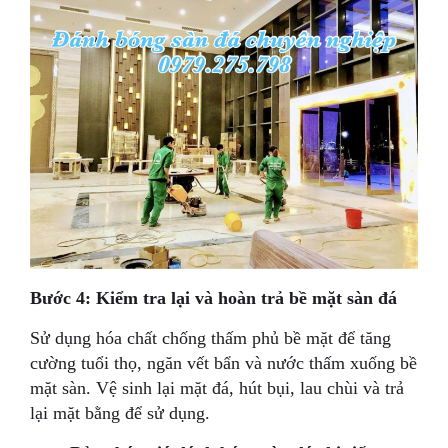
Bước 4: Kiểm tra lại và hoàn trả bề mặt sàn đá
Sử dụng hóa chất chống thấm phủ bề mặt để tăng
cường tuổi thọ, ngăn vết bẩn và nước thấm xuống bề
mặt sàn. Vệ sinh lại mặt đá, hút bụi, lau chùi và trả
lại mặt bằng để sử dụng.