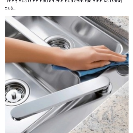
Trong quá trình nấu ăn cho bữa cơm gia đình và trong
quá...