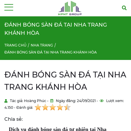
Menu
ĐÁNH BÓNG SÀN ĐÁ TẠI NHA TRANG
KHÁNH HÒA
TRANG CHỦ
NHA TRANG
ĐÁNH BÓNG SÀN ĐÁ TẠI NHA TRANG KHÁNH HÒA
ĐÁNH BÓNG SÀN ĐÁ TẠI NHA
TRANG KHÁNH HÒA
Tác giả: Hoàng Phúc -
Ngày đăng: 24/09/2021 -
Lượt xem:
4.150 - Đánh giá:
Chia sẻ:
Dịch vụ đánh bóng sàn đá tự nhiên tại Nha