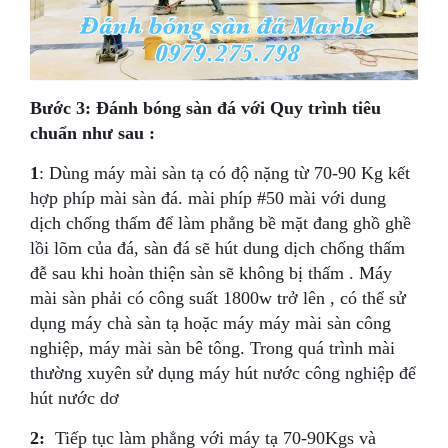
Bước 3: Đánh bóng sàn đá với Quy trình tiêu
chuẩn như sau :
1
: Dùng máy mài sàn tạ có độ nặng từ 70-90 Kg kết
hợp phíp mài sàn đá. mài phíp #50 mài với dung
dịch chống thấm để làm phẳng bề mặt đang ghồ ghề
lồi lõm của đá, sàn đá sẽ hút dung dịch chống thấm
đễ sau khi hoàn thiện sàn sẽ không bị thấm . Máy
mài sàn phải có công suất 1800w trở lên , có thể sử
dụng máy chà sàn tạ hoặc máy máy mài sàn công
nghiệp, máy mài sàn bê tông. Trong quá trình mài
thường xuyên sử dụng máy hút nước công nghiệp để
hút nước dơ
2:
Tiếp tục làm phẳng với máy tạ 70-90Kgs và