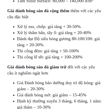
Tấm Solid Surface: 80,000 – 140,000 đ/m
Giá đánh bóng sàn đá cộng thêm
thêm với các yêu
cầu đặc biệt
Xử lý mo, chớp: giá tăng + 30-50%.
Xử lý thấm bẩn, tẩy ố: giá tăng + 20-40%
Đánh đạt Độ siêu bóng gương 80-100/100: giá
tăng + 20-30%.
Thi công đêm: giá tăng + 50-100%
Thi công lễ tết: giá tăng + 100-200%
Giá đánh bóng sàn đá giảm trừ
đối với các yêu
cầu ít nghiêm ngặt hơn
Giá Đánh bóng bảo dưỡng duy trì độ bóng: giá
giảm – 20-30%
Giá đánh bóng mờ: giá giảm – 15-45%
Định kỳ thường xuyên 3 tháng, 6 tháng, 1 năm:
giá thảm – 10-30%