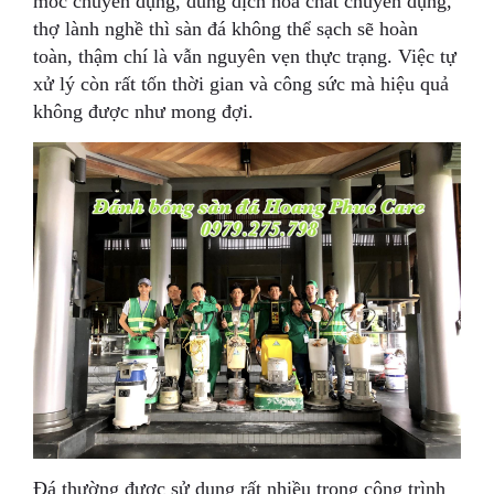
móc chuyên dụng, dung dịch hóa chất chuyên dụng,
thợ lành nghề thì sàn đá không thể sạch sẽ hoàn
toàn, thậm chí là vẫn nguyên vẹn thực trạng. Việc tự
xử lý còn rất tốn thời gian và công sức mà hiệu quả
không được như mong đợi.
Đá thường được sử dụng rất nhiều trong công trình