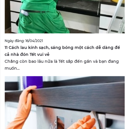
Ngày đăng: 16/04/2021
11 Cách lau kính sạch, sáng bóng một cách dễ dàng để
cả nhà đón Tết vui vẻ
Chẳng còn bao lâu nữa là Tết sắp đến gần và bạn đang
muốn...