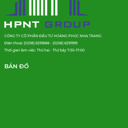
CÔNG TY CỔ PHẦN ĐẦU TƯ HOÀNG PHÚC NHA TRANG
Điện thoại: (0258) 6291888 - (0258) 6291999
Thời gian làm việc: Thứ hai - Thứ bảy 7:30–17:00
BẢN ĐỒ