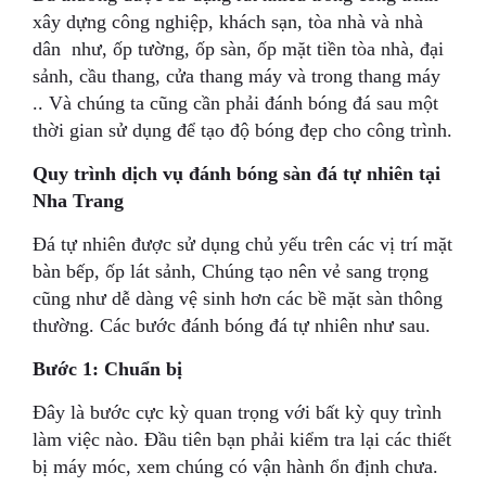
xây dựng công nghiệp, khách sạn, tòa nhà và nhà
dân như, ốp tường, ốp sàn, ốp mặt tiền tòa nhà, đại
sảnh, cầu thang, cửa thang máy và trong thang máy
.. Và chúng ta cũng cần phải đánh bóng đá sau một
thời gian sử dụng để tạo độ bóng đẹp cho công trình.
Quy trình dịch vụ đánh bóng sàn đá tự nhiên tại
Nha Trang
Đá tự nhiên được sử dụng chủ yếu trên các vị trí mặt
bàn bếp, ốp lát sảnh, Chúng tạo nên vẻ sang trọng
cũng như dễ dàng vệ sinh hơn các bề mặt sàn thông
thường. Các bước đánh bóng đá tự nhiên như sau.
Bước 1: Chuẩn bị
Đây là bước cực kỳ quan trọng với bất kỳ quy trình
làm việc nào. Đầu tiên bạn phải kiểm tra lại các thiết
bị máy móc, xem chúng có vận hành ổn định chưa.