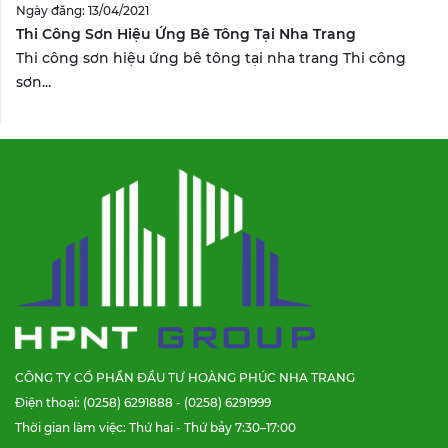
Ngày đăng: 13/04/2021
Thi Công Sơn Hiệu Ứng Bê Tông Tại Nha Trang
Thi công sơn hiệu ứng bê tông tại nha trang Thi công
sơn...
CÔNG TY CỔ PHẦN ĐẦU TƯ HOÀNG PHÚC NHA TRANG
Điện thoại: (0258) 6291888 - (0258) 6291999
Thời gian làm việc: Thứ hai - Thứ bảy 7:30–17:00