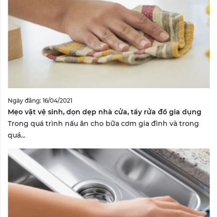
Ngày đăng: 16/04/2021
Mẹo vặt vệ sinh, dọn dẹp nhà cửa, tẩy rửa đồ gia dụng
Trong quá trình nấu ăn cho bữa cơm gia đình và trong
quá...