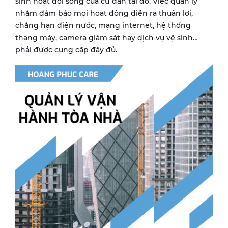
sinh hoạt đời sống của cư dân tại đó. Việc quản lý
nhằm đảm bảo mọi hoạt động diễn ra thuận lợi,
chẳng hạn điện nước, mạng internet, hệ thống
thang máy, camera giám sát hay dịch vụ vệ sinh…
phải được cung cấp đầy đủ.