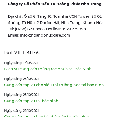
Công ty Cổ Phần Đầu Tư Hoàng Phúc
Nha Trang
Địa chỉ : Ô số 6, Tầng 10, Tòa nhà VCN Tower, Số 02
đường Tố Hữu, P.Phước Hải, Nha Trang, Khánh Hòa
Tel: (0258) 6291888 - Hotline: 0979 275 798
Email: info@hoangphuccare.com
BÀI VIẾT KHÁC
Ngày đăng: 17/10/2021
Dịch vụ cung cấp thùng rác nhựa tại Bắc Ninh
Ngày đăng: 25/10/2021
Cung cấp tạp vụ cho siêu thị trường học tại bắc ninh
Ngày đăng: 25/10/2021
Cung cấp tạp vụ tại bắc ninh
Ngày đăng: 25/10/2021
Cung cấp tạp vụ bảo trì nhà máy tại bắc ninh