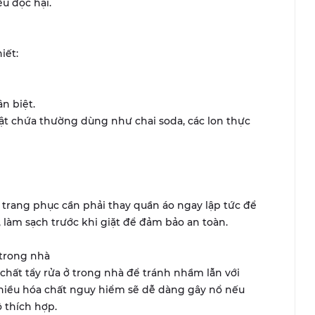
u độc hại.
iết:
n biệt.
vật chứa thường dùng như chai soda, các lon thực
trang phục cần phải thay quần áo ngay lập tức để
, làm sạch trước khi giặt để đảm bảo an toàn.
 trong nhà
chất tẩy rửa ở trong nhà để tránh nhầm lẫn với
nhiều hóa chất nguy hiểm sẽ dễ dàng gây nổ nếu
 thích hợp.