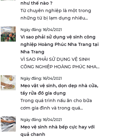
như thế nào ?
Từ chuyên nghiệp là một trong
những từ bị lạm dụng nhiều...
Ngày đăng: 16/04/2021
Vì sao phải sử dụng vệ sinh công
nghiệp Hoàng Phúc Nha Trang tại
Nha Trang
VÌ SAO PHẢI SỬ DỤNG VỆ SINH
CÔNG NGHIỆP HOÀNG PHÚC NHA
TRANG...
Ngày đăng: 16/04/2021
Mẹo vặt vệ sinh, dọn dẹp nhà cửa,
tẩy rửa đồ gia dụng
Trong quá trình nấu ăn cho bữa
cơm gia đình và trong quá...
Ngày đăng: 16/04/2021
Mẹo vệ sinh nhà bếp cực hay với
quả chanh