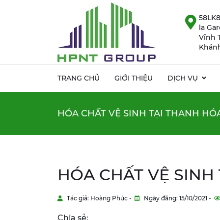
58LK8
la Ga
Vĩnh 
Khánh
TRANG CHỦ
GIỚI THIỆU
DỊCH VỤ
HÓA CHẤT VỆ SINH TẠI THANH HÓ
HÓA CHẤT VỆ SINH
Tác giả: Hoàng Phúc -
Ngày đăng: 15/10/2021 -
Chia sẻ: