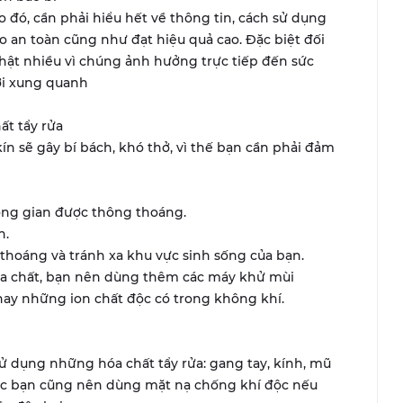
 đó, cần phải hiểu hết về thông tin, cách sử dụng
 an toàn cũng như đạt hiệu quả cao. Đặc biệt đối
 thật nhiều vì chúng ảnh hưởng trực tiếp đến sức
ời xung quanh
ất tẩy rửa
n sẽ gây bí bách, khó thở, vì thế bạn cần phải đảm
ông gian được thông thoáng.
n.
thoáng và tránh xa khu vực sinh sống của bạn.
hóa chất, bạn nên dùng thêm các máy khử mùi
ay những ion chất độc có trong không khí.
 dụng những hóa chất tẩy rửa: gang tay, kính, mũ
ược bạn cũng nên dùng mặt nạ chống khí độc nếu