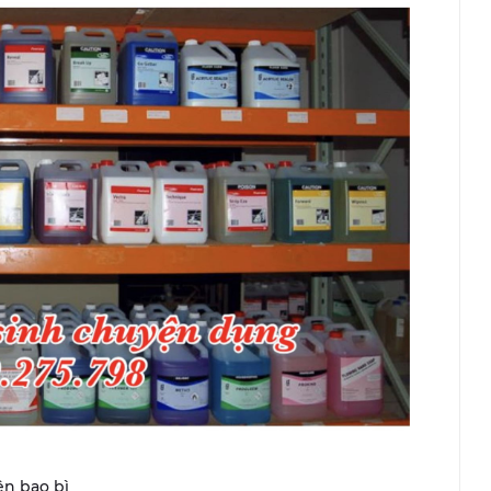
ên bao bì