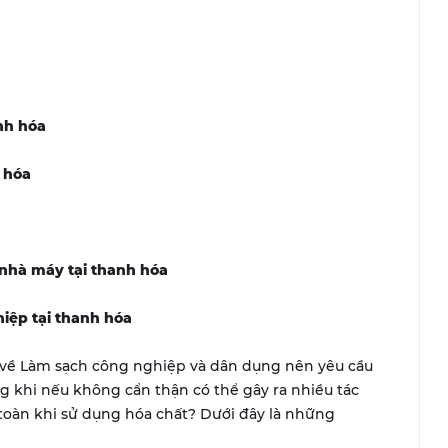
nh hóa
 hóa
 nhà máy tại thanh hóa
hiệp tại thanh hóa
về Làm sạch công nghiệp và dân dụng nên yêu cầu
ng khi nếu không cẩn thận có thể gây ra nhiều tác
toàn khi sử dụng hóa chất? Dưới đây là những