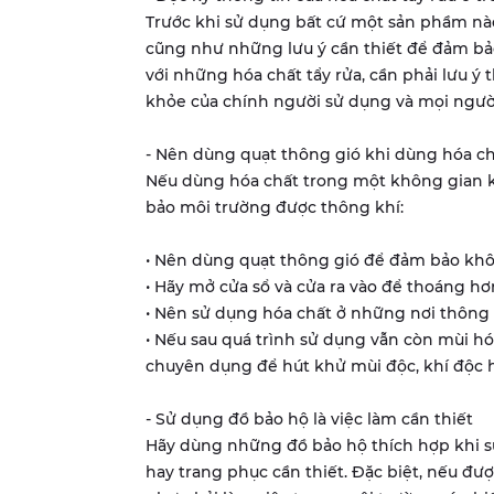
Trước khi sử dụng bất cứ một sản phầm nào
cũng như những lưu ý cần thiết để đảm bảo
với những hóa chất tẩy rửa, cần phải lưu ý
khỏe của chính người sử dụng và mọi ngư
- Nên dùng quạt thông gió khi dùng hóa ch
Nếu dùng hóa chất trong một không gian kí
bảo môi trường được thông khí:
• Nên dùng quạt thông gió để đảm bảo kh
• Hãy mở cửa sổ và cửa ra vào để thoáng hơ
• Nên sử dụng hóa chất ở những nơi thông 
• Nếu sau quá trình sử dụng vẫn còn mùi 
chuyên dụng để hút khử mùi độc, khí độc h
- Sử dụng đồ bảo hộ là việc làm cần thiết
Hãy dùng những đồ bảo hộ thích hợp khi sử
hay trang phục cần thiết. Đặc biệt, nếu đ