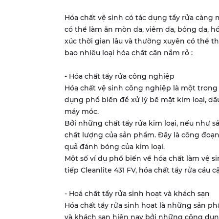
Hóa chất vệ sinh có tác dụng tẩy rửa càng
có thể làm ăn mòn da, viêm da, bỏng da, h
xúc thời gian lâu và thường xuyên có thể t
bao nhiêu loại hóa chất cần nắm rỏ :
- Hóa chất tẩy rửa công nghiệp
Hóa chất vệ sinh công nghiệp là một tron
dụng phổ biến để xử lý bề mặt kim loại, 
máy móc.
Bởi những chất tẩy rửa kim loại, nếu như
chất lượng của sản phẩm. Đây là công đoạn
quả đánh bóng của kim loại.
Một số ví dụ phổ biến về hóa chất làm vệ s
tiếp Cleanlite 431 FV, hóa chất tẩy rửa cáu 
- Hoá chất tẩy rửa sinh hoạt và khách sạn
Hóa chất tẩy rửa sinh hoạt là những sản ph
và khách sạn hiện nay bởi những công dụn