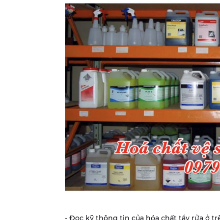
- Đọc kỹ thông tin của hóa chất tẩy rửa ở tr