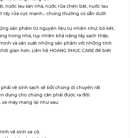
ặt, nước lau sàn nhà, nước rửa chén bát, nước lau
hất tẩy rửa cực mạnh... chúng thường có sẵn dưới
ững sản phẩm từ nguyên liệu tự nhiên như: bồ kết,
dụng trong nhà, tuy nhiên khả năng tẩy sạch thấp.
 minh và sản xuất những sản phẩm với những tính
 thời gian hơn. Liên hệ HOANG PHUC CARE để biết
 phải vệ sinh sạch sẽ bởi chúng di chuyển rất
ên dụng cho chúng cần phải được ra đời.
 xe máy mang lại như sau:
ình vệ sinh xe cộ.