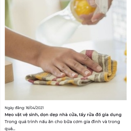
Ngày đăng: 16/04/2021
Mẹo vặt vệ sinh, dọn dẹp nhà cửa, tẩy rửa đồ gia dụng
Trong quá trình nấu ăn cho bữa cơm gia đình và trong
quá...