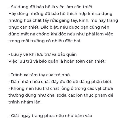
- Sử dụng đồ bảo hộ là việc làm cần thiết
Hãy dùng những đồ bảo hộ thích hợp khi sử dụng
những hóa chất tẩy rửa: gang tay, kính, mũ hay trang
phục cần thiết. Đặc biệt, nếu được bạn cũng nên
dùng mặt nạ chống khí độc nếu như phải làm việc
trong môi trường có nhiều độc hại.
- Lưu ý về khi lưu trữ và bảo quản
Việc lưu trữ và bảo quản là hoàn toàn cần thiết:
• Tránh xa tầm tay của trẻ nhỏ.
• Dán nhãn hóa chất đầy đủ để dễ dàng phân biệt.
• Không nên lưu trữ chất lỏng ở trong các vật chứa
thường dùng như chai soda, các lon thực phẩm để
tránh nhầm lẫn.
- Giặt ngay trang phục nếu như bám vào