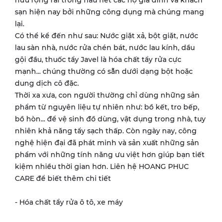
sạn hiện nay bởi những công dụng mà chúng mang
lại.
Có thể kể đến như sau: Nước giặt xả, bột giặt, nước
lau sàn nhà, nước rửa chén bát, nước lau kính, dầu
gội đầu, thuốc tẩy Javel là hóa chất tẩy rửa cực
mạnh... chúng thường có sẵn dưới dạng bột hoặc
dung dịch cô đặc.
Thời xa xưa, con người thường chỉ dùng những sản
phẩm từ nguyên liệu tự nhiên như: bồ kết, tro bếp,
bồ hòn... để vệ sinh đồ dùng, vật dụng trong nhà, tuy
nhiên khả năng tẩy sạch thấp. Còn ngày nay, công
nghệ hiện đại đã phát minh và sản xuất những sản
phẩm với những tính năng ưu việt hơn giúp bạn tiết
kiệm nhiều thời gian hơn. Liên hệ HOANG PHUC
CARE để biết thêm chi tiết
- Hóa chất tẩy rửa ô tô, xe máy