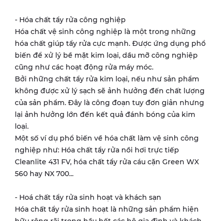
- Hóa chất tẩy rửa công nghiệp
Hóa chất vệ sinh công nghiệp là một trong những
hóa chất giúp tẩy rửa cực mạnh. Được ứng dụng phổ
biến để xử lý bề mặt kim loại, dầu mỡ công nghiệp
cũng như các hoạt động rửa máy móc.
Bởi những chất tẩy rửa kim loại, nếu như sản phẩm
không được xử lý sạch sẽ ảnh hưởng đến chất lượng
của sản phẩm. Đây là công đoạn tuy đơn giản nhưng
lại ảnh hưởng lớn đến kết quả đánh bóng của kim
loại.
Một số ví dụ phổ biến về hóa chất làm vệ sinh công
nghiệp như: Hóa chất tẩy rửa nồi hơi trực tiếp
Cleanlite 431 FV, hóa chất tẩy rửa cáu cặn Green WX
560 hay NX 700...
- Hoá chất tẩy rửa sinh hoạt và khách sạn
Hóa chất tẩy rửa sinh hoạt là những sản phẩm hiện
hữu rộng rãi trong hầu hết các hộ gia đình và khách