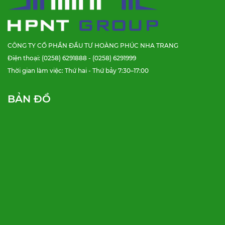
CÔNG TY CỔ PHẦN ĐẦU TƯ HOÀNG PHÚC NHA TRANG
Điện thoại: (0258) 6291888 - (0258) 6291999
Thời gian làm việc: Thứ hai - Thứ bảy 7:30–17:00
BẢN ĐỒ