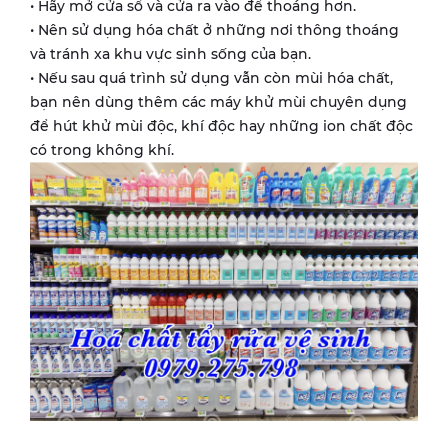
• Hãy mở cửa sổ và cửa ra vào để thoáng hơn.
• Nên sử dụng hóa chất ở những nơi thông thoáng
và tránh xa khu vực sinh sống của bạn.
• Nếu sau quá trình sử dụng vẫn còn mùi hóa chất,
bạn nên dùng thêm các máy khử mùi chuyên dụng
để hút khử mùi độc, khí độc hay những ion chất độc
có trong không khí.