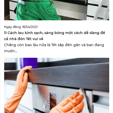
Ngày đăng: 16/04/2021
11 Cách lau kính sạch, sáng bóng một cách dễ dàng để
cả nhà đón Tết vui vẻ
Chẳng còn bao lâu nữa là Tết sắp đến gần và bạn đang
muốn...