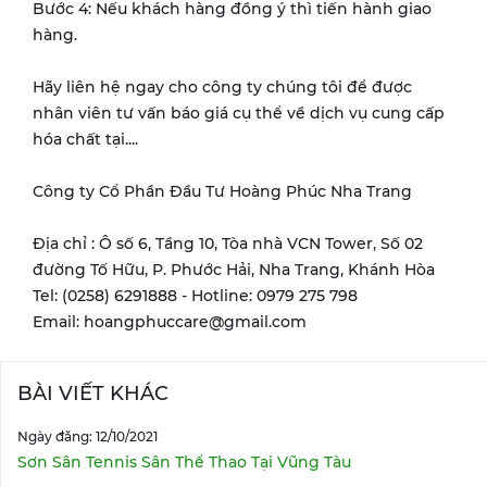
Bước 4: Nếu khách hàng đồng ý thì tiến hành giao
hàng.
Hãy liên hệ ngay cho công ty chúng tôi để được
nhân viên tư vấn báo giá cụ thể về dịch vụ cung cấp
hóa chất tại....
Công ty Cổ Phần Đầu Tư Hoàng Phúc Nha Trang
Địa chỉ : Ô số 6, Tầng 10, Tòa nhà VCN Tower, Số 02
đường Tố Hữu, P. Phước Hải, Nha Trang, Khánh Hòa
Tel: (0258) 6291888 - Hotline: 0979 275 798
Email: hoangphuccare@gmail.com
BÀI VIẾT KHÁC
Ngày đăng: 12/10/2021
Sơn Sân Tennis Sân Thể Thao Tại Vũng Tàu