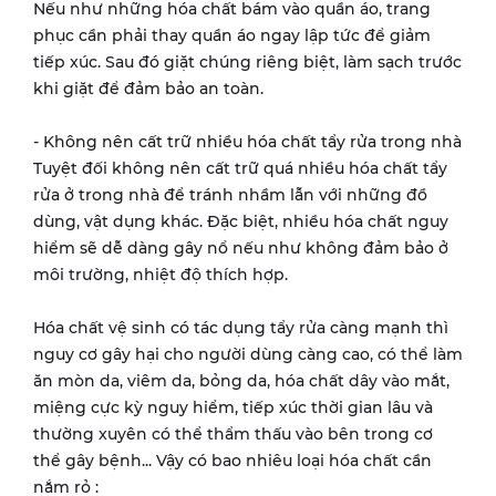
Nếu như những hóa chất bám vào quần áo, trang
phục cần phải thay quần áo ngay lập tức để giảm
tiếp xúc. Sau đó giặt chúng riêng biệt, làm sạch trước
khi giặt để đảm bảo an toàn.
- Không nên cất trữ nhiều hóa chất tẩy rửa trong nhà
Tuyệt đối không nên cất trữ quá nhiều hóa chất tẩy
rửa ở trong nhà để tránh nhầm lẫn với những đồ
dùng, vật dụng khác. Đặc biệt, nhiều hóa chất nguy
hiểm sẽ dễ dàng gây nổ nếu như không đảm bảo ở
môi trường, nhiệt độ thích hợp.
Hóa chất vệ sinh có tác dụng tẩy rửa càng mạnh thì
nguy cơ gây hại cho người dùng càng cao, có thể làm
ăn mòn da, viêm da, bỏng da, hóa chất dây vào mắt,
miệng cực kỳ nguy hiểm, tiếp xúc thời gian lâu và
thường xuyên có thể thẩm thấu vào bên trong cơ
thể gây bệnh... Vậy có bao nhiêu loại hóa chất cần
nắm rỏ :