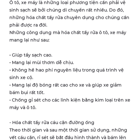
Ô tô, xe máy là những loại phương tiện cần phải vệ
sinh sạch sẽ bởi chúng di chuyển rất nhiều. Do đó,
những hóa chất tẩy rửa chuyên dụng cho chúng cần
phải được ra đời.
Những công dụng mà hóa chất tẩy rửa ô tô, xe máy
mang lại như sau:
• Giúp tẩy sạch cao.
• Mang lại mùi thơm dễ chịu.
• Không hề hao phí nguyên liệu trong quá trình vệ
sinh xe cộ.
• Mang lại độ bóng rất cao cho xe và giúp xe giảm
bám bụi rất tốt.
• Chống gỉ sét cho các linh kiện bằng kim loại trên xe
máy và ô tô.
- Hóa chất tẩy rửa cáu cặn đường ống
Theo thời gian và sau một thời gian sử dụng, những
vết cáu cặn, rỉ sét sẽ bắt đầu hình thành và bám lên