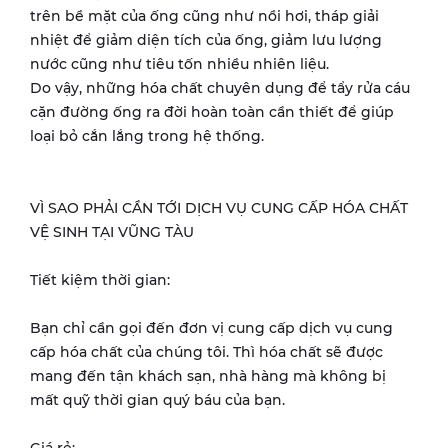
trên bề mặt của ống cũng như nồi hơi, tháp giải
nhiệt để giảm diện tích của ống, giảm lưu lượng
nước cũng như tiêu tốn nhiều nhiên liệu.
Do vậy, những hóa chất chuyên dụng để tẩy rửa cáu
cặn đường ống ra đời hoàn toàn cần thiết để giúp
loại bỏ cắn lắng trong hệ thống.
VÌ SAO PHẢI CẦN TỚI DỊCH VỤ CUNG CẤP HÓA CHẤT
VỆ SINH TẠI VŨNG TÀU
Tiết kiệm thời gian:
Bạn chỉ cần gọi đến đơn vị cung cấp dịch vụ cung
cấp hóa chất của chúng tôi. Thì hóa chất sẽ được
mang đến tận khách sạn, nhà hàng mà không bị
mất quỹ thời gian quý báu của bạn.
Giá rẻ: