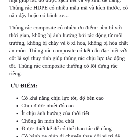
Thùng rác HDPE có nhiều mẫu mã và kích thước, có
nắp đậy hoặc có bánh xe...
Thùng rác composite có nhiều ưu điểm: bền bỉ với
thời gian, không bị ảnh hưởng bởi tác động từ môi
trường, không bị cháy và ô xi hóa, không bị hóa chất
ăn mòn. Thùng rác composite có kết cấu đặc biệt với
cốt là sợi thủy tinh giúp thùng rác chịu lực tác động
tốt. Thùng rác composite thường có lõi đựng rác
riêng.
ƯU ĐIỂM:
Có khả năng chịu lực tốt, độ bền cao
Chịu được nhiệt độ cao
Ít chịu ảnh hưởng của thời tiết
Chống ăn mòn hóa chất
Được thiết kế để có thể thao tác dễ dàng
Có bánh xe giúp di chuyển,thay đổi vị trí dễ