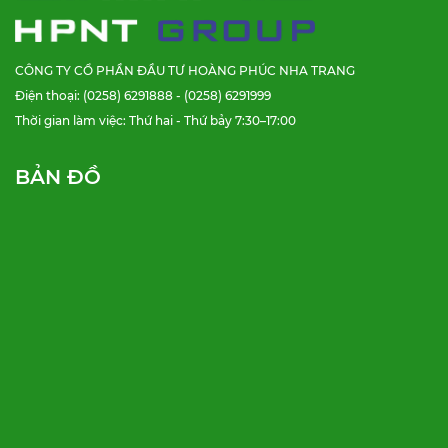
CÔNG TY CỔ PHẦN ĐẦU TƯ HOÀNG PHÚC NHA TRANG
Điện thoại: (0258) 6291888 - (0258) 6291999
Thời gian làm việc: Thứ hai - Thứ bảy 7:30–17:00
BẢN ĐỒ