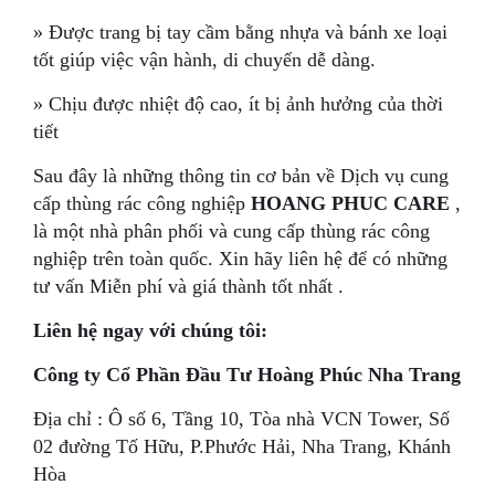
» Được trang bị tay cầm bằng nhựa và bánh xe loại
tốt giúp việc vận hành, di chuyển dễ dàng.
» Chịu được nhiệt độ cao, ít bị ảnh hưởng của thời
tiết
Sau đây là những thông tin cơ bản về Dịch vụ cung
cấp thùng rác công nghiệp
HOANG PHUC CARE
,
là một nhà phân phối và cung cấp thùng rác công
nghiệp trên toàn quốc. Xin hãy liên hệ để có những
tư vấn Miễn phí và giá thành tốt nhất .
Liên hệ ngay với chúng tôi:
Công ty Cổ Phần Đầu Tư Hoàng Phúc Nha Trang
Địa chỉ : Ô số 6, Tầng 10, Tòa nhà VCN Tower, Số
02 đường Tố Hữu, P.Phước Hải, Nha Trang, Khánh
Hòa