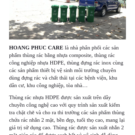
HOANG PHUC CARE
là nhà phân phối các sản
phẩm thùng rác bằng nhựa composite, thùng rác
công nghiệp nhựa HDPE, thùng đựng rác inox cùng
các sản phẩm thiết bị vệ sinh môi trường chuyên
dùng đựng rác và chất thải tại các bệnh viện, khu
dân cư, khu công nghiệp, tòa nhà…
Thùng rác nhựa HDPE được sản xuất trên dây
chuyền công nghệ cao với quy trình sản xuất kiểm
tra chặt chẽ và cho ra thi trường các sản phẩm thùng
chứa rác nhẵn 2 mặt, bền đẹp, tuổi thọ cao, mang lại
giá trị sử dụng cao. Thùng rác được sản xuất nhẵn 2
mặt giúp rác đổ được sạch hết và vệ sinh dễ dàng.