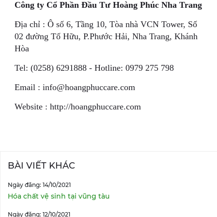
Công ty Cổ Phần Đầu Tư Hoàng Phúc Nha Trang
Địa chỉ : Ô số 6, Tầng 10, Tòa nhà VCN Tower, Số
02 đường Tố Hữu, P.Phước Hải, Nha Trang, Khánh
Hòa
Tel: (0258) 6291888 - Hotline: 0979 275 798
Email : info@hoangphuccare.com
Website : http://hoangphuccare.com
BÀI VIẾT KHÁC
Ngày đăng: 14/10/2021
Hóa chất vệ sinh tại vũng tàu
Ngày đăng: 12/10/2021