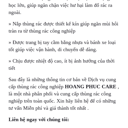
học lớn, giúp ngăn chặn việc hư hại làm đổ rác ra
ngoài.
» Nắp thùng rác được thiết kế kín giúp ngăn mùi hôi
tràn ra từ thùng rác công nghiệp
» Được trang bị tay cầm bằng nhựa và bánh xe loại
tốt giúp việc vận hành, di chuyển dễ dàng.
» Chịu được nhiệt độ cao, ít bị ảnh hưởng của thời
tiết
Sau đây là những thông tin cơ bản về Dịch vụ cung
cấp thùng rác công nghiệp
HOANG PHUC CARE
,
là một nhà phân phối và cung cấp thùng rác công
nghiệp trên toàn quốc. Xin hãy liên hệ để có những
tư vấn Miễn phí và giá thành tốt nhất .
Liên hệ ngay với chúng tôi: