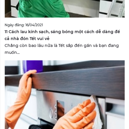
Ngày đăng: 16/04/2021
11 Cách lau kính sạch, sáng bóng một cách dễ dàng để
cả nhà đón Tết vui vẻ
Chẳng còn bao lâu nữa là Tết sắp đến gần và bạn đang
muốn...