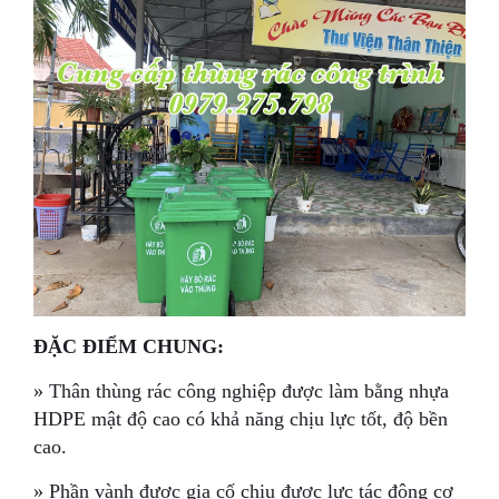
ĐẶC ĐIỂM CHUNG:
» Thân thùng rác công nghiệp được làm bằng nhựa
HDPE mật độ cao có khả năng chịu lực tốt, độ bền
cao.
» Phần vành được gia cố chịu được lực tác động cơ