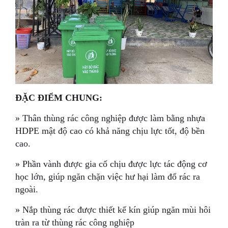
ĐẶC ĐIỂM CHUNG:
» Thân thùng rác công nghiệp được làm bằng nhựa
HDPE mật độ cao có khả năng chịu lực tốt, độ bền
cao.
» Phần vành được gia cố chịu được lực tác động cơ
học lớn, giúp ngăn chặn việc hư hại làm đổ rác ra
ngoài.
» Nắp thùng rác được thiết kế kín giúp ngăn mùi hôi
tràn ra từ thùng rác công nghiệp