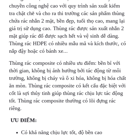
chuyền công nghệ cao với quy trình sản xuất kiểm
tra chặt chẽ và cho ra thi trường các sản phẩm thùng
chứa rác nhẵn 2 mặt, bền đẹp, tuổi thọ cao, mang lại
giá trị sử dụng cao. Thùng rác được sản xuất nhẵn 2
mặt giúp rác đổ được sạch hết và vệ sinh dễ dàng.
Thùng rác HDPE có nhiều mẫu mã và kích thước, có
nắp đậy hoặc có bánh xe...
Thùng rác composite có nhiều ưu điểm: bền bỉ với
thời gian, không bị ảnh hưởng bởi tác động từ môi
trường, không bị cháy và ô xi hóa, không bị hóa chất
ăn mòn. Thùng rác composite có kết cấu đặc biệt với
cốt là sợi thủy tinh giúp thùng rác chịu lực tác động
tốt. Thùng rác composite thường có lõi đựng rác
riêng.
ƯU ĐIỂM:
Có khả năng chịu lực tốt, độ bền cao