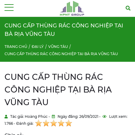
Menu
CUNG CẤP THÙNG RÁC CÔNG NGHIỆP TẠI
BÀ RỊA VŨNG TÀU
TRANG CHỦ
ĐẠI LÝ
VŨNG TÀU
CUNG CẤP THÙNG RÁC CÔNG NGHIỆP TẠI BÀ RỊA VŨNG TÀU
CUNG CẤP THÙNG RÁC
CÔNG NGHIỆP TẠI BÀ RỊA
VŨNG TÀU
Tác giả: Hoàng Phúc -
Ngày đăng: 26/09/2021 -
Lượt xem:
1.766 - Đánh giá: