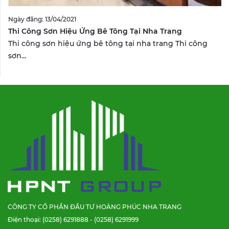
Ngày đăng: 13/04/2021
Thi Công Sơn Hiệu Ứng Bê Tông Tại Nha Trang
Thi công sơn hiệu ứng bê tông tại nha trang Thi công
sơn...
CÔNG TY CỔ PHẦN ĐẦU TƯ HOÀNG PHÚC NHA TRANG
Điện thoại: (0258) 6291888 - (0258) 6291999