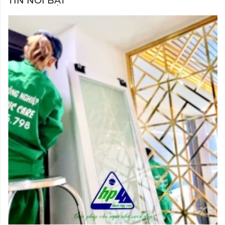
TIN NỔI BẬT