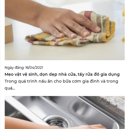
Ngày đăng: 16/04/2021
Mẹo vặt vệ sinh, dọn dẹp nhà cửa, tẩy rửa đồ gia dụng
Trong quá trình nấu ăn cho bữa cơm gia đình và trong
quá...