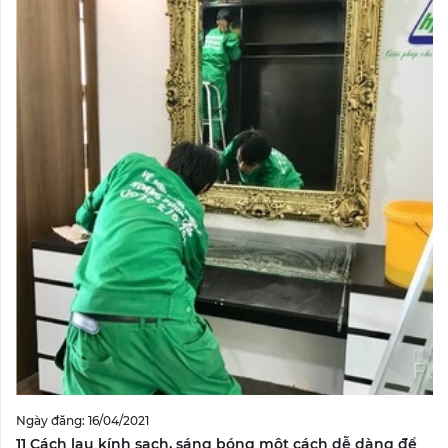
Ngày đăng: 16/04/2021
11 Cách lau kính sạch, sáng bóng một cách dễ dàng để