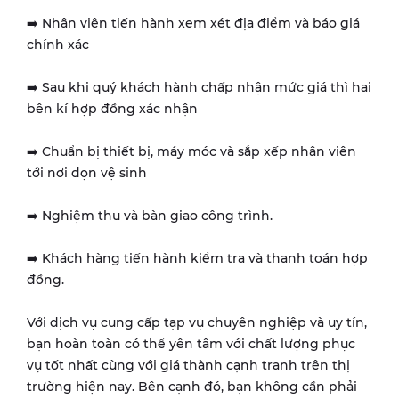
➡️ Nhân viên tiến hành xem xét địa điểm và báo giá
chính xác
➡️ Sau khi quý khách hành chấp nhận mức giá thì hai
bên kí hợp đồng xác nhận
➡️ Chuẩn bị thiết bị, máy móc và sắp xếp nhân viên
tới nơi dọn vệ sinh
➡️ Nghiệm thu và bàn giao công trình.
➡️ Khách hàng tiến hành kiểm tra và thanh toán hợp
đồng.
Với dịch vụ cung cấp tạp vụ chuyên nghiệp và uy tín,
bạn hoàn toàn có thể yên tâm với chất lượng phục
vụ tốt nhất cùng với giá thành cạnh tranh trên thị
trường hiện nay. Bên cạnh đó, bạn không cần phải