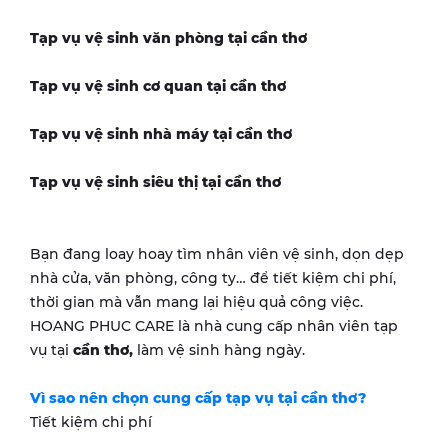
Tạp vụ vệ sinh văn phòng tại
cần thơ
Tạp vụ vệ sinh cơ quan tại
cần thơ
Tạp vụ vệ sinh nhà máy tại
cần thơ
Tạp vụ vệ sinh siêu thị tại
cần thơ
Bạn đang loay hoay tìm nhân viên vệ sinh, dọn dẹp
nhà cửa, văn phòng, công ty… để tiết kiệm chi phí,
thời gian mà vẫn mang lại hiệu quả công việc.
HOANG PHUC CARE là nhà cung cấp nhân viên tạp
vụ tại
cần thơ
,
làm vệ sinh hàng ngày.
Vì sao nên chọn cung cấp tạp vụ tại
cần thơ
?
Tiết kiệm chi phí