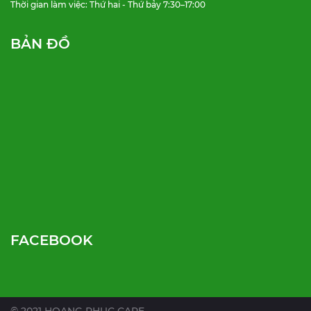
Thời gian làm việc: Thứ hai - Thứ bảy 7:30–17:00
BẢN ĐỒ
FACEBOOK
© 2021 HOANG PHUC CARE.