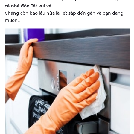
cả nhà đón Tết vui vẻ
Chẳng còn bao lâu nữa là Tết sắp đến gần và bạn đang
muốn...