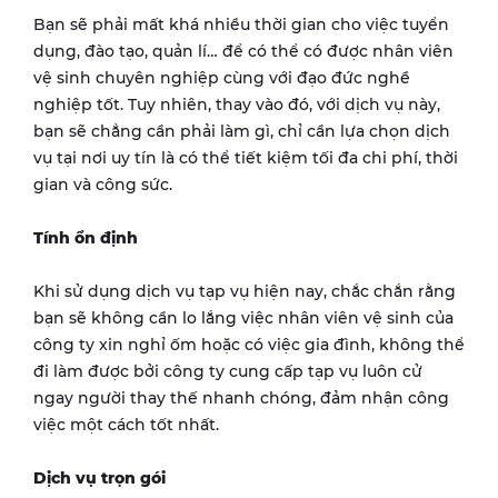
Bạn sẽ phải mất khá nhiều thời gian cho việc tuyển
dụng, đào tạo, quản lí… để có thể có được nhân viên
vệ sinh chuyên nghiệp cùng với đạo đức nghề
nghiệp tốt. Tuy nhiên, thay vào đó, với dịch vụ này,
bạn sẽ chẳng cần phải làm gì, chỉ cần lựa chọn dịch
vụ tại nơi uy tín là có thể tiết kiệm tối đa chi phí, thời
gian và công sức.
Tính ổn định
Khi sử dụng dịch vụ tạp vụ hiện nay, chắc chắn rằng
bạn sẽ không cần lo lắng việc nhân viên vệ sinh của
công ty xin nghỉ ốm hoặc có việc gia đình, không thể
đi làm được bởi công ty cung cấp tạp vụ luôn cử
ngay người thay thế nhanh chóng, đảm nhận công
việc một cách tốt nhất.
Dịch vụ trọn gói