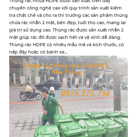
Thùng rác nhựa HDPE được sản xuất trên dây
chuyền công nghệ cao với quy trình sản xuất kiểm
tra chặt chẽ và cho ra thi trường các sản phẩm thùng
chứa rác nhẵn 2 mặt, bền đẹp, tuổi thọ cao, mang lại
giá trị sử dụng cao. Thùng rác được sản xuất nhẵn 2
mặt giúp rác đổ được sạch hết và vệ sinh dễ dàng.
Thùng rác HDPE có nhiều mẫu mã và kích thước, có
nắp đậy hoặc có bánh xe...