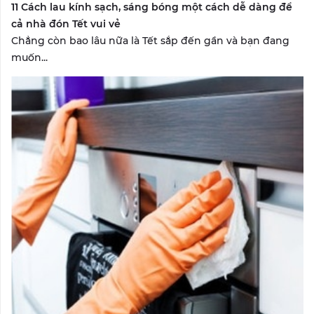
11 Cách lau kính sạch, sáng bóng một cách dễ dàng để
cả nhà đón Tết vui vẻ
Chẳng còn bao lâu nữa là Tết sắp đến gần và bạn đang
muốn...