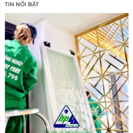
TIN NỔI BẬT