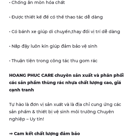
• Chống ăn mòn hóa chất
• Được thiết kế để có thể thao tác dễ dàng
• Có bánh xe giúp di chuyển,thay đổi vị trí dễ dàng
• Nắp đậy luôn kín giúp đảm bảo vệ sinh
• Thuận tiện trong công tác thu gom rác
HOANG PHUC CARE chuyên sản xuất và phân phối
các sản phẩm thùng rác nhựa chất lượng cao, giá
cạnh tranh
Tự hào là đơn vị sản xuất và là địa chỉ cung ứng các
sản phẩm & thiết bị vệ sinh môi trường Chuyên
nghiệp – Uy tín!
⇒ Cam kết chất lượng đảm bảo