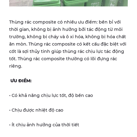
Thùng rác composite có nhiều ưu điểm: bền bỉ với
thời gian, không bị ảnh hưởng bởi tác động từ môi
trường, không bị cháy và ô xi hóa, không bị hóa chất
ăn mòn. Thùng rác composite có kết cấu đặc biệt với
cốt là sợi thủy tinh giúp thùng rác chịu lực tác động
tốt. Thùng rác composite thường có lõi đựng rác
riêng.
ƯU ĐIỂM:
• Có khả năng chịu lực tốt, độ bền cao
• Chịu được nhiệt độ cao
• Ít chịu ảnh hưởng của thời tiết