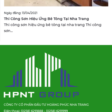
Ngày đăng: 13/04/2021
Thi Công Sơn Hiệu Ứng Bê Tông Tại Nha Trang
Thi công sơn hiệu ứng bê tông tại nha trang Thi công
sơn...
CÔNG TY CỔ PHẦN ĐẦU TƯ HOÀNG PHÚC NHA TRANG
Điện thoại: (0258) 6291888 - (0258) 6291999