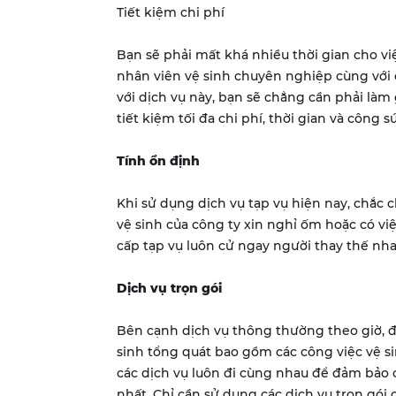
Tiết kiệm chi phí
Bạn sẽ phải mất khá nhiều thời gian cho vi
nhân viên vệ sinh chuyên nghiệp cùng với 
với dịch vụ này, bạn sẽ chẳng cần phải làm gì
tiết kiệm tối đa chi phí, thời gian và công s
Tính ổn định
Khi sử dụng dịch vụ tạp vụ hiện nay, chắc 
vệ sinh của công ty xin nghỉ ốm hoặc có vi
cấp tạp vụ luôn cử ngay người thay thế nh
Dịch vụ trọn gói
Bên cạnh dịch vụ thông thường theo giờ, đ
sinh tổng quát bao gồm các công việc vệ si
các dịch vụ luôn đi cùng nhau để đảm bảo 
nhất. Chỉ cần sử dụng các dịch vụ trọn gói