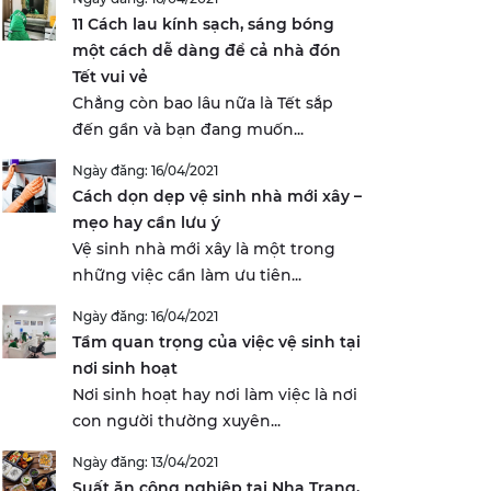
11 Cách lau kính sạch, sáng bóng
một cách dễ dàng để cả nhà đón
Tết vui vẻ
Chẳng còn bao lâu nữa là Tết sắp
đến gần và bạn đang muốn...
Ngày đăng: 16/04/2021
Cách dọn dẹp vệ sinh nhà mới xây –
mẹo hay cần lưu ý
Vệ sinh nhà mới xây là một trong
những việc cần làm ưu tiên...
Ngày đăng: 16/04/2021
Tầm quan trọng của việc vệ sinh tại
nơi sinh hoạt
Nơi sinh hoạt hay nơi làm việc là nơi
con người thường xuyên...
Ngày đăng: 13/04/2021
Suất ăn công nghiệp tại Nha Trang,