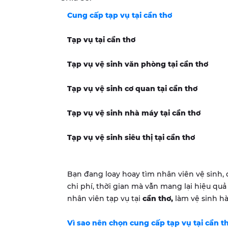
Cung cấp tạp vụ tại
cần thơ
Tạp vụ tại
cần thơ
Tạp vụ vệ sinh văn phòng tại
cần thơ
Tạp vụ vệ sinh cơ quan tại
cần thơ
Tạp vụ vệ sinh nhà máy tại
cần thơ
Tạp vụ vệ sinh siêu thị tại
cần thơ
Bạn đang loay hoay tìm nhân viên vệ sinh,
chi phí, thời gian mà vẫn mang lại hiệu q
nhân viên tạp vụ tại
cần thơ
,
làm vệ sinh h
Vì sao nên chọn cung cấp tạp vụ tại
cần t