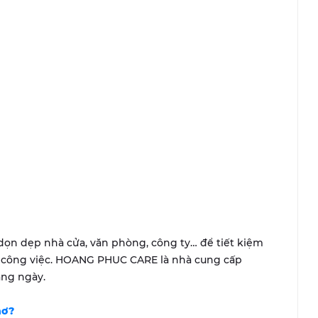
 dọn dẹp nhà cửa, văn phòng, công ty… để tiết kiệm
uả công việc. HOANG PHUC CARE là nhà cung cấp
àng ngày.
hơ
?