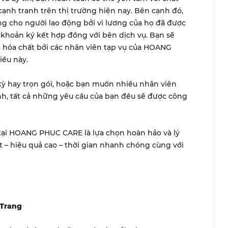
cạnh tranh trên thị trường hiện nay. Bên cạnh đó,
ng cho người lao động bởi vì lương của họ đã được
ả khoản ký kết hợp đồng với bên dịch vụ. Bạn sẽ
 hóa chất bởi các nhân viên tạp vụ của HOANG
iều này.
kỳ hay trọn gói, hoặc bạn muốn nhiều nhân viên
ịnh, tất cả những yêu cầu của bạn đều sẽ được công
tại HOANG PHUC CARE là lựa chọn hoàn hảo và lý
 – hiệu quả cao – thời gian nhanh chóng cùng với
 Trang