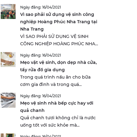
Ngày đăng: 16/04/2021
Vì sao phải sử dụng vệ sinh công
nghiệp Hoàng Phúc Nha Trang tại
Nha Trang
VÌ SAO PHẢI SỬ DỤNG VỆ SINH
CÔNG NGHIỆP HOÀNG PHÚC NHA
TRANG...
Ngày đăng: 16/04/2021
Mẹo vặt vệ sinh, dọn dẹp nhà cửa,
tẩy rửa đồ gia dụng
Trong quá trình nấu ăn cho bữa
cơm gia đình và trong quá...
Ngày đăng: 16/04/2021
Mẹo vệ sinh nhà bếp cực hay với
quả chanh
Quả chanh tươi không chỉ là nước
uống tốt với sức khỏe mà...
Ngày đăng: 16/04/2021