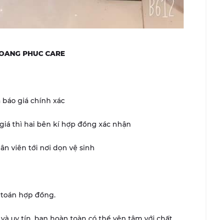
i HOANG PHUC CARE
 báo giá chính xác
iá thì hai bên kí hợp đồng xác nhận
ân viên tới nơi dọn vệ sinh
 toán hợp đồng.
và uy tín, bạn hoàn toàn có thể yên tâm với chất