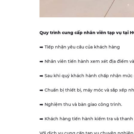
Quy trình cung cấp nhân viên tạp vụ tạ
➡️ Tiếp nhận yêu cầu của khách hàng
➡️ Nhân viên tiến hành xem xét địa điểm và
➡️ Sau khi quý khách hành chấp nhận mức g
➡️ Chuẩn bị thiết bị, máy móc và sắp xếp nh
➡️ Nghiệm thu và bàn giao công trình.
➡️ Khách hàng tiến hành kiểm tra và thanh
Với dịch vụ cung cấp tạp vụ chuyên nghiệp 