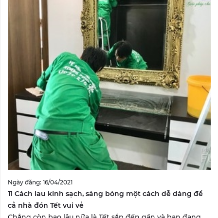
Ngày đăng: 16/04/2021
11 Cách lau kính sạch, sáng bóng một cách dễ dàng để
cả nhà đón Tết vui vẻ
Chẳng còn bao lâu nữa là Tết sắp đến gần và bạn đang