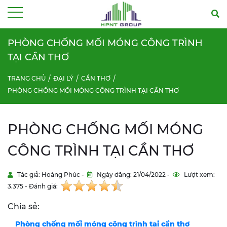
Menu
PHÒNG CHỐNG MỐI MÓNG CÔNG TRÌNH
TẠI CẦN THƠ
TRANG CHỦ
ĐẠI LÝ
CẦN THƠ
PHÒNG CHỐNG MỐI MÓNG CÔNG TRÌNH TẠI CẦN THƠ
PHÒNG CHỐNG MỐI MÓNG
CÔNG TRÌNH TẠI CẦN THƠ
Tác giả: Hoàng Phúc -
Ngày đăng: 21/04/2022 -
Lượt xem:
3.375 - Đánh giá:
Chia sẻ:
Phòng chống mối móng công trình tại cần thơ