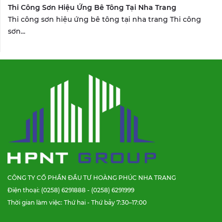
Thi Công Sơn Hiệu Ứng Bê Tông Tại Nha Trang
Thi công sơn hiệu ứng bê tông tại nha trang Thi công
sơn...
CÔNG TY CỔ PHẦN ĐẦU TƯ HOÀNG PHÚC NHA TRANG
Điện thoại: (0258) 6291888 - (0258) 6291999
Thời gian làm việc: Thứ hai - Thứ bảy 7:30–17:00