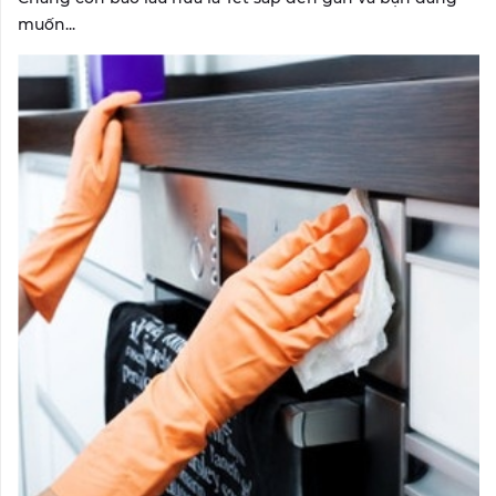
muốn...