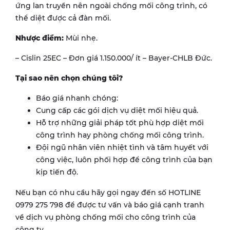
ứng lan truyền nên ngoài chống mối công trình, có
thể diệt được cả đàn mối.
Nhược điểm:
Mùi nhẹ.
– Cislin 25EC – Đơn giá 1.150.000/ ít – Bayer-CHLB Đức.
Tại sao nên chọn chúng tôi?
Báo giá nhanh chóng:
Cung cấp các gói dịch vụ diệt mối hiệu quả.
Hỗ trợ những giải pháp tốt phù hợp diệt mối
công trình hay phòng chống mối công trình.
Đội ngũ nhân viên nhiệt tình và tâm huyết với
công việc, luôn phối hợp để công trình của bạn
kịp tiến độ.
Nếu bạn có nhu cầu hãy gọi ngay đến số HOTLINE
0979 275 798 để được tư vấn và báo giá cạnh tranh
về dịch vụ phòng chống mối cho công trình của
công ty.