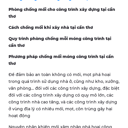
Phòng chống mối cho công trình xây dựng tại cần
thơ
Cách chống mối khi xây nhà tại cần thơ
Quy trình phòng chống mỗi móng công trình tại
cần thơ
Phương pháp chống mối móng công trình tại cần
thơ
Để đảm bảo an toàn không có mối, mọt phá hoại
trong quá trình sử dụng nhà ở, cũng như kho, xưởng,
văn phòng… đối với các công trình xây dựng, đặc biệt
đối với các công trình xây dựng có quy mô lớn, các
công trình nhà cao tầng, và các công trình xây dựng
ở vùng địa lý có nhiều mối, mọt, côn trùng gây hại
hoạt động
Nguyên nhân khiến mối xâm nhập phá hoại công