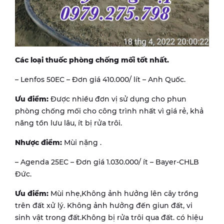
Các loại thuốc phòng chống mối tốt nhất.
– Lenfos 50EC – Đơn giá 410.000/ lít – Anh Quốc.
Ưu điểm:
Được nhiều đơn vị sử dụng cho phun
phòng chống mối cho công trình nhất vì giá rẻ, khả
năng tồn lưu lâu, ít bị rửa trôi.
Nhược điểm:
Mùi nặng .
– Agenda 25EC – Đơn giá 1.030.000/ ít – Bayer-CHLB
Đức.
Ưu điểm:
Mùi nhẹ,Không ảnh hưởng lên cây trồng
trên đất xử lý. Không ảnh hưởng đến giun đất, vi
sinh vật trong đất.Không bị rửa trôi qua đất. có hiệu