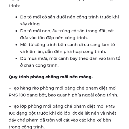
trình:
Do tổ mối có sẵn dưới nền công trình trước khi
xây dựng.
Do tổ mối non, ấu trùng có sẵn trong đất, cát
đưa vào tôn đắp nền công trình.
Mối từ công trình bên cạnh di cư sang làm tổ
và kiếm ăn, dẫn đến phá hoại công trình.
Do mùa mưa, mối cánh bay theo đàn vào làm tổ
ở chân công trình.
Quy trình phòng chống mối nền móng.
– Tạo hàng rào phòng mối bằng chế phẩm diệt mối
PMS 100 dạng bột, bao quanh phía ngoài công trình.
– Tạo lớp phòng mối bằng chế phẩm diệt mối PMS
100 dạng bột trước khi đổ lớp lót để lát nền và nhét
đầy chế phẩm đã trộn với cát vào các khe kế bên
trong công trình.