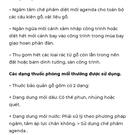
– Ngâm tẩm chế phẩm diệt mối agenda cho toàn bộ
các cấu kiện gỗ, vật liệu gỗ.
– Ngăn ngừa mối cánh xâm nhập công trình hoặc
diệt hết mối cánh bay vào công trình trong mùa bay
giao hoan phân đàn.
– Thu gom hết các loại rác từ gỗ còn lẫn trong nền
đất hoặc bám dính tường, sàn công trình.
Các dạng thuốc phòng mối thường được sử dụng.
– Thuốc bảo quản gỗ gồm có 2 dạng:
+ Dạng dung môi dầu: Có thể phun, nhúng hoặc
quét.
+ Dạng dung môi nước: Phải xử lý theo phương pháp
ngâm, tẩm áp lực chân không. > Sử dụng chế phầm
agenda .