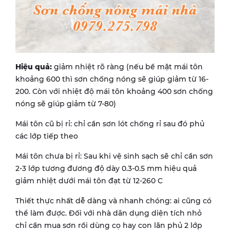
Hiệu quả:
giảm nhiệt rõ ràng (nếu bề mặt mái tôn
khoảng 600 thì sơn chống nóng sẽ giúp giảm từ 16-
200. Còn với nhiệt độ mái tôn khoảng 400 sơn chống
nóng sẽ giúp giảm từ 7-80)
Mái tôn cũ bị rỉ: chỉ cần sơn lót chống rỉ sau đó phủ
các lớp tiếp theo
Mái tôn chưa bị rỉ: Sau khi vệ sinh sạch sẽ chỉ cần sơn
2-3 lớp tương đương độ dày 0.3-0.5 mm hiệu quả
giảm nhiệt dưới mái tôn đạt từ 12-260 C
Thiết thực nhất dễ dàng và nhanh chóng: ai cũng có
thể làm được. Đối với nhà dân dụng diện tích nhỏ
chỉ cần mua sơn rồi dùng cọ hay con lăn phủ 2 lớp