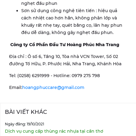
nghẹt đầu phun
Sơn sử dụng công nghệ tiên tiến : hiệu quả
cách nhiệt cao hơn hẳn, không phân lớp và
khuấy rất nhẹ tay, quét bằng cọ, lăn hay phun
đều dễ dàng, không gây nghẹt đầu phun.
Công ty Cổ Phần Đầu Tư Hoàng Phúc Nha Trang
Địa chỉ : Ô số 6, Tầng 10, Tòa nhà VCN Tower, Số 02
đường Tố Hữu, P. Phước Hải, Nha Trang, Khánh Hòa
Tel: (0258) 6291999 - Hotline: 0979 275 798
Email:
hoangphuccare@gmail.com
BÀI VIẾT KHÁC
Ngày đăng: 19/10/2021
Dịch vụ cung cấp thùng rác nhựa tại cần thơ