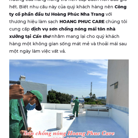
hết. Biết nhu cầu này của quý khách hàng nên
Công
ty cổ phần đầu tư Hoàng Phúc Nha Trang
với
thương hiệu làm sạch
HOANG PHUC CARE
chúng tôi
cung cấp
dịch vụ
sơn chống nóng mái tôn nhà
xưởng tại
Cần thơ
nhằm mang lại cho quý khách
hàng một không gian sống mát mẻ và thoải mái sau
một ngày làm việc vất vả.