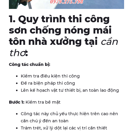
1. Quy trình thi công
sơn chống nóng mái
tôn nhà xưởng tại
cần
thơ
:
Công tác chuẩn bị:
Kiểm tra điều kiện thi công
Đề ra biện pháp thi công
Lên kế họach vật tư thiết bị, an toàn lao động
Bước 1:
Kiểm tra bề mặt
Công tác này chủ yếu thực hiện trên cao nên
cần chú ý đến an toàn
Trám trét, xử lý dột lại các vị trí cần thiết