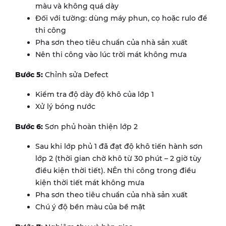
màu và không quá dày
Đối với tường: dùng máy phun, cọ hoặc rulo để
thi công
Pha sơn theo tiêu chuẩn của nhà sản xuất
Nên thi công vào lúc trời mát không mưa
Bước 5:
Chỉnh sửa Defect
Kiểm tra độ dày độ khô của lớp 1
Xử lý bóng nước
Bước 6:
Sơn phủ hoàn thiện lớp 2
Sau khi lớp phủ 1 đã đạt độ khô tiến hành sơn
lớp 2 (thời gian chờ khô từ 30 phút – 2 giờ tùy
điều kiện thời tiết). NÊn thi công trong điều
kiện thời tiết mát không mưa
Pha sơn theo tiêu chuẩn của nhà sản xuất
Chú ý độ bền màu của bề mặt