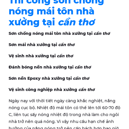
Thi công sơn chống
nóng mái tôn nhà
xưởng tại
cần thơ
Sơn chống nóng mái tôn nhà xưởng tại
cần thơ
Sơn mái nhà xưởng tại
cần thơ
Vệ sinh nhà xưởng tại
cần thơ
Đánh bóng nền nhà xưởng tại
cần thơ
Sơn nền Epoxy nhà xưởng tại
cần thơ
Vệ sinh công nghiệp nhà xưởng
cần thơ
Ngày nay với thời tiết ngày càng khắc nghiệt, nắng
nóng cục bộ. Nhiệt độ mái tôn có thể lên tới 60-70 độ
C, liên tục sấy nóng nhiệt độ trong nhà làm cho ngôi
nhà trở nên quá nóng. Vì vậy nhu cầu hạn chế ảnh
hưởng của nắng nóng trở nên cấp bách hơn bao giờ