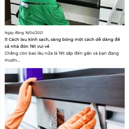
Ngày đăng: 16/04/2021
11 Cách lau kính sạch, sáng bóng một cách dễ dàng để
cả nhà đón Tết vui vẻ
Chẳng còn bao lâu nữa là Tết sắp đến gần và bạn đang
muốn...