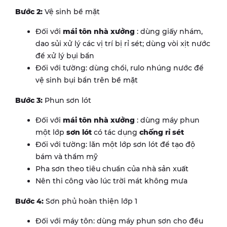
Bước 2:
Vệ sinh bề mặt
Đối với
mái tôn nhà xưởng
: dùng giấy nhám,
dao sủi xử lý các vị trí bị rỉ sét; dùng vòi xịt nước
để xử lý bụi bẩn
Đối với tường: dùng chổi, rulo nhúng nước để
vệ sinh bụi bẩn trên bề mặt
Bước 3:
Phun sơn lót
Đối với
mái tôn nhà xưởng
: dùng máy phun
một lớp
sơn lót
có tác dụng
chống rỉ sét
Đối với tường: lăn một lớp sơn lót để tạo độ
bám và thẩm mỹ
Pha sơn theo tiêu chuẩn của nhà sản xuất
Nên thi công vào lúc trời mát không mưa
Bước 4:
Sơn phủ hoàn thiện lớp 1
Đối với máy tôn: dùng máy phun sơn cho đều