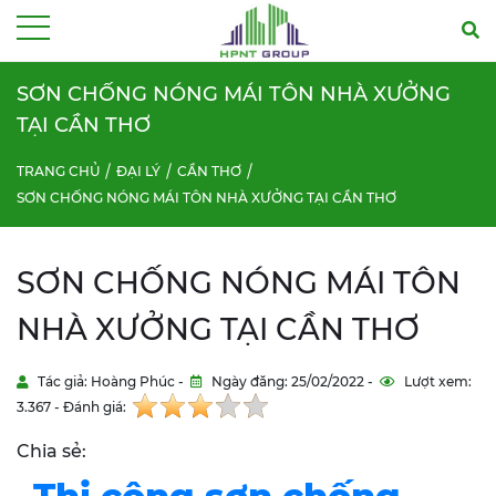
Menu
SƠN CHỐNG NÓNG MÁI TÔN NHÀ XƯỞNG
TẠI CẦN THƠ
TRANG CHỦ
ĐẠI LÝ
CẦN THƠ
SƠN CHỐNG NÓNG MÁI TÔN NHÀ XƯỞNG TẠI CẦN THƠ
SƠN CHỐNG NÓNG MÁI TÔN
NHÀ XƯỞNG TẠI CẦN THƠ
Tác giả: Hoàng Phúc -
Ngày đăng: 25/02/2022 -
Lượt xem:
3.367 - Đánh giá:
Chia sẻ: