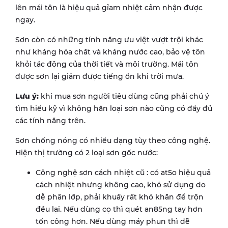
lên mái tôn là hiệu quả gỉam nhiệt cảm nhận được
ngay.
Sơn còn có những tính năng ưu việt vượt trội khác
như kháng hóa chất và kháng nước cao, bảo vệ tôn
khỏi tác động của thời tiết và môi trường. Mái tôn
được sơn lại giảm được tiếng ồn khi trời mưa.
Lưu ý:
khi mua sơn người tiêu dùng cũng phải chú ý
tìm hiểu kỹ vì không hẳn loại sơn nào cũng có đầy đủ
các tính năng trên.
Sơn chống nóng có nhiều dạng tùy theo công nghệ.
Hiện thị trường có 2 loại sơn gốc nước:
Công nghệ sơn cách nhiệt cũ : có at5o hiệu quả
cách nhiệt nhưng không cao, khó sử dụng do
dễ phân lớp, phải khuấy rất khó khăn để trộn
đều lại. Nếu dùng cọ thì quét an85ng tay hơn
tốn công hơn. Nếu dùng máy phun thì dễ