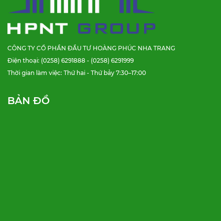
CÔNG TY CỔ PHẦN ĐẦU TƯ HOÀNG PHÚC NHA TRANG
Điện thoại: (0258) 6291888 - (0258) 6291999
Thời gian làm việc: Thứ hai - Thứ bảy 7:30–17:00
BẢN ĐỒ