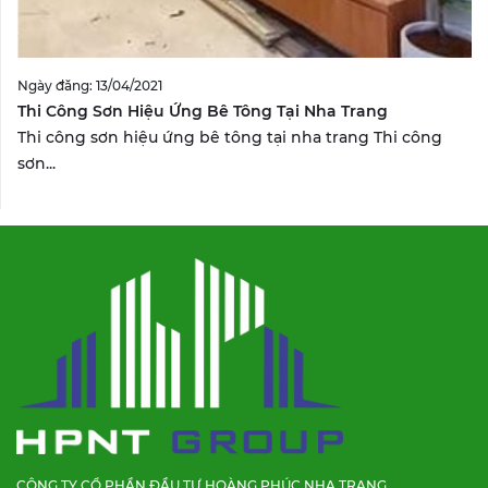
Ngày đăng: 13/04/2021
Thi Công Sơn Hiệu Ứng Bê Tông Tại Nha Trang
Thi công sơn hiệu ứng bê tông tại nha trang Thi công
sơn...
CÔNG TY CỔ PHẦN ĐẦU TƯ HOÀNG PHÚC NHA TRANG