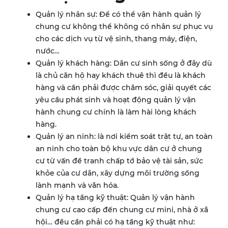
Quản lý nhân sự: Để có thể vận hành quản lý
chung cư không thể không có nhân sự phục vụ
cho các dịch vụ từ vệ sinh, thang máy, điện,
nước…
Quản lý khách hàng: Dân cư sinh sống ở đây dù
là chủ căn hộ hay khách thuê thì đều là khách
hàng và cần phải được chăm sóc, giải quyết các
yêu cầu phát sinh và hoạt động quản lý vận
hành chung cư chính là làm hài lòng khách
hàng.
Quản lý an ninh: là nơi kiểm soát trật tự, an toàn
an ninh cho toàn bộ khu vực dân cư ở chung
cư từ vấn đề tranh chấp tớ bảo vệ tài sản, sức
khỏe của cư dân, xây dựng môi trường sống
lành mạnh và văn hóa.
Quản lý hạ tầng kỹ thuật: Quản lý vận hành
chung cư cao cấp đến chung cư mini, nhà ở xã
hội… đều cần phải có hạ tầng kỹ thuật như: