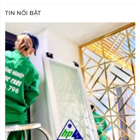
TIN NỔI BẬT