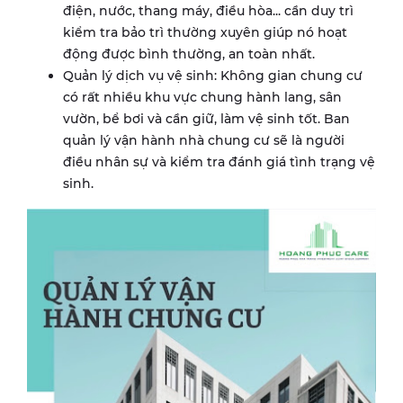
điện, nước, thang máy, điều hòa... cần duy trì
kiểm tra bảo trì thường xuyên giúp nó hoạt
động được bình thường, an toàn nhất.
Quản lý dịch vụ vệ sinh: Không gian chung cư
có rất nhiều khu vực chung hành lang, sân
vườn, bể bơi và cần giữ, làm vệ sinh tốt. Ban
quản lý vận hành nhà chung cư sẽ là người
điều nhân sự và kiểm tra đánh giá tình trạng vệ
sinh.