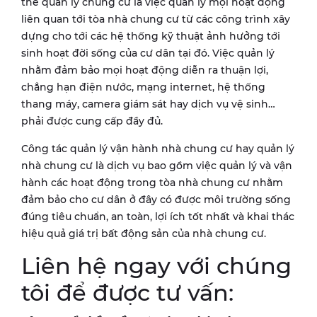
thế quản lý chung cư là việc quản lý mọi hoạt động
liên quan tới tòa nhà chung cư từ các công trình xây
dựng cho tới các hệ thống kỹ thuật ảnh hưởng tới
sinh hoạt đời sống của cư dân tại đó. Việc quản lý
nhằm đảm bảo mọi hoạt động diễn ra thuận lợi,
chẳng hạn điện nước, mạng internet, hệ thống
thang máy, camera giám sát hay dịch vụ vệ sinh…
phải được cung cấp đầy đủ.
Công tác quản lý vận hành nhà chung cư hay quản lý
nhà chung cư là dịch vụ bao gồm việc quản lý và vận
hành các hoạt động trong tòa nhà chung cư nhằm
đảm bảo cho cư dân ở đây có được môi trường sống
đúng tiêu chuẩn, an toàn, lợi ích tốt nhất và khai thác
hiệu quả giá trị bất động sản của nhà chung cư.
Liên hệ ngay với chúng
tôi để được tư vấn: