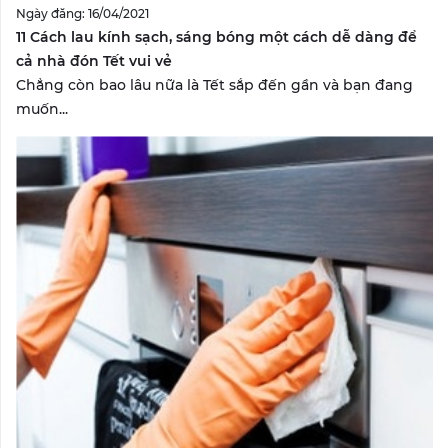
Ngày đăng: 16/04/2021
11 Cách lau kính sạch, sáng bóng một cách dễ dàng để
cả nhà đón Tết vui vẻ
Chẳng còn bao lâu nữa là Tết sắp đến gần và bạn đang
muốn...