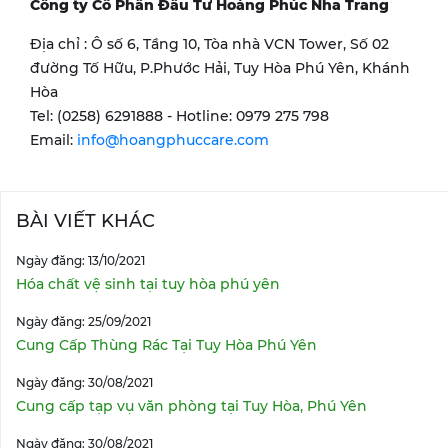
Công ty Cổ Phần Đầu Tư Hoàng Phúc
Nha Trang
Địa chỉ : Ô số 6, Tầng 10, Tòa nhà VCN Tower, Số 02
đường Tố Hữu, P.Phước Hải, Tuy Hòa Phú Yên, Khánh
Hòa
Tel: (0258) 6291888 - Hotline: 0979 275 798
Email:
info@hoangphuccare.com
BÀI VIẾT KHÁC
Ngày đăng: 13/10/2021
Hóa chất vệ sinh tại tuy hòa phú yên
Ngày đăng: 25/09/2021
Cung Cấp Thùng Rác Tại Tuy Hòa Phú Yên
Ngày đăng: 30/08/2021
Cung cấp tạp vụ văn phòng tại Tuy Hòa, Phú Yên
Ngày đăng: 30/08/2021