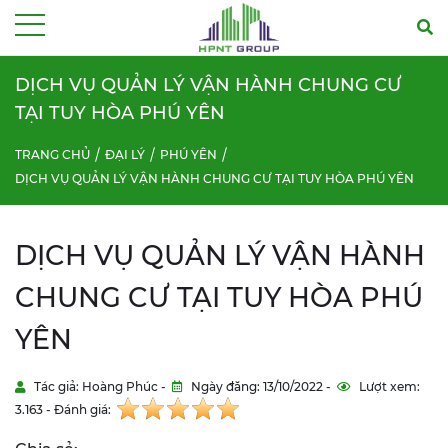
Menu
DỊCH VỤ QUẢN LÝ VẬN HÀNH CHUNG CƯ
TẠI TUY HÒA PHÚ YÊN
TRANG CHỦ
ĐẠI LÝ
PHÚ YÊN
DỊCH VỤ QUẢN LÝ VẬN HÀNH CHUNG CƯ TẠI TUY HÒA PHÚ YÊN
DỊCH VỤ QUẢN LÝ VẬN HÀNH
CHUNG CƯ TẠI TUY HÒA PHÚ
YÊN
Tác giả: Hoàng Phúc -
Ngày đăng: 13/10/2022 -
Lượt xem:
3.163 - Đánh giá: