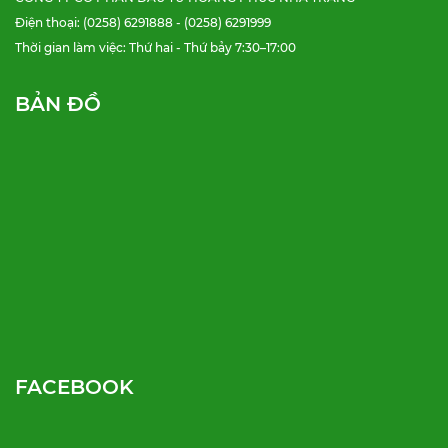
Điện thoại: (0258) 6291888 - (0258) 6291999
Thời gian làm việc: Thứ hai - Thứ bảy 7:30–17:00
BẢN ĐỒ
FACEBOOK