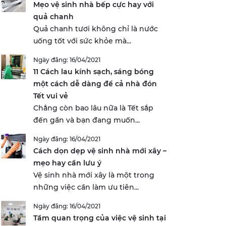
Mẹo vệ sinh nhà bếp cực hay với
quả chanh
Quả chanh tươi không chỉ là nước
uống tốt với sức khỏe mà...
Ngày đăng: 16/04/2021
11 Cách lau kính sạch, sáng bóng
một cách dễ dàng để cả nhà đón
Tết vui vẻ
Chẳng còn bao lâu nữa là Tết sắp
đến gần và bạn đang muốn...
Ngày đăng: 16/04/2021
Cách dọn dẹp vệ sinh nhà mới xây –
mẹo hay cần lưu ý
Vệ sinh nhà mới xây là một trong
những việc cần làm ưu tiên...
Ngày đăng: 16/04/2021
Tầm quan trọng của việc vệ sinh tại