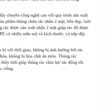
ây chuyền công nghệ cao với quy trình sản xuất
 sản phẩm thùng chứa rác nhẵn 2 mặt, bền đẹp, tuổi
ng rác được sản xuất nhẵn 2 mặt giúp rác đổ được
DPE có nhiều mẫu mã và kích thước, có nắp đậy
 bỉ với thời gian, không bị ảnh hưởng bởi tác
 hóa, không bị hóa chất ăn mòn. Thùng rác
 thủy tinh giúp thùng rác chịu lực tác động tốt.
c riêng.