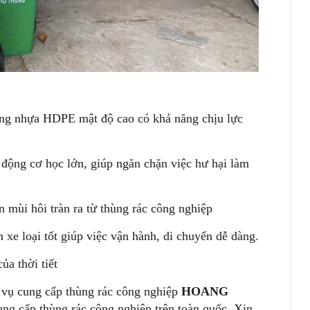
ằng nhựa HDPE mật độ cao có khả năng chịu lực
 động cơ học lớn, giúp ngăn chặn việc hư hại làm
n mùi hôi tràn ra từ thùng rác công nghiệp
xe loại tốt giúp việc vận hành, di chuyển dễ dàng.
ủa thời tiết
 vụ cung cấp thùng rác công nghiệp
HOANG
ung cấp thùng rác công nghiệp trên toàn quốc. Xin