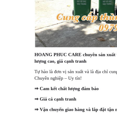
HOANG PHUC CARE chuyên sản xuất và 
lượng cao, giá cạnh tranh
Tự hào là đơn vị sản xuất và là địa chỉ cu
Chuyên nghiệp – Uy tín!
⇒ Cam kết chất lượng đảm bảo
⇒ Giá cả cạnh tranh
⇒ Vận chuyển giao hàng và lắp đặt tận n