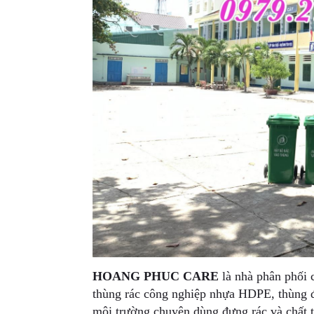
HOANG PHUC CARE
là nhà phân phối 
thùng rác công nghiệp nhựa HDPE, thùng đự
môi trường chuyên dùng đựng rác và chất t