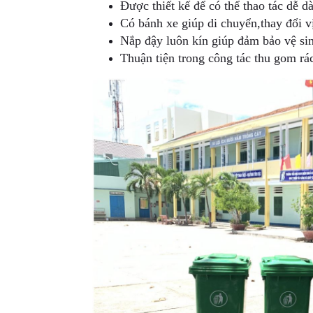
Được thiết kế để có thể thao tác dễ d
Có bánh xe giúp di chuyển,thay đổi vị
Nắp đậy luôn kín giúp đảm bảo vệ si
Thuận tiện trong công tác thu gom rá