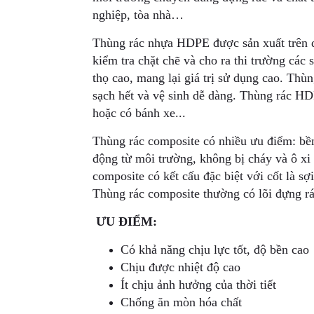
nghiệp, tòa nhà…
Thùng rác nhựa HDPE được sản xuất trên d
kiểm tra chặt chẽ và cho ra thi trường các
thọ cao, mang lại giá trị sử dụng cao. Thù
sạch hết và vệ sinh dễ dàng. Thùng rác H
hoặc có bánh xe...
Thùng rác composite có nhiều ưu điểm: bền
động từ môi trường, không bị cháy và ô xi
composite có kết cấu đặc biệt với cốt là sợi
Thùng rác composite thường có lõi đựng rá
ƯU ĐIỂM:
Có khả năng chịu lực tốt, độ bền cao
Chịu được nhiệt độ cao
Ít chịu ảnh hưởng của thời tiết
Chống ăn mòn hóa chất