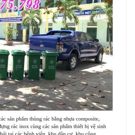
các sản phẩm thùng rác bằng nhựa composite,
ng rác inox cùng các sản phẩm thiết bị vệ sinh
hải tại các bệnh viện, khu dân cư, khu công