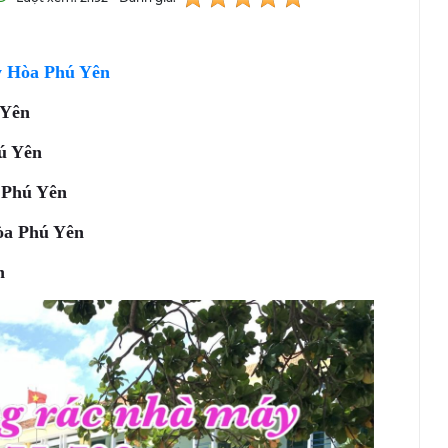
uy Hòa Phú Yên
ú Yên
hú Yên
a Phú Yên
òa Phú Yên
n