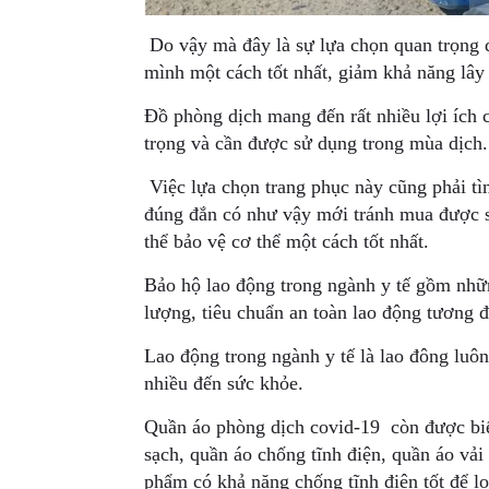
Do vậy mà đây là sự lựa chọn quan trọng đố
mình một cách tốt nhất, giảm khả năng lâ
​Đồ phòng dịch mang đến rất nhiều lợi ích 
trọng và cần được sử dụng trong mùa dịch.
Việc lựa chọn trang phục này cũng phải tì
đúng đắn có như vậy mới tránh mua được 
thể bảo vệ cơ thể một cách tốt nhất.
Bảo hộ lao động trong ngành y tế gồm nhữn
lượng, tiêu chuẩn an toàn lao động tương đ
Lao động trong ngành y tế là lao đông luô
nhiều đến sức khỏe.
​Quần áo phòng dịch covid-19 còn được biế
sạch, quần áo chống tĩnh điện, quần áo vả
phẩm có khả năng chống tĩnh điện tốt để lo