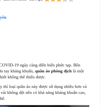
 yên
s COVID-19 ngày càng diễn biến phức tạp. Bên
ửa tay kháng khuẩn,
quần áo phòng dịch
là một
thiết không thể thiếu được.
y thì loại quần áo này được sử dụng nhiều hơn và
 vải không dệt nên có khả năng kháng khuẩn cao,
hể.