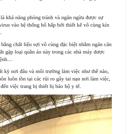
 là khả năng phòng tránh và ngăn ngừa được sự
irus vào hệ thống hô hấp bởi thiết kế vô cùng kín
.
 bằng chất liệu sợi vô cùng đặc biệt nhằm ngăn cản
bắt gặp loại quần áo này trong các nhà máy dược
 bệnh…
ất kỳ nơi đâu và môi trường làm việc như thế nào,
ôn luôn tồn tại các rủi ro gây tai nạn nơi làm việc,
ến việc trang bị thiết bị bảo hộ y tế.