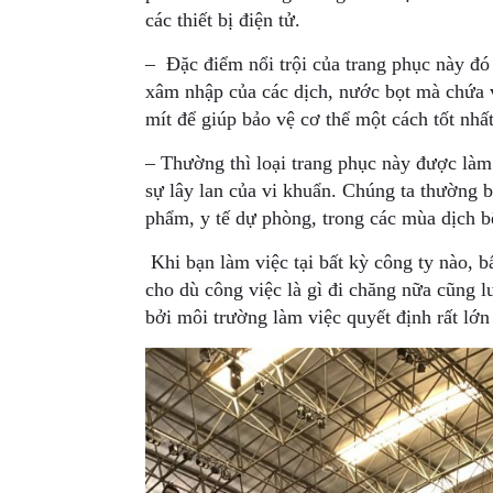
các thiết bị điện tử.
– Đặc điểm nổi trội của trang phục này đó
xâm nhập của các dịch, nước bọt mà chứa v
mít để giúp bảo vệ cơ thể một cách tốt nhất
– Thường thì loại trang phục này được làm
sự lây lan của vi khuẩn. Chúng ta thường 
phẩm, y tế dự phòng, trong các mùa dịch
Khi bạn làm việc tại bất kỳ công ty nào, b
cho dù công việc là gì đi chăng nữa cũng lu
bởi môi trường làm việc quyết định rất lớn đ