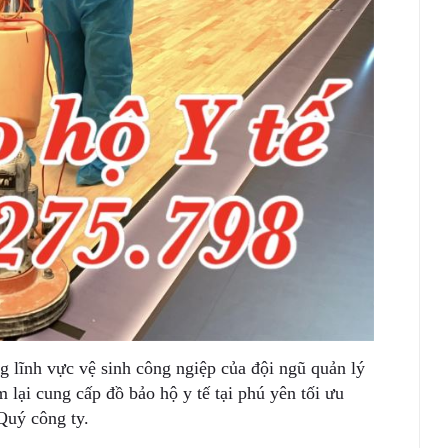
 lĩnh vực vệ sinh công ngiệp của đội ngũ quản lý
 lại cung cấp đồ bảo hộ y tế tại phú yên tối ưu
Quý công ty.