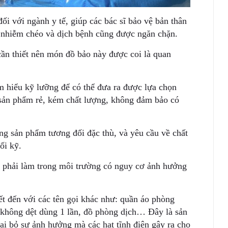
i với ngành y tế, giúp các bác sĩ bảo vệ bản thân
y nhiễm chéo và dịch bệnh cũng được ngăn chặn.
cần thiết nên món đồ bảo này được coi là quan
m hiểu kỹ lưỡng để có thể đưa ra được lựa chọn
sản phẩm rẻ, kém chất lượng, không đảm bảo có
g sản phẩm tương đối đặc thù, và yêu cầu về chất
ối kỹ.
n phải làm trong môi trường có nguy cơ ảnh hưởng
t đến với các tên gọi khác như: quần áo phòng
i không dệt dùng 1 lần, đồ phòng dịch… Đây là sản
ại bỏ sự ảnh hưởng mà các hạt tĩnh điện gây ra cho