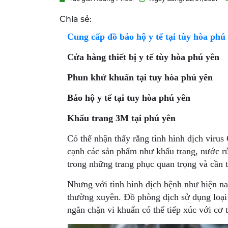
Chia sẻ:
Cung cấp đồ bảo hộ y tế tại tùy hòa
phú
Cửa hàng thiết bị y tế tùy hòa
phú yên
Phun khử khuẩn tại tuy hòa phú yên
Bảo hộ y tế tại tuy hòa phú yên
Khẩu trang 3M tại
phú yên
Có thể nhận thấy rằng tình hình dịch viru
cạnh các sản phẩm như khẩu trang, nước r
trong những trang phục quan trọng và cần 
Nhưng với tình hình dịch bệnh như hiện na
thường xuyên. Đồ phòng dịch sử dụng loại
ngăn chặn vi khuẩn có thể tiếp xúc với cơ t