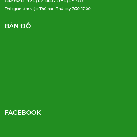
Điện thoại: (0258) 6291888 - (0258) 6291999
Thời gian làm việc: Thứ hai - Thứ bảy 7:30–17:00
BẢN ĐỒ
FACEBOOK