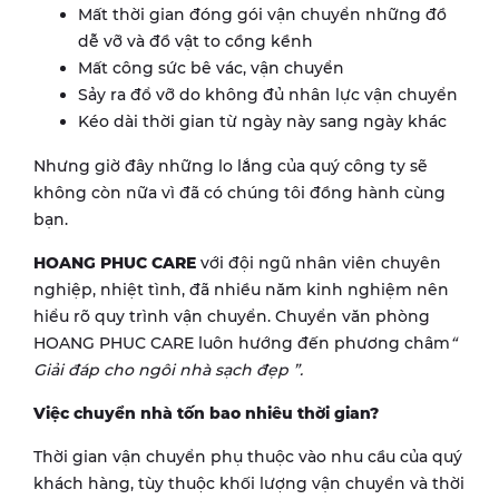
Mất thời gian đóng gói vận chuyển những đồ
dễ vỡ và đồ vật to cồng kềnh
Mất công sức bê vác, vận chuyển
Sảy ra đổ vỡ do không đủ nhân lực vận chuyển
Kéo dài thời gian từ ngày này sang ngày khác
Nhưng giờ đây những lo lắng của quý công ty sẽ
không còn nữa vì đã có chúng tôi đồng hành cùng
bạn.
HOANG PHUC CARE
với đội ngũ nhân viên chuyên
nghiệp, nhiệt tình, đã nhiều năm kinh nghiệm nên
hiểu rõ quy trình vận chuyển. Chuyển văn phòng
HOANG PHUC CARE luôn hướng đến phương châm
“
Giải đáp cho ngôi nhà sạch đẹp
”.
Việc chuyển nhà tốn bao nhiêu thời gian?
Thời gian vận chuyển phụ thuộc vào nhu cầu của quý
khách hàng, tùy thuộc khối lượng vận chuyển và thời