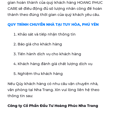
gian hoàn thành của quý khách hàng HOANG PHUC
CARE sẽ điều động đủ số lượng nhân công để hoàn
thành theo đúng thời gian của quý khách yêu cầu.
QUY TRÌNH CHUYỂN NHÀ TẠI
TUY HÒA, PHÚ YÊN
Khảo sát và tiếp nhận thông tin
Báo giá cho khách hàng
Tiến hành dịch vụ cho khách hàng
Khách hàng đánh giá chất lượng dịch vụ
Nghiệm thu khách hàng
Nếu Qúy khách hàng có nhu cầu vận chuyển nhà,
văn phòng tại Nha Trang. Xin vui lòng liên hệ theo
thông tin sau:
Công ty Cổ Phần Đầu Tư Hoàng Phúc Nha Trang