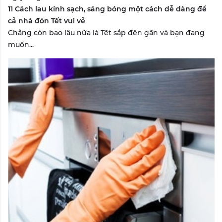
11 Cách lau kính sạch, sáng bóng một cách dễ dàng để
cả nhà đón Tết vui vẻ
Chẳng còn bao lâu nữa là Tết sắp đến gần và bạn đang
muốn...