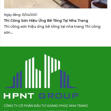
Ngày đăng: 13/04/2021
Thi Công Sơn Hiệu Ứng Bê Tông Tại Nha Trang
Thi công sơn hiệu ứng bê tông tại nha trang Thi công
sơn...
CÔNG TY CỔ PHẦN ĐẦU TƯ HOÀNG PHÚC NHA TRANG