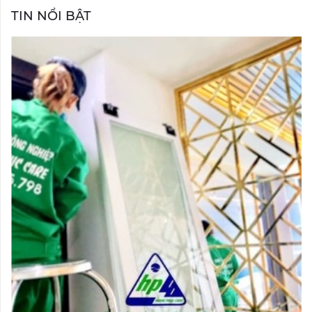
TIN NỔI BẬT