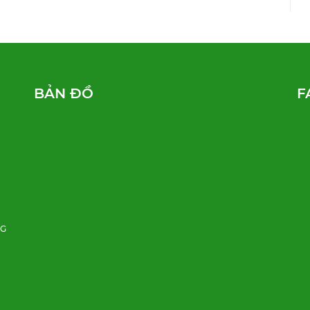
BẢN ĐỒ
F
NG