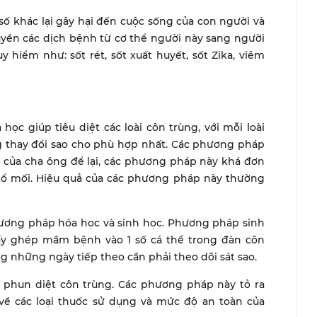
số khác lại gây hại đến cuộc sống của con người và
ruyền các dịch bệnh từ cơ thể người này sang người
hiểm như: sốt rét, sốt xuất huyết, sốt Zika, viêm
ọc giúp tiêu diệt các loài côn trùng, với mỗi loài
 thay đổi sao cho phù hợp nhất. Các phương pháp
 của cha ông để lại, các phương pháp này khá đơn
tổ mối. Hiệu quả của các phương pháp này thường
hương pháp hóa học và sinh học. Phương pháp sinh
ấy ghép mầm bệnh vào 1 số cá thể trong đàn côn
g những ngày tiếp theo cần phải theo dõi sát sao.
phun diệt côn trùng. Các phương pháp này tỏ ra
về các loại thuốc sử dụng và mức độ an toàn của