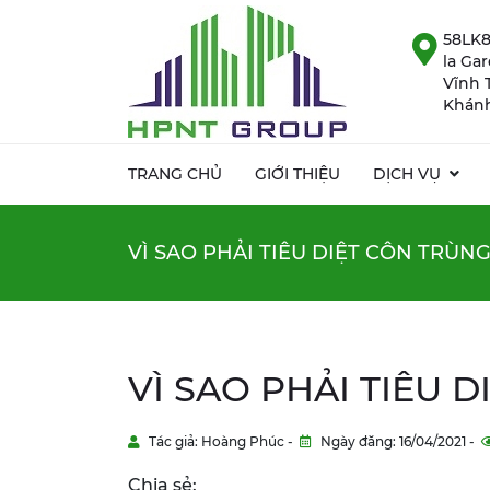
58LK8
la Ga
Vĩnh 
Khánh
TRANG CHỦ
GIỚI THIỆU
DỊCH VỤ
VÌ SAO PHẢI TIÊU DIỆT CÔN TRÙN
VÌ SAO PHẢI TIÊU 
Tác giả: Hoàng Phúc -
Ngày đăng: 16/04/2021 -
Chia sẻ: