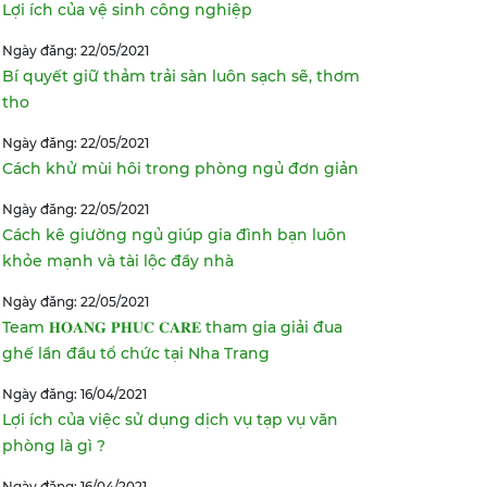
Lợi ích của vệ sinh công nghiệp
Ngày đăng: 22/05/2021
Bí quyết giữ thảm trải sàn luôn sạch sẽ, thơm
tho
Ngày đăng: 22/05/2021
Cách khử mùi hôi trong phòng ngủ đơn giản
Ngày đăng: 22/05/2021
Cách kê giường ngủ giúp gia đình bạn luôn
khỏe mạnh và tài lộc đầy nhà
Ngày đăng: 22/05/2021
Team 𝐇𝐎𝐀𝐍𝐆 𝐏𝐇𝐔𝐂 𝐂𝐀𝐑𝐄 tham gia giải đua
ghế lần đầu tổ chức tại Nha Trang
Ngày đăng: 16/04/2021
Lợi ích của việc sử dụng dịch vụ tạp vụ văn
phòng là gì ?
Ngày đăng: 16/04/2021