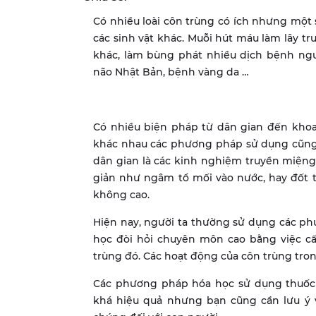
Có nhiều loài côn trùng có ích nhưng một 
các sinh vật khác. Muỗi hút máu làm lây t
khác, làm bùng phát nhiều dịch bệnh nguy 
não Nhật Bản, bệnh vàng da …
Có nhiều biện pháp từ dân gian đến khoa h
khác nhau các phương pháp sử dụng cũng
dân gian là các kinh nghiệm truyền miệng
giản như ngâm tổ mối vào nước, hay đốt 
không cao.
Hiện nay, người ta thường sử dụng các p
học đòi hỏi chuyên môn cao bằng việc c
trùng đó. Các hoạt động của côn trùng tron
Các phương pháp hóa học sử dụng thuốc 
khá hiệu quả nhưng bạn cũng cần lưu ý 