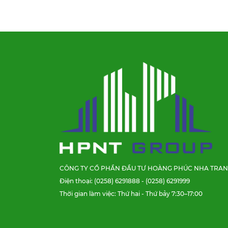
CÔNG TY CỔ PHẦN ĐẦU TƯ HOÀNG PHÚC NHA TRA
Điện thoại: (0258) 6291888 - (0258) 6291999
Thời gian làm việc: Thứ hai - Thứ bảy 7:30–17:00