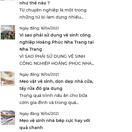
như thế nào ?
Từ chuyên nghiệp là một trong
những từ bị lạm dụng nhiều...
Ngày đăng: 16/04/2021
Vì sao phải sử dụng vệ sinh công
nghiệp Hoàng Phúc Nha Trang tại
Nha Trang
VÌ SAO PHẢI SỬ DỤNG VỆ SINH
CÔNG NGHIỆP HOÀNG PHÚC NHA
TRANG...
Ngày đăng: 16/04/2021
Mẹo vặt vệ sinh, dọn dẹp nhà cửa,
tẩy rửa đồ gia dụng
Trong quá trình nấu ăn cho bữa
cơm gia đình và trong quá...
Ngày đăng: 16/04/2021
Mẹo vệ sinh nhà bếp cực hay với
quả chanh