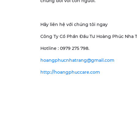
chúng đối với con người.
Hãy liên hệ với chúng tôi ngay
Công Ty Cổ Phần Đầu Tư Hoàng Phúc Nha 
Hotline : 0979 275 798.
hoangphucnhatrang@gmail.com
http://hoangphuccare.com