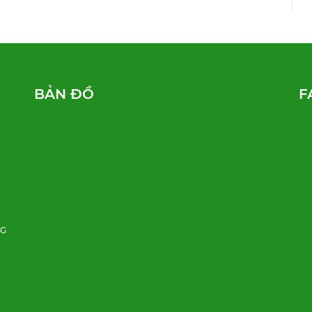
BẢN ĐỒ
F
NG