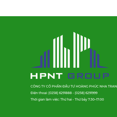
CÔNG TY CỔ PHẦN ĐẦU TƯ HOÀNG PHÚC NHA TRA
Điện thoại: (0258) 6291888 - (0258) 6291999
Thời gian làm việc: Thứ hai - Thứ bảy 7:30–17:00