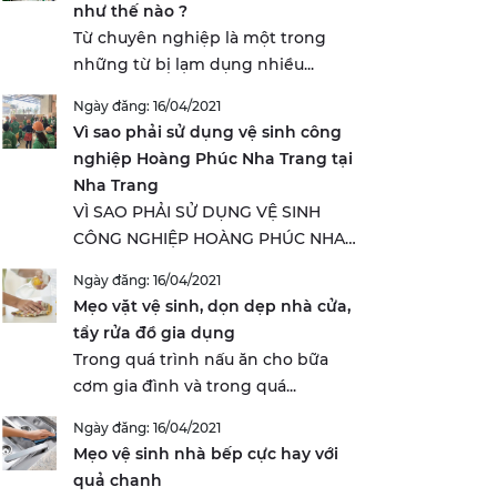
như thế nào ?
Từ chuyên nghiệp là một trong
những từ bị lạm dụng nhiều...
Ngày đăng: 16/04/2021
Vì sao phải sử dụng vệ sinh công
nghiệp Hoàng Phúc Nha Trang tại
Nha Trang
VÌ SAO PHẢI SỬ DỤNG VỆ SINH
CÔNG NGHIỆP HOÀNG PHÚC NHA
TRANG...
Ngày đăng: 16/04/2021
Mẹo vặt vệ sinh, dọn dẹp nhà cửa,
tẩy rửa đồ gia dụng
Trong quá trình nấu ăn cho bữa
cơm gia đình và trong quá...
Ngày đăng: 16/04/2021
Mẹo vệ sinh nhà bếp cực hay với
quả chanh