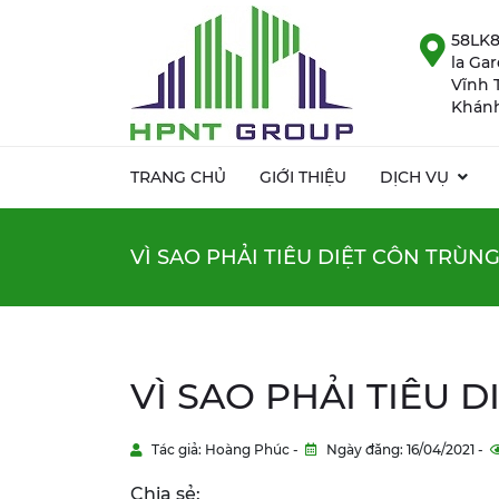
58LK8
la Ga
Vĩnh 
Khánh
TRANG CHỦ
GIỚI THIỆU
DỊCH VỤ
VÌ SAO PHẢI TIÊU DIỆT CÔN TRÙN
VÌ SAO PHẢI TIÊU 
Tác giả: Hoàng Phúc -
Ngày đăng: 16/04/2021 -
Chia sẻ: