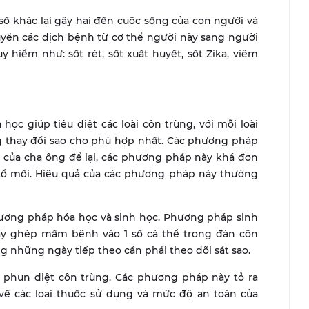
số khác lại gây hại đến cuộc sống của con người và
ruyền các dịch bệnh từ cơ thể người này sang người
hiểm như: sốt rét, sốt xuất huyết, sốt Zika, viêm
ọc giúp tiêu diệt các loài côn trùng, với mỗi loài
 thay đổi sao cho phù hợp nhất. Các phương pháp
 của cha ông để lại, các phương pháp này khá đơn
tổ mối. Hiệu quả của các phương pháp này thường
hương pháp hóa học và sinh học. Phương pháp sinh
ấy ghép mầm bệnh vào 1 số cá thể trong đàn côn
g những ngày tiếp theo cần phải theo dõi sát sao.
phun diệt côn trùng. Các phương pháp này tỏ ra
về các loại thuốc sử dụng và mức độ an toàn của