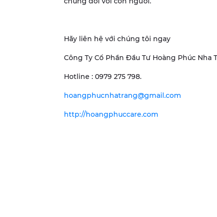
chúng đối với con người.
Hãy liên hệ với chúng tôi ngay
Công Ty Cổ Phần Đầu Tư Hoàng Phúc Nha 
Hotline : 0979 275 798.
hoangphucnhatrang@gmail.com
http://hoangphuccare.com