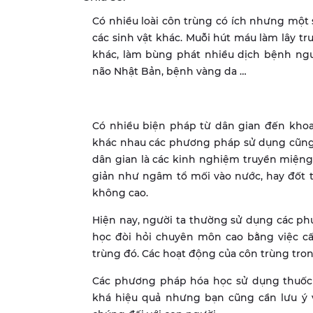
Có nhiều loài côn trùng có ích nhưng một 
các sinh vật khác. Muỗi hút máu làm lây t
khác, làm bùng phát nhiều dịch bệnh nguy 
não Nhật Bản, bệnh vàng da …
Có nhiều biện pháp từ dân gian đến khoa h
khác nhau các phương pháp sử dụng cũng
dân gian là các kinh nghiệm truyền miệng
giản như ngâm tổ mối vào nước, hay đốt 
không cao.
Hiện nay, người ta thường sử dụng các p
học đòi hỏi chuyên môn cao bằng việc c
trùng đó. Các hoạt động của côn trùng tron
Các phương pháp hóa học sử dụng thuốc 
khá hiệu quả nhưng bạn cũng cần lưu ý 