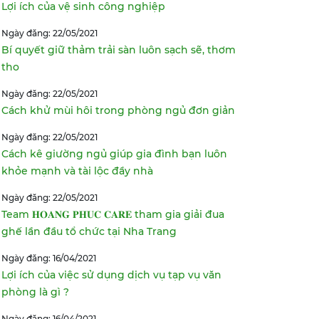
Lợi ích của vệ sinh công nghiệp
Ngày đăng: 22/05/2021
Bí quyết giữ thảm trải sàn luôn sạch sẽ, thơm
tho
Ngày đăng: 22/05/2021
Cách khử mùi hôi trong phòng ngủ đơn giản
Ngày đăng: 22/05/2021
Cách kê giường ngủ giúp gia đình bạn luôn
khỏe mạnh và tài lộc đầy nhà
Ngày đăng: 22/05/2021
Team 𝐇𝐎𝐀𝐍𝐆 𝐏𝐇𝐔𝐂 𝐂𝐀𝐑𝐄 tham gia giải đua
ghế lần đầu tổ chức tại Nha Trang
Ngày đăng: 16/04/2021
Lợi ích của việc sử dụng dịch vụ tạp vụ văn
phòng là gì ?
Ngày đăng: 16/04/2021