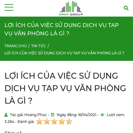
Menu
LỢI ÍCH CỦA VIỆC SỬ DỤNG DỊCH VỤ TẠP
VỤ VĂN PHÒNG LÀ GÌ ?
TRANG CHỦ
TIN TỨC
LỢI ÍCH CỦA VIỆC SỬ DỤNG DỊCH VỤ TẠP VỤ VĂN PHÒNG LÀ GÌ ?
LỢI ÍCH CỦA VIỆC SỬ DỤNG
DỊCH VỤ TẠP VỤ VĂN PHÒNG
LÀ GÌ ?
Tác giả: Hoàng Phúc -
Ngày đăng: 16/04/2021 -
Lượt xem:
3.284 - Đánh giá: