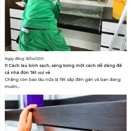
Ngày đăng: 16/04/2021
11 Cách lau kính sạch, sáng bóng một cách dễ dàng để
cả nhà đón Tết vui vẻ
Chẳng còn bao lâu nữa là Tết sắp đến gần và bạn đang
muốn...