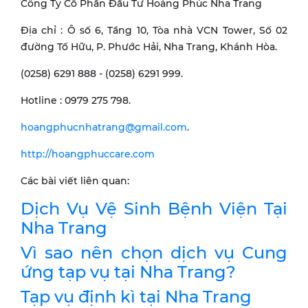
Công Ty Cổ Phần Đầu Tư Hoàng Phúc Nha Trang
Địa chỉ : Ô số 6, Tầng 10, Tòa nhà VCN Tower, Số 02
đường Tố Hữu, P. Phước Hải, Nha Trang, Khánh Hòa.
(0258) 6291 888 - (0258) 6291 999.
Hotline : 0979 275 798.
hoangphucnhatrang@gmail.com
.
http://hoangphuccare.com
Các bài viết liên quan:
Dịch Vụ Vệ Sinh Bệnh Viện Tại
Nha Trang
Vì sao nên chọn dịch vụ Cung
ứng tạp vụ tại Nha Trang?
Tạp vụ định kì tại Nha Trang