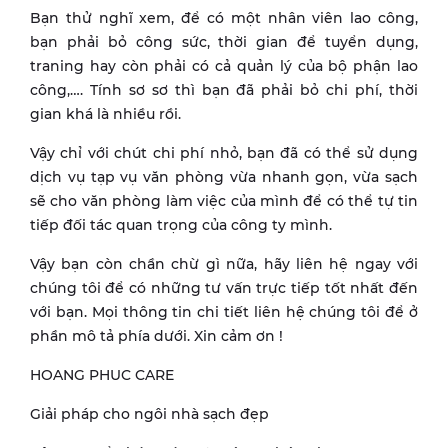
Bạn thử nghĩ xem, để có một nhân viên lao công,
bạn phải bỏ công sức, thời gian để tuyển dụng,
traning hay còn phải có cả quản lý của bộ phận lao
công,…. Tính sơ sơ thì bạn đã phải bỏ chi phí, thời
gian khá là nhiều rồi.
Vậy chỉ với chút chi phí nhỏ, bạn đã có thể sử dụng
dịch vụ tạp vụ văn phòng vừa nhanh gọn, vừa sạch
sẽ cho văn phòng làm việc của mình để có thể tự tin
tiếp đối tác quan trọng của công ty mình.
Vậy bạn còn chần chừ gì nữa, hãy liên hệ ngay với
chúng tôi để có những tư vấn trực tiếp tốt nhất đến
với bạn. Mọi thông tin chi tiết liên hệ chúng tôi để ở
phần mô tả phía dưới. Xin cảm ơn !
HOANG PHUC CARE
Giải pháp cho ngôi nhà sạch đẹp