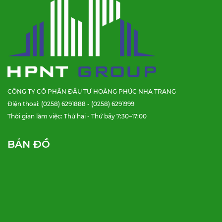
CÔNG TY CỔ PHẦN ĐẦU TƯ HOÀNG PHÚC NHA TRANG
Điện thoại: (0258) 6291888 - (0258) 6291999
Thời gian làm việc: Thứ hai - Thứ bảy 7:30–17:00
BẢN ĐỒ