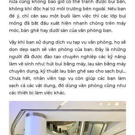
nữa cũng không bao giờ có thể tránh được bụi bẩn,
không khí độc hại từ môi trường bên ngoài. Nếu bạn
để ý, chỉ cần sau một buổi làm việc thì các lớp bụi
mỏng đã bắt đầu xuất hiện nhanh chóng trên máy
móc, bàn ghê hay dưới sàn của văn phòng bạn.
Vậy khi bạn sử dụng dịch vụ tạp vụ văn phòng, họ sẽ
dọn dẹp sạch sẽ văn phòng của bạn. Đây là những
người đã được đào tạo chuyên nghiệp các kỹ năng
làm vệ sinh như: hút bụi bằng máy, lau sàn bằng máy
chuyên dụng, kỹ thuật lau bàn ghế sao cho sạch bụi…
Chưa hết, nhân viên tạp vụ còn giúp các bạn làm
sạch cả các vật dụng, đồ dùng văn phòng cũng như
các thiết bị làm việc khác.