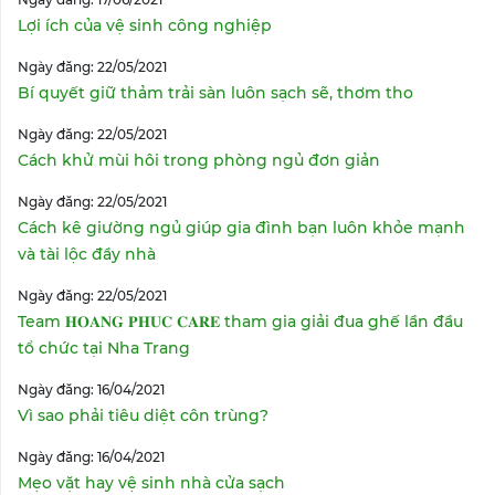
Lợi ích của vệ sinh công nghiệp
Ngày đăng: 22/05/2021
Bí quyết giữ thảm trải sàn luôn sạch sẽ, thơm tho
Ngày đăng: 22/05/2021
Cách khử mùi hôi trong phòng ngủ đơn giản
Ngày đăng: 22/05/2021
Cách kê giường ngủ giúp gia đình bạn luôn khỏe mạnh
và tài lộc đầy nhà
Ngày đăng: 22/05/2021
Team 𝐇𝐎𝐀𝐍𝐆 𝐏𝐇𝐔𝐂 𝐂𝐀𝐑𝐄 tham gia giải đua ghế lần đầu
tổ chức tại Nha Trang
Ngày đăng: 16/04/2021
Vì sao phải tiêu diệt côn trùng?
Ngày đăng: 16/04/2021
Mẹo vặt hay vệ sinh nhà cửa sạch