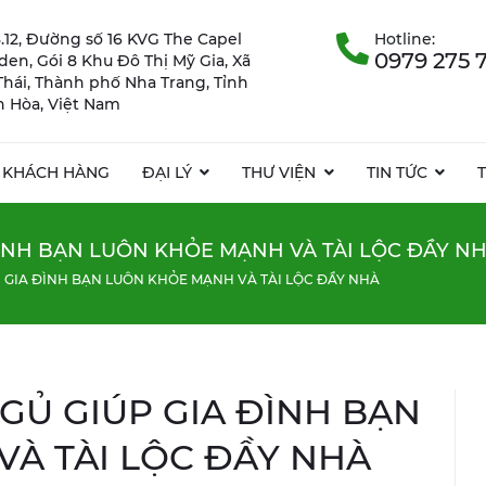
.12, Đường số 16 KVG The Capel
Hotline:
0979 275 
rden, Gói 8 Khu Đô Thị Mỹ Gia, Xã
Thái, Thành phố Nha Trang, Tỉnh
 Hòa, Việt Nam
KHÁCH HÀNG
ĐẠI LÝ
THƯ VIỆN
TIN TỨC
ÌNH BẠN LUÔN KHỎE MẠNH VÀ TÀI LỘC ĐẦY N
 GIA ĐÌNH BẠN LUÔN KHỎE MẠNH VÀ TÀI LỘC ĐẦY NHÀ
GỦ GIÚP GIA ĐÌNH BẠN
À TÀI LỘC ĐẦY NHÀ