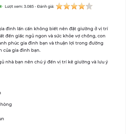
Lượt xem: 3.085 - Đánh giá:
ia đình lấn cấn không biết nên đặt giường ở vị trí
t đến giấc ngủ ngon và sức khỏe vợ chồng, con
 hạnh phúc gia đình bạn và thuận lợi trong đường
h của gia đình bạn.
ủ nhà bạn nên chú ý đến vị trí kê giường và lưu ý
h
phòng
un