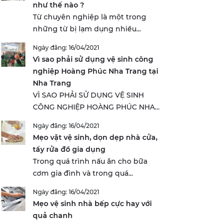
như thế nào ?
Từ chuyên nghiệp là một trong
những từ bị lạm dụng nhiều...
Ngày đăng: 16/04/2021
Vì sao phải sử dụng vệ sinh công
nghiệp Hoàng Phúc Nha Trang tại
Nha Trang
VÌ SAO PHẢI SỬ DỤNG VỆ SINH
CÔNG NGHIỆP HOÀNG PHÚC NHA
TRANG...
Ngày đăng: 16/04/2021
Mẹo vặt vệ sinh, dọn dẹp nhà cửa,
tẩy rửa đồ gia dụng
Trong quá trình nấu ăn cho bữa
cơm gia đình và trong quá...
Ngày đăng: 16/04/2021
Mẹo vệ sinh nhà bếp cực hay với
quả chanh