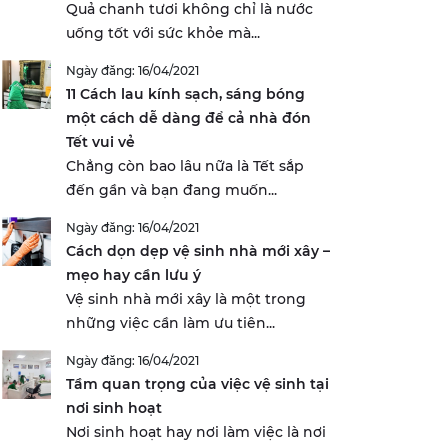
Quả chanh tươi không chỉ là nước
uống tốt với sức khỏe mà...
Ngày đăng: 16/04/2021
11 Cách lau kính sạch, sáng bóng
một cách dễ dàng để cả nhà đón
Tết vui vẻ
Chẳng còn bao lâu nữa là Tết sắp
đến gần và bạn đang muốn...
Ngày đăng: 16/04/2021
Cách dọn dẹp vệ sinh nhà mới xây –
mẹo hay cần lưu ý
Vệ sinh nhà mới xây là một trong
những việc cần làm ưu tiên...
Ngày đăng: 16/04/2021
Tầm quan trọng của việc vệ sinh tại
nơi sinh hoạt
Nơi sinh hoạt hay nơi làm việc là nơi