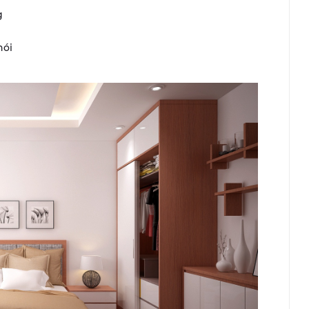
g
g
hói