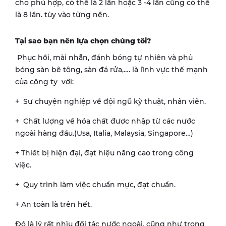
cho phù hợp, có thể là 2 lần hoặc 3 -4 lần cũng có thể
là 8 lần. tùy vào từng nền.
Tại sao bạn nên lựa chọn chúng tôi?
Phục hồi, mài nhẵn, đánh bóng tự nhiên và phủ
bóng sàn bê tông, sàn đá rửa,…. là lĩnh vực thế mạnh
của công ty với:
+ Sự chuyện nghiệp về đội ngũ kỹ thuật, nhân viên.
+ Chất lượng về hóa chất được nhập từ các nước
ngoài hàng đầu.(Usa, Italia, Malaysia, Singapore…)
+ Thiết bị hiện đại, đạt hiệu năng cao trong công
việc.
+ Quy trình làm việc chuẩn mực, đạt chuẩn.
+ An toàn là trên hết.
Đó là lý rất nhìu đối tác nước ngoài, cũng như trong