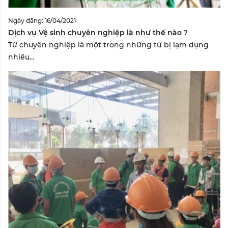
Ngày đăng: 16/04/2021
Dịch vụ Vệ sinh chuyên nghiệp là như thế nào ?
Từ chuyên nghiệp là một trong những từ bị lạm dụng
nhiều...