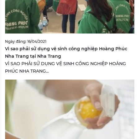
Ngày đăng: 16/04/2021
Vì sao phải sử dụng vệ sinh công nghiệp Hoàng Phúc
Nha Trang tại Nha Trang
VÌ SAO PHẢI SỬ DỤNG VỆ SINH CÔNG NGHIỆP HOÀNG
PHÚC NHA TRANG...