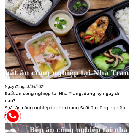
Ngày đăng: 13/04/2021
Suất ăn công nghiệp tại Nha Trang, đăng ký ngay đi
nào?
Suất ăn công nghiệp tại nha trang Suất ăn công nghiệp
nha...