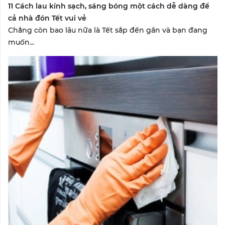
11 Cách lau kính sạch, sáng bóng một cách dễ dàng để
cả nhà đón Tết vui vẻ
Chẳng còn bao lâu nữa là Tết sắp đến gần và bạn đang
muốn...