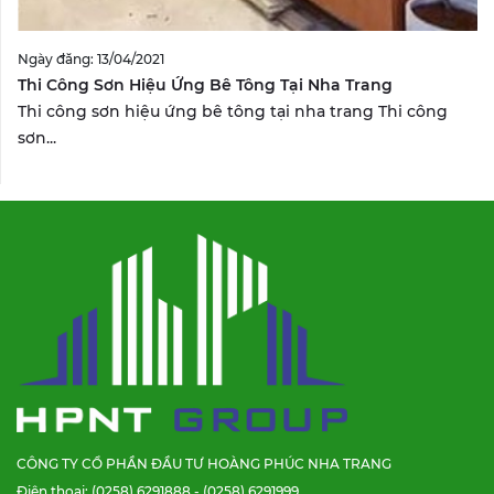
Ngày đăng: 13/04/2021
Thi Công Sơn Hiệu Ứng Bê Tông Tại Nha Trang
Thi công sơn hiệu ứng bê tông tại nha trang Thi công
sơn...
CÔNG TY CỔ PHẦN ĐẦU TƯ HOÀNG PHÚC NHA TRANG
Điện thoại: (0258) 6291888 - (0258) 6291999