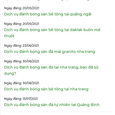
Ngày đăng: 20/05/2021
Dịch vụ đánh bóng sàn bê tông tại quảng ngãi
Ngày đăng: 20/05/2021
Dịch vụ đánh bóng sàn bê tông tại daklak buôn mê
thuột
Ngày đăng: 23/06/2021
Dịch vụ đánh bóng sàn đá mài granito nha trang
Ngày đăng: 30/06/2021
Dịch vụ đánh bóng sàn đá tại nha trang, bạn đã sử
dụng?
Ngày đăng: 30/06/2021
Dịch vụ đánh bóng sàn bê tông tại nha trang
Ngày đăng: 13/07/2021
Dịch vụ đánh bóng sàn đá tự nhiên tại Quảng Bình