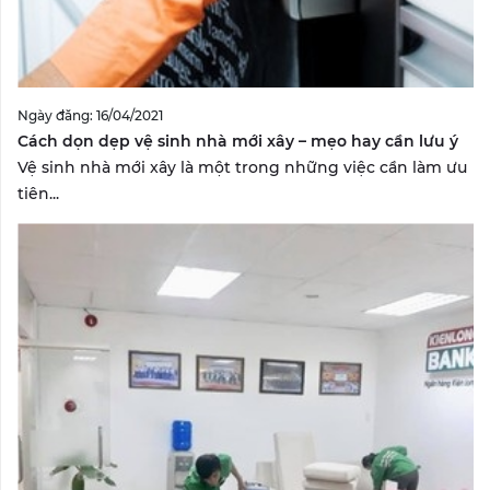
Ngày đăng: 16/04/2021
Cách dọn dẹp vệ sinh nhà mới xây – mẹo hay cần lưu ý
Vệ sinh nhà mới xây là một trong những việc cần làm ưu
tiên...