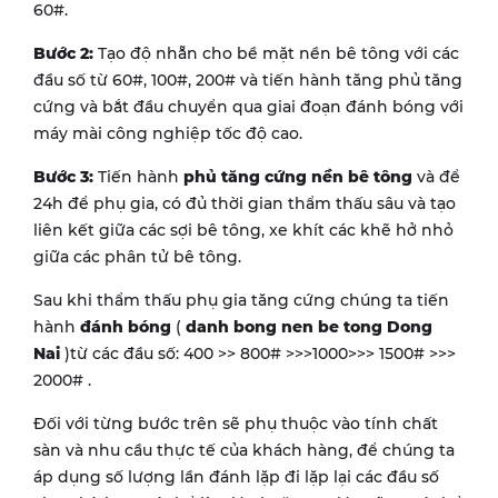
60#.
Bước 2:
Tạo độ nhẵn cho bề mặt nền bê tông với các
đầu số từ 60#, 100#, 200# và tiến hành tăng phủ tăng
cứng và bắt đầu chuyển qua giai đoạn đánh bóng với
máy mài công nghiệp tốc độ cao.
Bước 3:
Tiến hành
phủ tăng cứng nền bê tông
và để
24h để phụ gia, có đủ thời gian thẩm thấu sâu và tạo
liên kết giữa các sợi bê tông, xe khít các khẽ hở nhỏ
giữa các phân tử bê tông.
Sau khi thẩm thấu phụ gia tăng cứng chúng ta tiến
hành
đánh bóng
(
danh bong nen be tong Dong
Nai
)từ các đầu số: 400 >> 800# >>>1000>>> 1500# >>>
2000# .
Đối với từng bước trên sẽ phụ thuộc vào tính chất
sàn và nhu cầu thực tế của khách hàng, để chúng ta
áp dụng số lượng lần đánh lặp đi lặp lại các đầu số