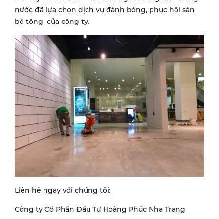
nước đã lựa chọn dịch vụ đánh bóng, phục hồi sàn
bê tông của công ty.
Liên hệ ngay với chúng tôi:
Công ty Cổ Phần Đầu Tư Hoàng Phúc Nha Trang