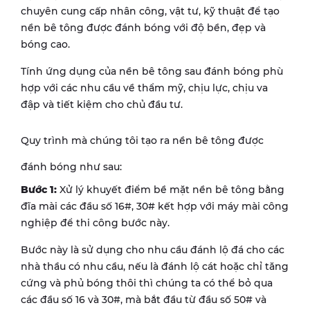
chuyên cung cấp nhân công, vật tư, kỹ thuật để tạo
nền bê tông được đánh bóng với độ bền, đẹp và
bóng cao.
Tính ứng dụng của nền bê tông sau đánh bóng phù
hợp với các nhu cầu về thẩm mỹ, chịu lực, chịu va
đập và tiết kiệm cho chủ đầu tư.
Quy trình mà chúng tôi tạo ra nền bê tông được
đánh bóng như sau:
Bước 1:
Xử lý khuyết điểm bề mặt nền bê tông bằng
đĩa mài các đầu số 16#, 30# kết hợp với máy mài công
nghiệp để thi công bước này.
Bước này là sử dụng cho nhu cầu đánh lộ đá cho các
nhà thầu có nhu cầu, nếu là đánh lộ cát hoặc chỉ tăng
cứng và phủ bóng thôi thì chúng ta có thể bỏ qua
các đầu số 16 và 30#, mà bắt đầu từ đầu số 50# và