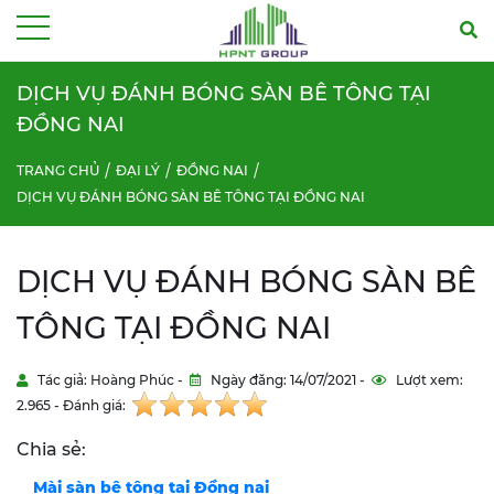
Menu
DỊCH VỤ ĐÁNH BÓNG SÀN BÊ TÔNG TẠI
ĐỒNG NAI
TRANG CHỦ
ĐẠI LÝ
ĐỒNG NAI
DỊCH VỤ ĐÁNH BÓNG SÀN BÊ TÔNG TẠI ĐỒNG NAI
DỊCH VỤ ĐÁNH BÓNG SÀN BÊ
TÔNG TẠI ĐỒNG NAI
Tác giả: Hoàng Phúc -
Ngày đăng: 14/07/2021 -
Lượt xem:
2.965 - Đánh giá:
Chia sẻ:
Mài sàn bê tông tại Đồng nai