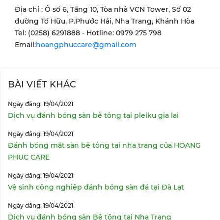
Địa chỉ : Ô số 6, Tầng 10, Tòa nhà VCN Tower, Số 02
đường Tố Hữu, P.Phước Hải, Nha Trang, Khánh Hòa
Tel: (0258) 6291888 - Hotline: 0979 275 798
Email:
hoangphuccare@gmail.com
BÀI VIẾT KHÁC
Ngày đăng: 19/04/2021
Dịch vụ đánh bóng sàn bê tông tại pleiku gia lai
Ngày đăng: 19/04/2021
Đánh bóng mặt sàn bê tông tại nha trang của HOANG
PHUC CARE
Ngày đăng: 19/04/2021
Vệ sinh công nghiệp đánh bóng sàn đá tại Đà Lạt
Ngày đăng: 19/04/2021
Dịch vụ đánh bóng sàn Bê tông tại Nha Trang