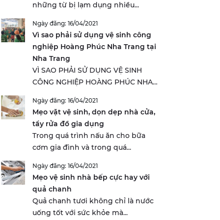
những từ bị lạm dụng nhiều...
Ngày đăng: 16/04/2021
Vì sao phải sử dụng vệ sinh công
nghiệp Hoàng Phúc Nha Trang tại
Nha Trang
VÌ SAO PHẢI SỬ DỤNG VỆ SINH
CÔNG NGHIỆP HOÀNG PHÚC NHA
TRANG...
Ngày đăng: 16/04/2021
Mẹo vặt vệ sinh, dọn dẹp nhà cửa,
tẩy rửa đồ gia dụng
Trong quá trình nấu ăn cho bữa
cơm gia đình và trong quá...
Ngày đăng: 16/04/2021
Mẹo vệ sinh nhà bếp cực hay với
quả chanh
Quả chanh tươi không chỉ là nước
uống tốt với sức khỏe mà...