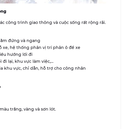
ông
 công trình giao thông và cuộc sống rất rộng rãi.
 nằm đứng và ngang
 xe, hệ thống phân vị trí phân ô để xe
ều hướng lối đi
đi lại, khu vực làm việc,…
ia khu vực, chỉ dẫn, hỗ trợ cho công nhân
o
màu trắng, vàng và sơn lót.