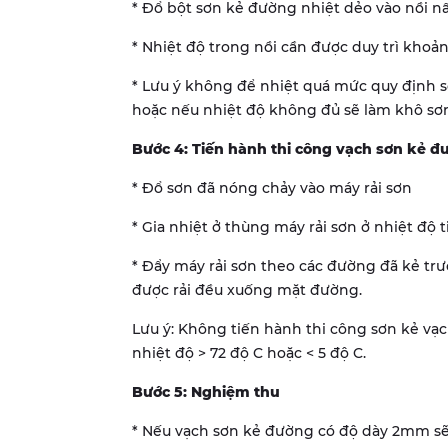
* Đổ bột sơn kẻ đường nhiệt dẻo vào nồi n
* Nhiệt độ trong nồi cần được duy trì khoản
* Lưu ý không để nhiệt quá mức quy định s
hoặc nếu nhiệt độ không đủ sẽ làm khô sơn
Bước 4: Tiến hành thi công vạch sơn kẻ đ
* Đổ sơn đã nóng chảy vào máy rải sơn
* Gia nhiệt ở thùng máy rải sơn ở nhiệt độ 
* Đẩy máy rải sơn theo các đường đã kẻ tr
được rải đều xuống mặt đường.
Lưu ý: Không tiến hành thi công sơn kẻ vạc
nhiệt độ > 72 độ C hoặc < 5 độ C.
Bước 5: Nghiệm thu
* Nếu vạch sơn kẻ đường có độ dày 2mm s