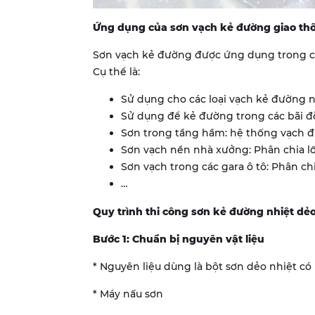
Ứng dụng của sơn vạch kẻ đường giao th
Sơn vạch kẻ đường được ứng dụng trong các
Cụ thể là:
Sử dụng cho các loại vạch kẻ đường
Sử dụng để kẻ đường trong các bãi đỗ
Sơn trong tầng hầm: hệ thống vạch đi
Sơn vạch nền nhà xưởng: Phân chia lối 
Sơn vạch trong các gara ô tô: Phân ch
…
Quy trình thi công sơn kẻ đường nhiệt dẻ
Bước 1: Chuẩn bị nguyên vật liệu
* Nguyên liệu dùng là bột sơn dẻo nhiệt có 
* Máy nấu sơn