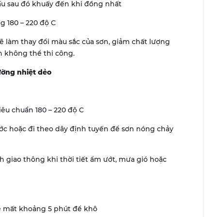
ấu sau đó khuấy đến khi đồng nhất
g 180 – 220 độ C
ẽ làm thay đổi màu sắc của sơn, giảm chất lượng
 không thể thi công.
ường nhiệt dẻo
tiêu chuẩn 180 – 220 độ C
ước hoặc đi theo dây định tuyến để sơn nóng chảy
h giao thông khi thời tiết ẩm ướt, mưa gió hoặc
ẽ mất khoảng 5 phút để khô