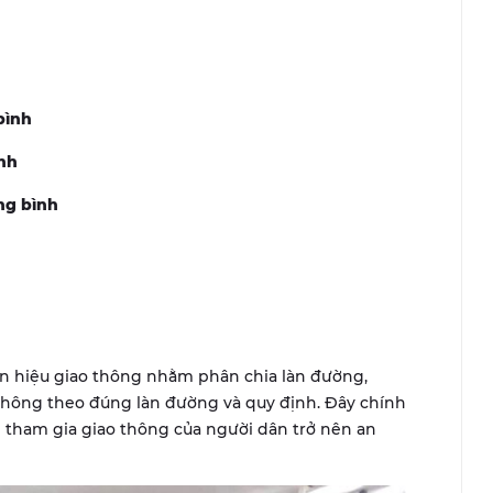
bình
ình
ng bình
n hiệu giao thông nhằm phân chia làn đường,
thông theo đúng làn đường và quy định. Đây chính
h tham gia giao thông của người dân trở nên an