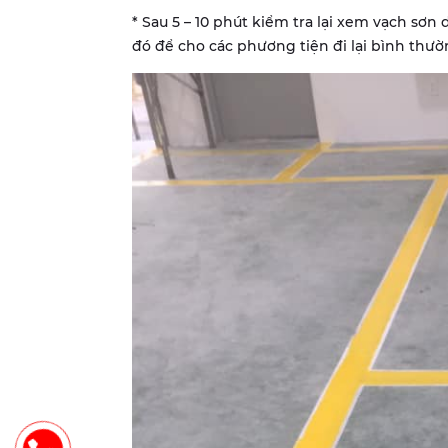
* Sau 5 – 10 phút kiểm tra lại xem vạch sơn
đó để cho các phương tiện đi lại bình thườ