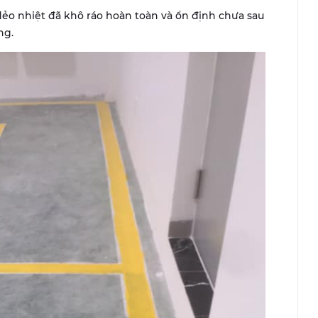
 dẻo nhiệt đã khô ráo hoàn toàn và ổn định chưa sau
ng.