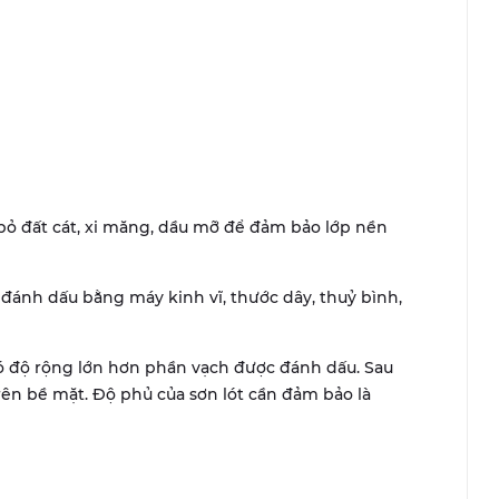
 bỏ đất cát, xi măng, dầu mỡ để đảm bảo lớp nền
à đánh dấu bằng máy kinh vĩ, thước dây, thuỷ bình,
có độ rộng lớn hơn phần vạch được đánh dấu. Sau
 trên bề mặt. Độ phủ của sơn lót cần đảm bảo là