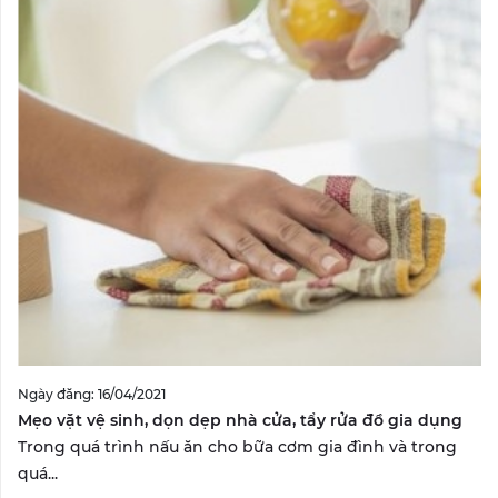
Ngày đăng: 16/04/2021
Mẹo vặt vệ sinh, dọn dẹp nhà cửa, tẩy rửa đồ gia dụng
Trong quá trình nấu ăn cho bữa cơm gia đình và trong
quá...