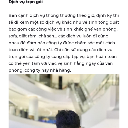
Dịch vụ trọn gói
Bên cạnh dịch vụ thông thường theo giờ, định kỳ thì
sẽ đi kèm một số dịch vụ khác như vệ sinh tổng quát
bao gồm các công việc vệ sinh khác ghế văn phòng,
sofa, giặt rèm, chà sàn… các dịch vụ luôn đi cùng
nhau để đảm bảo công ty được chăm sóc một cách
toàn diện và tốt nhất. Chỉ cần sử dụng các dịch vụ
trọn gói của công ty cung cấp tạp vụ, bạn hoàn toàn
có thể yên tâm với việc vệ sinh hằng ngày của văn
phòng, công ty hay nhà hàng.