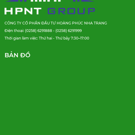
CÔNG TY CỔ PHẦN ĐẦU TƯ HOÀNG PHÚC NHA TRANG
Điện thoại: (0258) 6291888 - (0258) 6291999
Thời gian làm việc: Thứ hai - Thứ bảy 7:30–17:00
BẢN ĐỒ