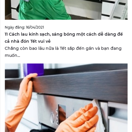
Ngày đăng: 16/04/2021
11 Cách lau kính sạch, sáng bóng một cách dễ dàng để
cả nhà đón Tết vui vẻ
Chẳng còn bao lâu nữa là Tết sắp đến gần và bạn đang
muốn...