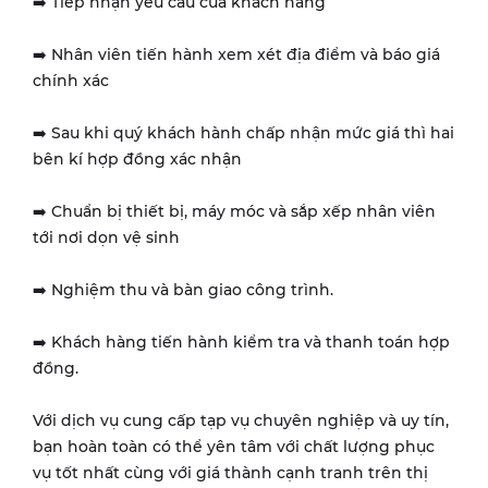
➡️ Tiếp nhận yêu cầu của khách hàng
➡️ Nhân viên tiến hành xem xét địa điểm và báo giá
chính xác
➡️ Sau khi quý khách hành chấp nhận mức giá thì hai
bên kí hợp đồng xác nhận
➡️ Chuẩn bị thiết bị, máy móc và sắp xếp nhân viên
tới nơi dọn vệ sinh
➡️ Nghiệm thu và bàn giao công trình.
➡️ Khách hàng tiến hành kiểm tra và thanh toán hợp
đồng.
Với dịch vụ cung cấp tạp vụ chuyên nghiệp và uy tín,
bạn hoàn toàn có thể yên tâm với chất lượng phục
vụ tốt nhất cùng với giá thành cạnh tranh trên thị