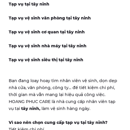
Tạp vụ tại
tây ninh
Tạp vụ vệ sinh văn phòng tại
tây ninh
Tạp vụ vệ sinh cơ quan tại
tây ninh
Tạp vụ vệ sinh nhà máy tại
tây ninh
Tạp vụ vệ sinh siêu thị tại
tây ninh
Bạn đang loay hoay tìm nhân viên vệ sinh, dọn dẹp
nhà cửa, văn phòng, công ty… để tiết kiệm chi phí,
thời gian mà vẫn mang lại hiệu quả công việc.
HOANG PHUC CARE là nhà cung cấp nhân viên tạp
vụ tại
tây ninh
,
làm vệ sinh hàng ngày.
Vì sao nên chọn cung cấp tạp vụ tại
tây ninh
?
Tiết kiệm chi phí