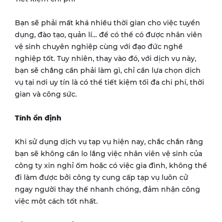
Bạn sẽ phải mất khá nhiều thời gian cho việc tuyển
dụng, đào tạo, quản lí… để có thể có được nhân viên
vệ sinh chuyên nghiệp cùng với đạo đức nghề
nghiệp tốt. Tuy nhiên, thay vào đó, với dịch vụ này,
bạn sẽ chẳng cần phải làm gì, chỉ cần lựa chọn dịch
vụ tại nơi uy tín là có thể tiết kiệm tối đa chi phí, thời
gian và công sức.
Tính ổn định
Khi sử dụng dịch vụ tạp vụ hiện nay, chắc chắn rằng
bạn sẽ không cần lo lắng việc nhân viên vệ sinh của
công ty xin nghỉ ốm hoặc có việc gia đình, không thể
đi làm được bởi công ty cung cấp tạp vụ luôn cử
ngay người thay thế nhanh chóng, đảm nhận công
việc một cách tốt nhất.