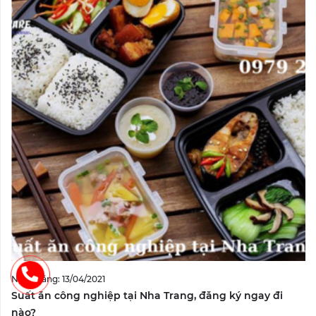
Ngày đăng: 13/04/2021
Suất ăn công nghiệp tại Nha Trang, đăng ký ngay đi
nào?