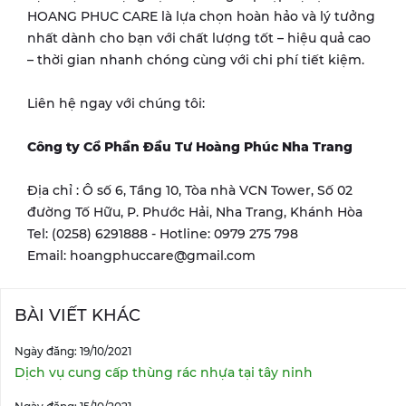
HOANG PHUC CARE là lựa chọn hoàn hảo và lý tưởng
nhất dành cho bạn với chất lượng tốt – hiệu quả cao
– thời gian nhanh chóng cùng với chi phí tiết kiệm.
Liên hệ ngay với chúng tôi:
Công ty Cổ Phần Đầu Tư Hoàng Phúc Nha Trang
Địa chỉ : Ô số 6, Tầng 10, Tòa nhà VCN Tower, Số 02
đường Tố Hữu, P. Phước Hải, Nha Trang, Khánh Hòa
Tel: (0258) 6291888 - Hotline: 0979 275 798
Email: hoangphuccare@gmail.com
BÀI VIẾT KHÁC
Ngày đăng: 19/10/2021
Dịch vụ cung cấp thùng rác nhựa tại tây ninh