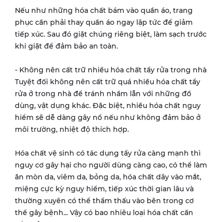
Nếu như những hóa chất bám vào quần áo, trang
phục cần phải thay quần áo ngay lập tức để giảm
tiếp xúc. Sau đó giặt chúng riêng biệt, làm sạch trước
khi giặt để đảm bảo an toàn.
- Không nên cất trữ nhiều hóa chất tẩy rửa trong nhà
Tuyệt đối không nên cất trữ quá nhiều hóa chất tẩy
rửa ở trong nhà để tránh nhầm lẫn với những đồ
dùng, vật dụng khác. Đặc biệt, nhiều hóa chất nguy
hiểm sẽ dễ dàng gây nổ nếu như không đảm bảo ở
môi trường, nhiệt độ thích hợp.
Hóa chất vệ sinh có tác dụng tẩy rửa càng mạnh thì
nguy cơ gây hại cho người dùng càng cao, có thể làm
ăn mòn da, viêm da, bỏng da, hóa chất dây vào mắt,
miệng cực kỳ nguy hiểm, tiếp xúc thời gian lâu và
thường xuyên có thể thẩm thấu vào bên trong cơ
thể gây bệnh... Vậy có bao nhiêu loại hóa chất cần