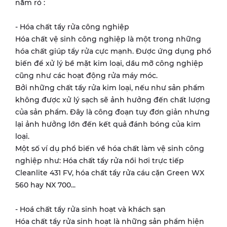
nắm rỏ :
- Hóa chất tẩy rửa công nghiệp
Hóa chất vệ sinh công nghiệp là một trong những
hóa chất giúp tẩy rửa cực mạnh. Được ứng dụng phổ
biến để xử lý bề mặt kim loại, dầu mỡ công nghiệp
cũng như các hoạt động rửa máy móc.
Bởi những chất tẩy rửa kim loại, nếu như sản phẩm
không được xử lý sạch sẽ ảnh hưởng đến chất lượng
của sản phẩm. Đây là công đoạn tuy đơn giản nhưng
lại ảnh hưởng lớn đến kết quả đánh bóng của kim
loại.
Một số ví dụ phổ biến về hóa chất làm vệ sinh công
nghiệp như: Hóa chất tẩy rửa nồi hơi trực tiếp
Cleanlite 431 FV, hóa chất tẩy rửa cáu cặn Green WX
560 hay NX 700...
- Hoá chất tẩy rửa sinh hoạt và khách sạn
Hóa chất tẩy rửa sinh hoạt là những sản phẩm hiện