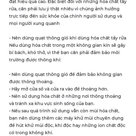
đạt hiệu quả cao. Đặc biệt đối với những hóa chất tẩy
rửa, cần phải lưu ý thật nhiều vì chúng ảnh hưởng
trực tiếp đến sức khỏe của chính người sử dụng và
mọi người xung quanh
- Nên dùng quạt thông gió khi dùng hóa chất tẩy rửa
Nếu dùng hóa chất trong một không gian kín sẽ gây
bí bách, khó thở, vì thế bạn cần phải đảm bảo môi
trường được thông khí:
• Nên dùng quạt thông gió để đảm bảo không gian
được thông thoáng.
• Hãy mở cửa sổ và cửa ra vào để thoáng hơn.
• Nên sử dụng hóa chất ở những nơi thông thoáng
và tránh xa khu vực sinh sống của bạn.
• Nếu sau quá trình sử dụng vẫn còn mùi hóa chất,
bạn nên dùng thêm các máy khử mùi chuyên dụng
để hút khử mùi độc, khí độc hay những ion chất độc
có trong không khí.