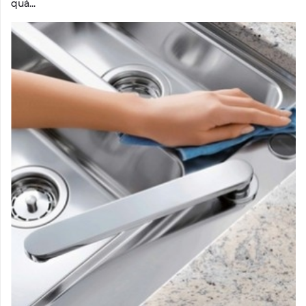
quá...