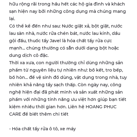
hữu rộng rãi trong hầu hết các hộ gia đình và khách
sạn hiện nay bởi những công dụng mà chúng mang
lại.
Có thể kể đến như sau: Nước giặt xả, bột giặt, nước
lau sàn nhà, nước rửa chén bát, nước lau kính, dầu
gội đầu, thuốc tẩy Javel là hóa chất tẩy rửa cực
mạnh... chúng thường có sẵn dưới dạng bột hoặc
dung dịch cô đặc.
Thời xa xưa, con người thường chỉ dùng những sản
phẩm từ nguyên liệu tự nhiên như: bồ kết, tro bếp,
bồ hòn... để vệ sinh đồ dùng, vật dụng trong nhà, tuy
nhiên khả năng tẩy sạch thấp. Còn ngày nay, công
nghệ hiện đại đã phát minh và sản xuất những sản
phẩm với những tính năng ưu việt hơn giúp bạn tiết
kiệm nhiều thời gian hơn. Liên hệ HOANG PHUC
CARE để biết thêm chi tiết
- Hóa chất tẩy rửa ô tô, xe máy