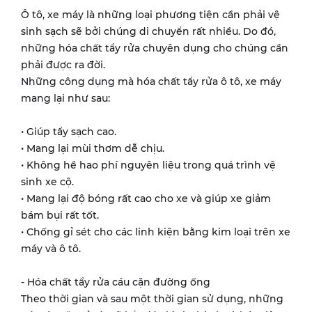
Ô tô, xe máy là những loại phương tiện cần phải vệ
sinh sạch sẽ bởi chúng di chuyển rất nhiều. Do đó,
những hóa chất tẩy rửa chuyên dụng cho chúng cần
phải được ra đời.
Những công dụng mà hóa chất tẩy rửa ô tô, xe máy
mang lại như sau:
• Giúp tẩy sạch cao.
• Mang lại mùi thơm dễ chịu.
• Không hề hao phí nguyên liệu trong quá trình vệ
sinh xe cộ.
• Mang lại độ bóng rất cao cho xe và giúp xe giảm
bám bụi rất tốt.
• Chống gỉ sét cho các linh kiện bằng kim loại trên xe
máy và ô tô.
- Hóa chất tẩy rửa cáu cặn đường ống
Theo thời gian và sau một thời gian sử dụng, những