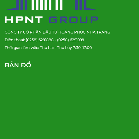
CÔNG TY CỔ PHẦN ĐẦU TƯ HOÀNG PHÚC NHA TRANG
Điện thoại: (0258) 6291888 - (0258) 6291999
Thời gian làm việc: Thứ hai - Thứ bảy 7:30–17:00
BẢN ĐỒ