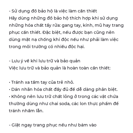
- Sử dụng đồ bảo hộ là việc làm cần thiết
Hãy dùng những đồ bảo hộ thích hợp khi sử dụng
những hóa chất tẩy rửa: gang tay, kính, mũ hay trang
phục cần thiết. Đặc biệt, nếu được bạn cũng nên
dùng mặt nạ chống khí độc nếu như phải làm việc
trong môi trường có nhiều độc hại.
- Lưu ý về khi lưu trữ và bảo quản
Việc lưu trữ và bảo quản là hoàn toàn cần thiết:
• Tránh xa tầm tay của trẻ nhỏ.
• Dán nhãn hóa chất đầy đủ để dễ dàng phân biệt.
• Không nên lưu trữ chất lỏng ở trong các vật chứa
thường dùng như chai soda, các lon thực phẩm để
tránh nhầm lẫn.
- Giặt ngay trang phục nếu như bám vào