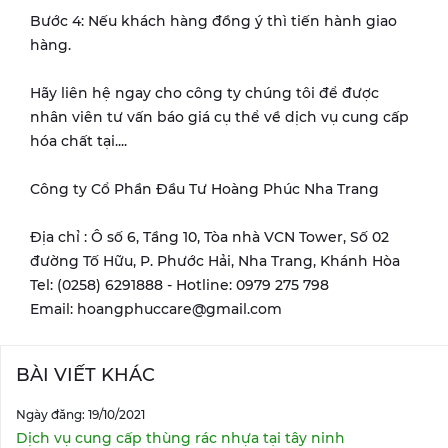
Bước 4: Nếu khách hàng đồng ý thì tiến hành giao
hàng.
Hãy liên hệ ngay cho công ty chúng tôi để được
nhân viên tư vấn báo giá cụ thể về dịch vụ cung cấp
hóa chất tại....
Công ty Cổ Phần Đầu Tư Hoàng Phúc Nha Trang
Địa chỉ : Ô số 6, Tầng 10, Tòa nhà VCN Tower, Số 02
đường Tố Hữu, P. Phước Hải, Nha Trang, Khánh Hòa
Tel: (0258) 6291888 - Hotline: 0979 275 798
Email: hoangphuccare@gmail.com
BÀI VIẾT KHÁC
Ngày đăng: 19/10/2021
Dịch vụ cung cấp thùng rác nhựa tại tây ninh