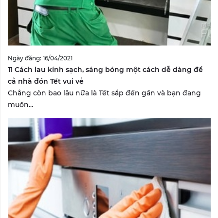
Ngày đăng: 16/04/2021
11 Cách lau kính sạch, sáng bóng một cách dễ dàng để
cả nhà đón Tết vui vẻ
Chẳng còn bao lâu nữa là Tết sắp đến gần và bạn đang
muốn...